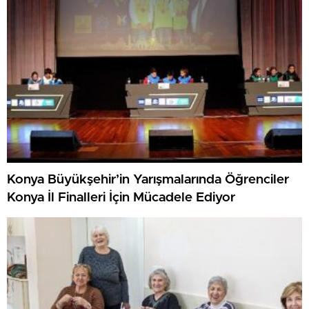
Konya Büyükşehir’in Yarışmalarında Öğrenciler
Konya İl Finalleri İçin Mücadele Ediyor