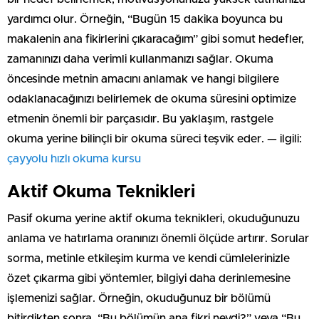
yardımcı olur. Örneğin, “Bugün 15 dakika boyunca bu
makalenin ana fikirlerini çıkaracağım” gibi somut hedefler,
zamanınızı daha verimli kullanmanızı sağlar. Okuma
öncesinde metnin amacını anlamak ve hangi bilgilere
odaklanacağınızı belirlemek de okuma süresini optimize
etmenin önemli bir parçasıdır. Bu yaklaşım, rastgele
okuma yerine bilinçli bir okuma süreci teşvik eder. — ilgili:
çayyolu hızlı okuma kursu
Aktif Okuma Teknikleri
Pasif okuma yerine aktif okuma teknikleri, okuduğunuzu
anlama ve hatırlama oranınızı önemli ölçüde artırır. Sorular
sorma, metinle etkileşim kurma ve kendi cümlelerinizle
özet çıkarma gibi yöntemler, bilgiyi daha derinlemesine
işlemenizi sağlar. Örneğin, okuduğunuz bir bölümü
bitirdikten sonra, “Bu bölümün ana fikri neydi?” veya “Bu