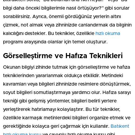
bilgi daha önceki bilgilerimle nasıl örtüşüyor?” gibi sorular
sorabilirsiniz. Ayrıca, önemli gördüğünüz yerlerin altını
çizmek, not almak veya zihninizde canlandırmak da bilginin
kalıcılığını destekler. Bu teknikler, özellikle
hızlı okuma
programı arayışında olanlar için temel oluşturur.
Görselleştirme ve Hafıza Teknikleri
Okunan bilgiyi zihinde tutmak için görselleştirme ve hafıza
tekniklerinden yararlanmak oldukça etkilidir. Metindeki
kavramları veya bilgileri zihninizde resimlere dönüştürmek,
soyut bilgileri somutlaştırmaya yardımcı olur. Hafıza sarayı
tekniği gibi gelişmiş yöntemler, bilgileri belirli yerlere
yerleştirerek hatırlamayı kolaylaştırır. Bu tür teknikler,
özellikle karmaşık metinlerdeki bilgileri organize etmek ve
gerektiğinde kolayca geri çağırmak için kullanılır.
Batıkent
hızlı okuma kursu
ve çayyolu hızlı okuma kursu gibi