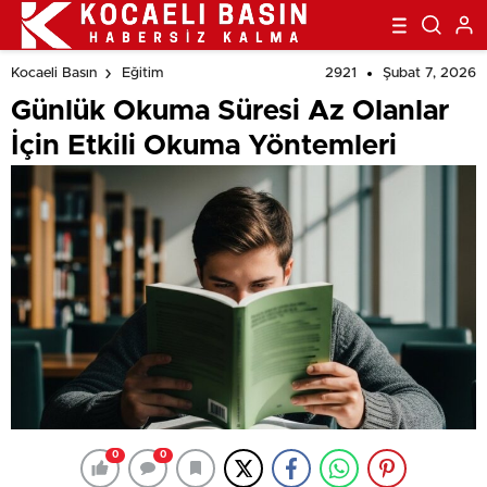
2921
Şubat 7, 2026
Kocaeli Basın
Eğitim
Günlük Okuma Süresi Az Olanlar
İçin Etkili Okuma Yöntemleri
0
0