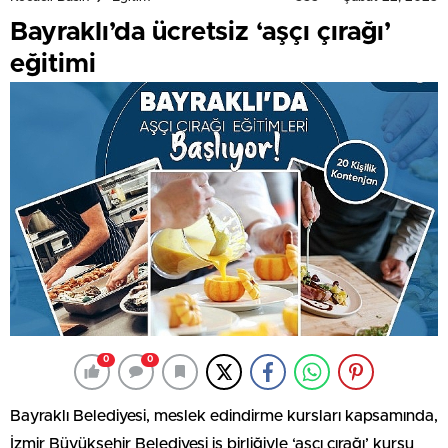
Bayraklı’da ücretsiz ‘aşçı çırağı’
eğitimi
0
0
Bayraklı Belediyesi, meslek edindirme kursları kapsamında,
İzmir Büyükşehir Belediyesi iş birliğiyle ‘aşçı çırağı’ kursu