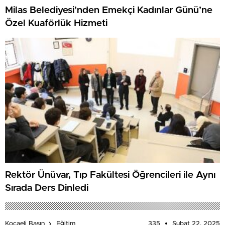
Milas Belediyesi’nden Emekçi Kadınlar Günü’ne
Özel Kuaförlük Hizmeti
Rektör Ünüvar, Tıp Fakültesi Öğrencileri ile Aynı
Sırada Ders Dinledi
335
Şubat 22, 2025
Kocaeli Basın
Eğitim