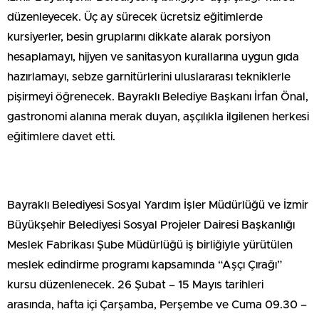
düzenleyecek. Üç ay sürecek ücretsiz eğitimlerde
kursiyerler, besin gruplarını dikkate alarak porsiyon
hesaplamayı, hijyen ve sanitasyon kurallarına uygun gıda
hazırlamayı, sebze garnitürlerini uluslararası tekniklerle
pişirmeyi öğrenecek. Bayraklı Belediye Başkanı İrfan Önal,
gastronomi alanına merak duyan, aşçılıkla ilgilenen herkesi
eğitimlere davet etti.
Bayraklı Belediyesi Sosyal Yardım İşler Müdürlüğü ve İzmir
Büyükşehir Belediyesi Sosyal Projeler Dairesi Başkanlığı
Meslek Fabrikası Şube Müdürlüğü iş birliğiyle yürütülen
meslek edindirme programı kapsamında “Aşçı Çırağı”
kursu düzenlenecek. 26 Şubat – 15 Mayıs tarihleri
arasında, hafta içi Çarşamba, Perşembe ve Cuma 09.30 –