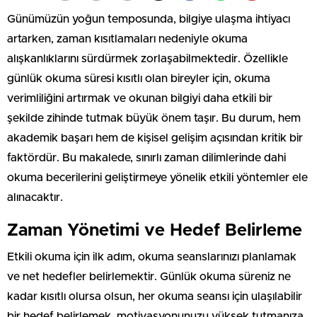
Günümüzün yoğun temposunda, bilgiye ulaşma ihtiyacı
artarken, zaman kısıtlamaları nedeniyle okuma
alışkanlıklarını sürdürmek zorlaşabilmektedir. Özellikle
günlük okuma süresi kısıtlı olan bireyler için, okuma
verimliliğini artırmak ve okunan bilgiyi daha etkili bir
şekilde zihinde tutmak büyük önem taşır. Bu durum, hem
akademik başarı hem de kişisel gelişim açısından kritik bir
faktördür. Bu makalede, sınırlı zaman dilimlerinde dahi
okuma becerilerini geliştirmeye yönelik etkili yöntemler ele
alınacaktır.
Zaman Yönetimi ve Hedef Belirleme
Etkili okuma için ilk adım, okuma seanslarınızı planlamak
ve net hedefler belirlemektir. Günlük okuma süreniz ne
kadar kısıtlı olursa olsun, her okuma seansı için ulaşılabilir
bir hedef belirlemek, motivasyonunuzu yüksek tutmanıza