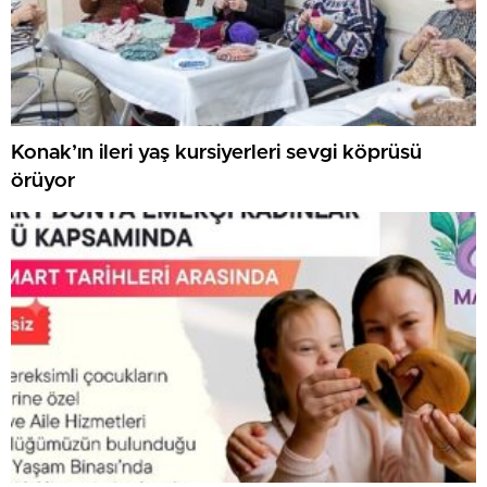
Konak’ın ileri yaş kursiyerleri sevgi köprüsü
örüyor