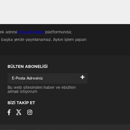
tek adresi
Kocaeli Haber
platformunda;
z, başka yerde yayınlanamaz. Aykırı işlem yapan
BÜLTEN ABONELİĞİ
+
Bu web sitesinden haber ve ebülten
almak istiyorum
BİZİ TAKİP ET