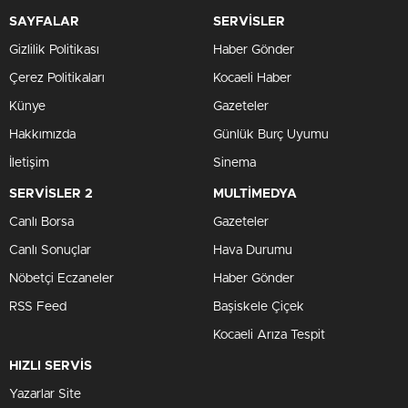
SAYFALAR
SERVİSLER
Gizlilik Politikası
Haber Gönder
Çerez Politikaları
Kocaeli Haber
Künye
Gazeteler
Hakkımızda
Günlük Burç Uyumu
İletişim
Sinema
SERVİSLER 2
MULTİMEDYA
Canlı Borsa
Gazeteler
Canlı Sonuçlar
Hava Durumu
Nöbetçi Eczaneler
Haber Gönder
RSS Feed
Başiskele Çiçek
Kocaeli Arıza Tespit
HIZLI SERVİS
Yazarlar Site