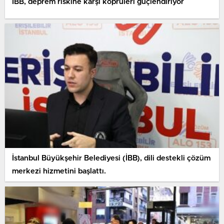
İBB, deprem riskine karşı köprüleri güçlendiriyor
İstanbul Büyükşehir Belediyesi (İBB), dili destekli çözüm
merkezi hizmetini başlattı.