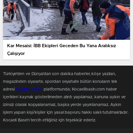
Kar Mesaisi: İBB Ekipleri Geceden Bu Yana Aralıksız
Çalışıyor
Türkiye'den ve Dünya’dan son dakika haberler, köşe yazıları,
magazinden siyasete, spordan seyahate bütün konuların tek
adresi
Kocaeli Haber
platformunda; Kocaelibasin.com haber
içerikleri kaynak gösterilmeden alıntı yapılamaz, kanuna aykırı ve
izinsiz olarak kopyalanamaz, başka yerde yayınlanamaz. Aykırı
işlem yapan kişi/kişiler için yasal başvuru hakkı saklı tutulmaktadır.
Kocaeli Basın'ı tercih ettiğiniz için teşekkür ederiz.