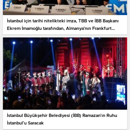
İstanbul için tarihi nitelikteki imza, TBB ve İBB Başkanı
Ekrem İmamoğlu tarafından, Almanya’nın Frankfurt
kentinde atıldı
İstanbul Büyükşehir Belediyesi (İBB) Ramazan’ın Ruhu
İstanbul’u Saracak