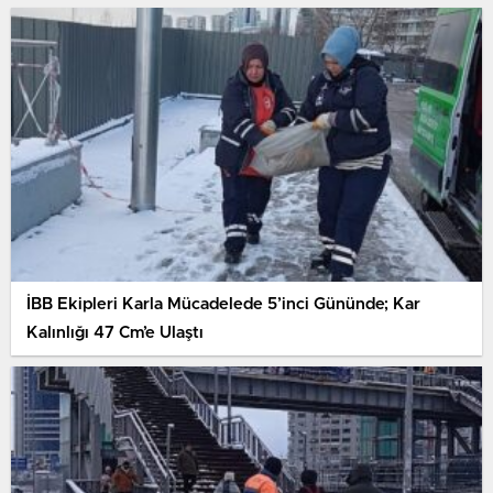
İBB Ekipleri Karla Mücadelede 5’inci Gününde; Kar
Kalınlığı 47 Cm’e Ulaştı