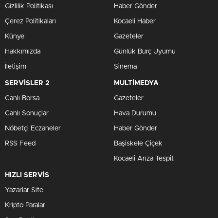
Gizlilik Politikası
Haber Gönder
Çerez Politikaları
Kocaeli Haber
Künye
Gazeteler
Hakkımızda
Günlük Burç Uyumu
İletişim
Sinema
SERVİSLER 2
MULTİMEDYA
Canlı Borsa
Gazeteler
Canlı Sonuçlar
Hava Durumu
Nöbetçi Eczaneler
Haber Gönder
RSS Feed
Başiskele Çiçek
Kocaeli Arıza Tespit
HIZLI SERVİS
Yazarlar Site
Kripto Paralar