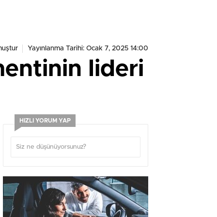
muştur
Yayınlanma Tarihi: Ocak 7, 2025 14:00
ntinin lideri
HIZLI YORUM YAP