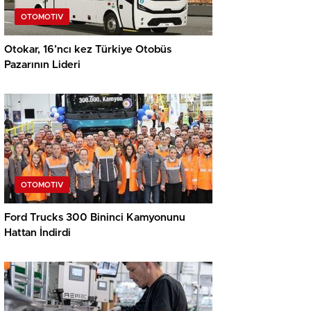
OTOMOTIV
Otokar, 16’ncı kez Türkiye Otobüs
Pazarının Lideri
OTOMOTIV
Ford Trucks 300 Bininci Kamyonunu
Hattan İndirdi