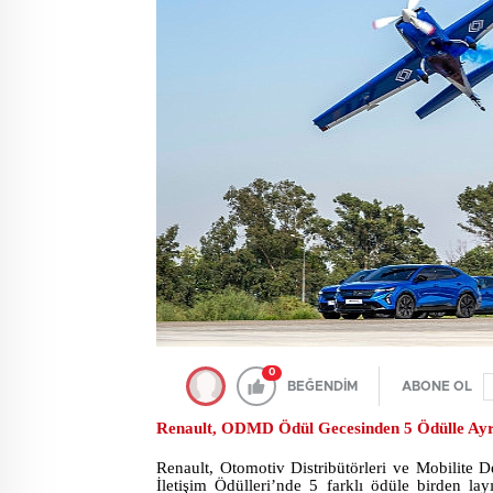
0
BEĞENDİM
ABONE OL
Renault, ODMD Ödül Gecesinden 5 Ödülle Ayr
Renault, Otomotiv Distribütörleri ve Mobilit
İletişim Ödülleri’nde 5 farklı ödüle birden l