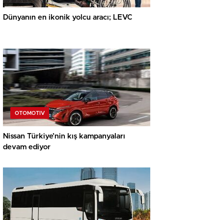
Dünyanın en ikonik yolcu aracı; LEVC
OTOMOTIV
Nissan Türkiye’nin kış kampanyaları
devam ediyor