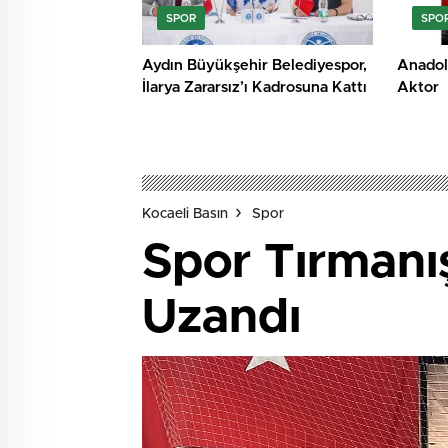
SPOR
SPO
Aydın Büyükşehir Belediyespor,
Anadol
İlarya Zararsız’ı Kadrosuna Kattı
Aktor
Kocaeli Basın
Spor
Spor Tırmanış
Uzandı