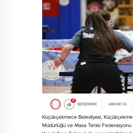
0
BEĞENDİM
ABONE OL
Küçükçekmece Belediyesi, Küçükçekmec
Müdürlüğü ve Masa Tenisi Federasyonu ta