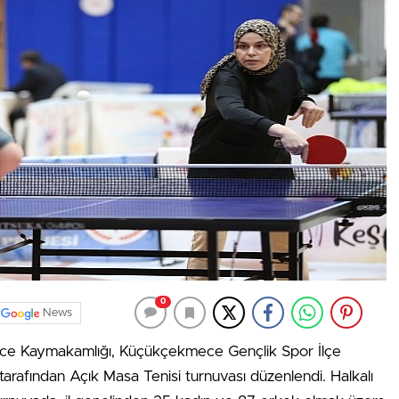
0
News
e Kaymakamlığı, Küçükçekmece Gençlik Spor İlçe
rafından Açık Masa Tenisi turnuvası düzenlendi. Halkalı