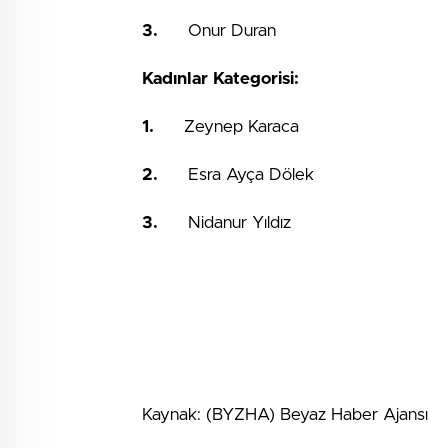
3.
Onur Duran
Kadınlar Kategorisi:
1.
Zeynep Karaca
2.
Esra Ayça Dölek
3.
Nidanur Yıldız
Kaynak: (BYZHA) Beyaz Haber Ajansı