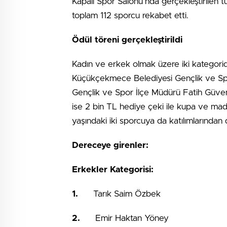
Kapalı Spor Salonu’nda gerçekleştirilen 
toplam 112 sporcu rekabet etti.
Ödül töreni gerçekleştirildi
Kadın ve erkek olmak üzere iki kategorid
Küçükçekmece Belediyesi Gençlik ve S
Gençlik ve Spor İlçe Müdürü Fatih Güven 
ise 2 bin TL hediye çeki ile kupa ve mada
yaşındaki iki sporcuya da katılımlarından 
Dereceye girenler:
Erkekler Kategorisi:
1.
Tarık Saim Özbek
2.
Emir Haktan Yöney