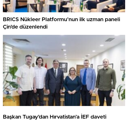
BRICS Nükleer Platformu’nun ilk uzman paneli
Çin’de düzenlendi
Başkan Tugay’dan Hırvatistan’a İEF daveti