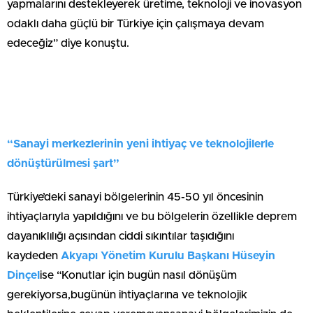
yapmalarını destekleyerek üretime, teknoloji ve inovasyon
odaklı daha güçlü bir Türkiye için çalışmaya devam
edeceğiz” diye konuştu.
“Sanayi merkezlerinin yeni ihtiyaç ve teknolojilerle
dönüştürülmesi şart”
Türkiye’deki sanayi bölgelerinin 45-50 yıl öncesinin
ihtiyaçlarıyla yapıldığını ve bu bölgelerin özellikle deprem
dayanıklılığı açısından ciddi sıkıntılar taşıdığını
kaydeden
Akyapı Yönetim Kurulu Başkanı Hüseyin
Dinçel
ise “Konutlar için bugün nasıl dönüşüm
gerekiyorsa,bugünün ihtiyaçlarına ve teknolojik