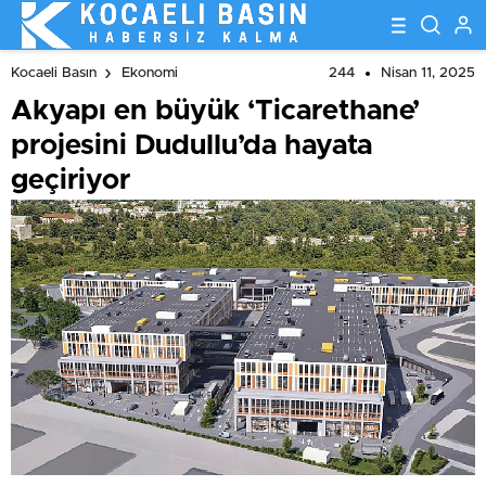
244
Nisan 11, 2025
Kocaeli Basın
Ekonomi
Akyapı en büyük ‘Ticarethane’
projesini Dudullu’da hayata
geçiriyor