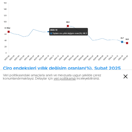
Ciro endeksleri yıllık değişim oranları(%), Şubat 2025
Veri politikasındaki amaçlarla sınırlı ve mevzuata uygun şekilde çerez
konumlandırmaktayız. Detaylar için
veri politikamızı
inceleyebilirsiniz.