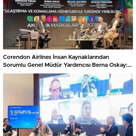
Corendon Airlines İnsan Kaynaklarından
Sorumlu Genel Müdür Yardımcısı Berna Oskay:
“Z kuşağına yapılan yatırım, turizmin geleceğine
yapılan yatırımdır”