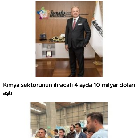
Kimya sektörünün ihracatı 4 ayda 10 milyar doları
aştı