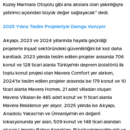
Kuzey Marmara Otoyolu gibi ana akslara olan yakınlığıyla
yatırımcı açısından büyük değer sağlayacak” dedi.
2025 Yılına Teslim Projeleriyle Damga Vuruyor
Akyapı, 2023 ve 2024 yıllarında hayata geçirdiği
projelerle inşaat sektöründeki güvenilirliğini bir kez daha
kanıtladı. 2023 yılında teslim edilen projeler arasında 706
konut ve 128 ticari alanla Türkiye’nin deprem izolatörlü ilk
toplu konut projesi olan Mavera Comfort yer alırken,
2024’te teslim edilen projeler arasında ise 179 konut ve 10
ticari alanla Mavera Homes, 21 adet villadan oluşan
Mavera Villaları ile 485 adet konut ve 11 ticari alanla
Mavera Residence yer alıyor. 2025 yılında ise Akyapı,
Anadolu Yakası’nın ve Ümraniye’nin en değerli
lokasyonunda yer alan, 509 konut ve 148 ticari alandan