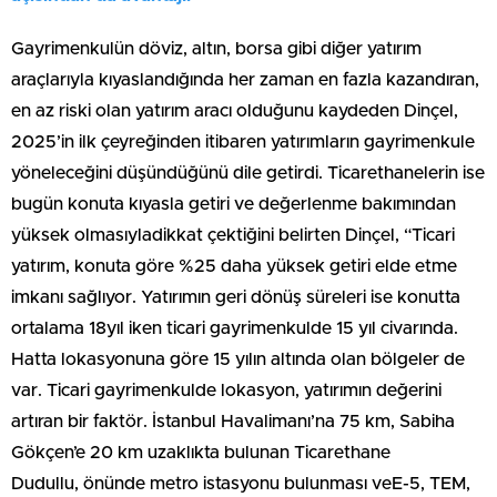
Gayrimenkulün döviz, altın, borsa gibi diğer yatırım
araçlarıyla kıyaslandığında her zaman en fazla kazandıran,
en az riski olan yatırım aracı olduğunu kaydeden Dinçel,
2025’in ilk çeyreğinden itibaren yatırımların gayrimenkule
yöneleceğini düşündüğünü dile getirdi. Ticarethanelerin ise
bugün konuta kıyasla getiri ve değerlenme bakımından
yüksek olmasıyladikkat çektiğini belirten Dinçel, “Ticari
yatırım, konuta göre %25 daha yüksek getiri elde etme
imkanı sağlıyor. Yatırımın geri dönüş süreleri ise konutta
ortalama 18yıl iken ticari gayrimenkulde 15 yıl civarında.
Hatta lokasyonuna göre 15 yılın altında olan bölgeler de
var. Ticari gayrimenkulde lokasyon, yatırımın değerini
artıran bir faktör. İstanbul Havalimanı’na 75 km, Sabiha
Gökçen’e 20 km uzaklıkta bulunan Ticarethane
Dudullu, önünde metro istasyonu bulunması veE-5, TEM,