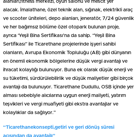
alanları,fitness merkezi, oyun salonu ve mescit yer
alacak. İmalathane, özel teknik alan, sığınak, elektrikli araç
ve scooter üniteleri, depo alanları, jeneratör, 7/24 güvenlik
ve her bağımsız bölüme özel otopark bulunan proje,
ayrıca ‘Yeşil Bina Sertifikası’na da sahip. “Yeşil Bina
Sertifikası” ile Ticarethane projelerinde işyeri sahibi
olanların, Avrupa Ekonomik Topluluğu (AB) gibi dünyanın
en önemli ekonomik bölgelerine düşük vergi avantajı ve
ihracat kolaylığı bulunuyor. Buna ek olarak düşük enerji ve
su tüketimi, sürdürülebilirlik ve düşük maliyetler gibi birçok
avantajı da bulunuyor. Ticarethane Dudullu, OSB içinde yer
alması sebebiyle alıcılarına uygun enerji maliyeti, yatırım
teşvikleri ve vergi muafiyeti gibi ekstra avantajlar ve
kolaylıklar da sağlıyor.”
“Ticarethanekonsepti,getiri ve geri dönüş süresi
açısından da avantajlı”