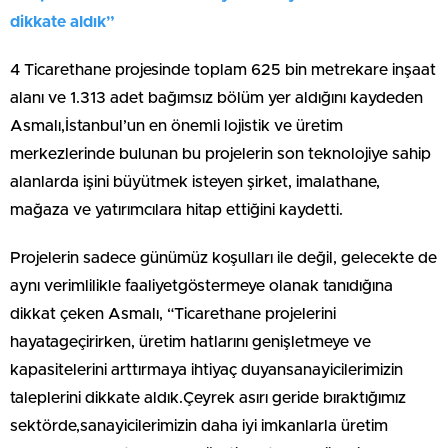
dikkate aldık”
4 Ticarethane projesinde toplam 625 bin metrekare inşaat
alanı ve 1.313 adet bağımsız bölüm yer aldığını kaydeden
Asmalı,İstanbul’un en önemli lojistik ve üretim
merkezlerinde bulunan bu projelerin son teknolojiye sahip
alanlarda işini büyütmek isteyen şirket, imalathane,
mağaza ve yatırımcılara hitap ettiğini kaydetti.
Projelerin sadece günümüz koşulları ile değil, gelecekte de
aynı verimlilikle faaliyetgöstermeye olanak tanıdığına
dikkat çeken Asmalı, “Ticarethane projelerini
hayatageçirirken, üretim hatlarını genişletmeye ve
kapasitelerini arttırmaya ihtiyaç duyansanayicilerimizin
taleplerini dikkate aldık.Çeyrek asırı geride bıraktığımız
sektörde,sanayicilerimizin daha iyi imkanlarla üretim