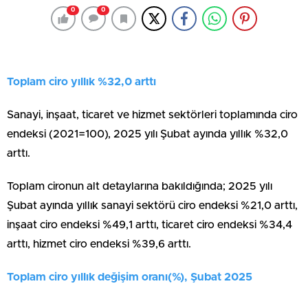
0
0
Toplam ciro yıllık %32,0 arttı
Sanayi, inşaat, ticaret ve hizmet sektörleri toplamında ciro
endeksi (2021=100), 2025 yılı Şubat ayında yıllık %32,0
arttı.
Toplam cironun alt detaylarına bakıldığında; 2025 yılı
Şubat ayında yıllık sanayi sektörü ciro endeksi %21,0 arttı,
inşaat ciro endeksi %49,1 arttı, ticaret ciro endeksi %34,4
arttı, hizmet ciro endeksi %39,6 arttı.
Toplam ciro yıllık değişim oranı(%), Şubat 2025