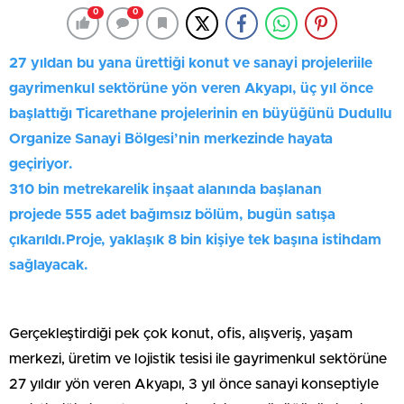
0
0
27 yıldan bu yana ürettiği konut ve sanayi projeleriile
gayrimenkul sektörüne yön veren Akyapı, üç yıl önce
başlattığı Ticarethane projelerinin en büyüğünü Dudullu
Organize Sanayi Bölgesi’nin merkezinde hayata
geçiriyor.
310 bin metrekarelik inşaat alanında başlanan
projede 555 adet bağımsız bölüm, bugün satışa
çıkarıldı.Proje, yaklaşık 8 bin kişiye tek başına istihdam
sağlayacak.
Gerçekleştirdiği pek çok konut, ofis, alışveriş, yaşam
merkezi, üretim ve lojistik tesisi ile gayrimenkul sektörüne
27 yıldır yön veren Akyapı, 3 yıl önce sanayi konseptiyle