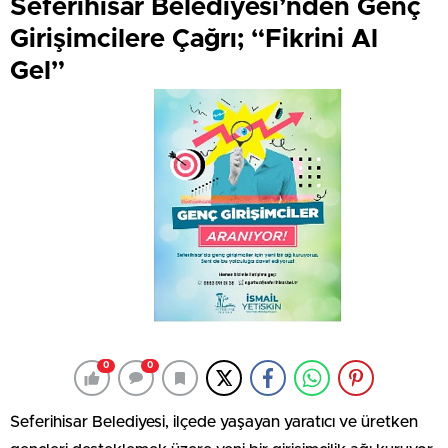
Seferihisar Belediyesi’nden Genç
Girişimcilere Çağrı; “Fikrini Al
Gel”
0
0
Seferihisar Belediyesi, ilçede yaşayan yaratıcı ve üretken