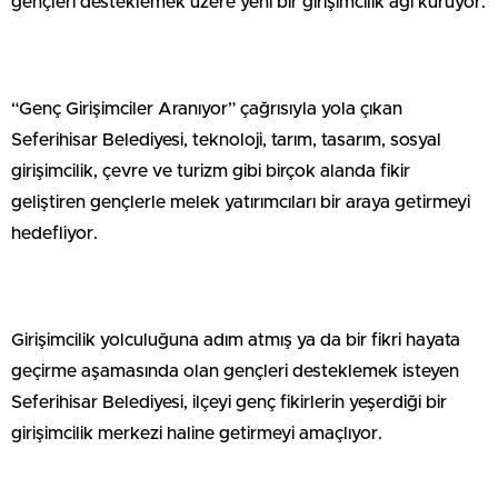
gençleri desteklemek üzere yeni bir girişimcilik ağı kuruyor.
“Genç Girişimciler Aranıyor” çağrısıyla yola çıkan
Seferihisar Belediyesi, teknoloji, tarım, tasarım, sosyal
girişimcilik, çevre ve turizm gibi birçok alanda fikir
geliştiren gençlerle melek yatırımcıları bir araya getirmeyi
hedefliyor.
Girişimcilik yolculuğuna adım atmış ya da bir fikri hayata
geçirme aşamasında olan gençleri desteklemek isteyen
Seferihisar Belediyesi, ilçeyi genç fikirlerin yeşerdiği bir
girişimcilik merkezi haline getirmeyi amaçlıyor.