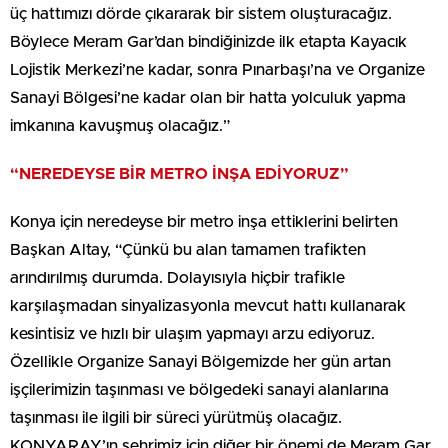
üç hattımızı dörde çıkararak bir sistem oluşturacağız.
Böylece Meram Gar’dan bindiğinizde ilk etapta Kayacık
Lojistik Merkezi’ne kadar, sonra Pınarbaşı’na ve Organize
Sanayi Bölgesi’ne kadar olan bir hatta yolculuk yapma
imkanına kavuşmuş olacağız.”
“NEREDEYSE BİR METRO İNŞA EDİYORUZ”
Konya için neredeyse bir metro inşa ettiklerini belirten
Başkan Altay, “Çünkü bu alan tamamen trafikten
arındırılmış durumda. Dolayısıyla hiçbir trafikle
karşılaşmadan sinyalizasyonla mevcut hattı kullanarak
kesintisiz ve hızlı bir ulaşım yapmayı arzu ediyoruz.
Özellikle Organize Sanayi Bölgemizde her gün artan
işçilerimizin taşınması ve bölgedeki sanayi alanlarına
taşınması ile ilgili bir süreci yürütmüş olacağız.
KONYARAY’ın şehrimiz için diğer bir önemi de Meram Gar