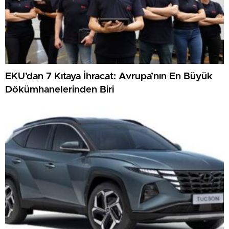
EKU’dan 7 Kıtaya İhracat: Avrupa’nın En Büyük
Dökümhanelerinden Biri