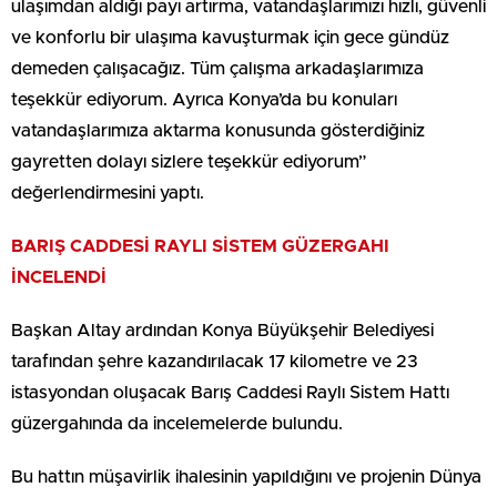
ulaşımdan aldığı payı artırma, vatandaşlarımızı hızlı, güvenli
ve konforlu bir ulaşıma kavuşturmak için gece gündüz
demeden çalışacağız. Tüm çalışma arkadaşlarımıza
teşekkür ediyorum. Ayrıca Konya’da bu konuları
vatandaşlarımıza aktarma konusunda gösterdiğiniz
gayretten dolayı sizlere teşekkür ediyorum”
değerlendirmesini yaptı.
BARIŞ CADDESİ RAYLI SİSTEM GÜZERGAHI
İNCELENDİ
Başkan Altay ardından Konya Büyükşehir Belediyesi
tarafından şehre kazandırılacak 17 kilometre ve 23
istasyondan oluşacak Barış Caddesi Raylı Sistem Hattı
güzergahında da incelemelerde bulundu.
Bu hattın müşavirlik ihalesinin yapıldığını ve projenin Dünya