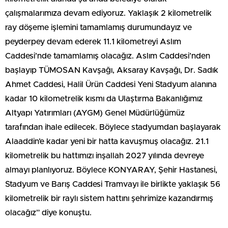
çalışmalarımıza devam ediyoruz. Yaklaşık 2 kilometrelik
ray döşeme işlemini tamamlamış durumundayız ve
peyderpey devam ederek 11.1 kilometreyi Aslım
Caddesi’nde tamamlamış olacağız. Aslım Caddesi’nden
başlayıp TÜMOSAN Kavşağı, Aksaray Kavşağı, Dr. Sadık
Ahmet Caddesi, Halil Ürün Caddesi Yeni Stadyum alanına
kadar 10 kilometrelik kısmı da Ulaştırma Bakanlığımız
Altyapı Yatırımları (AYGM) Genel Müdürlüğümüz
tarafından ihale edilecek. Böylece stadyumdan başlayarak
Alaaddin’e kadar yeni bir hatta kavuşmuş olacağız. 21.1
kilometrelik bu hattımızı inşallah 2027 yılında devreye
almayı planlıyoruz. Böylece KONYARAY, Şehir Hastanesi,
Stadyum ve Barış Caddesi Tramvayı ile birlikte yaklaşık 56
kilometrelik bir raylı sistem hattını şehrimize kazandırmış
olacağız” diye konuştu.