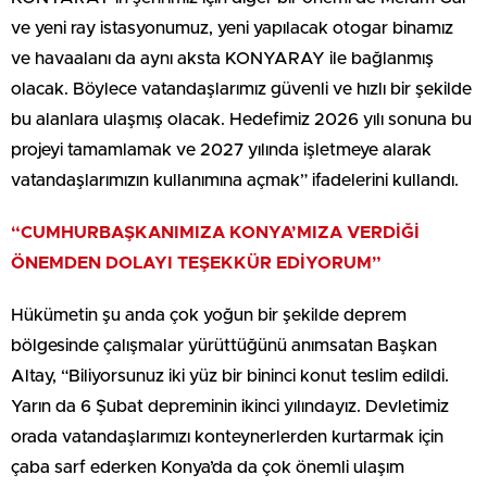
ve yeni ray istasyonumuz, yeni yapılacak otogar binamız
ve havaalanı da aynı aksta KONYARAY ile bağlanmış
olacak. Böylece vatandaşlarımız güvenli ve hızlı bir şekilde
bu alanlara ulaşmış olacak. Hedefimiz 2026 yılı sonuna bu
projeyi tamamlamak ve 2027 yılında işletmeye alarak
vatandaşlarımızın kullanımına açmak” ifadelerini kullandı.
“CUMHURBAŞKANIMIZA KONYA’MIZA VERDİĞİ
ÖNEMDEN DOLAYI TEŞEKKÜR EDİYORUM”
Hükümetin şu anda çok yoğun bir şekilde deprem
bölgesinde çalışmalar yürüttüğünü anımsatan Başkan
Altay, “Biliyorsunuz iki yüz bir bininci konut teslim edildi.
Yarın da 6 Şubat depreminin ikinci yılındayız. Devletimiz
orada vatandaşlarımızı konteynerlerden kurtarmak için
çaba sarf ederken Konya’da da çok önemli ulaşım