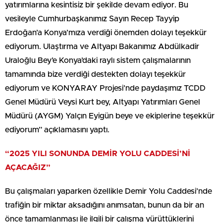
yatırımlarına kesintisiz bir şekilde devam ediyor. Bu
vesileyle Cumhurbaşkanımız Sayın Recep Tayyip
Erdoğan’a Konya’mıza verdiği önemden dolayı teşekkür
ediyorum. Ulaştırma ve Altyapı Bakanımız Abdülkadir
Uraloğlu Bey’e Konya’daki raylı sistem çalışmalarının
tamamında bize verdiği destekten dolayı teşekkür
ediyorum ve KONYARAY Projesi’nde paydaşımız TCDD
Genel Müdürü Veysi Kurt bey, Altyapı Yatırımları Genel
Müdürü (AYGM) Yalçın Eyigün beye ve ekiplerine teşekkür
ediyorum” açıklamasını yaptı.
“2025 YILI SONUNDA DEMİR YOLU CADDESİ’Nİ
AÇACAĞIZ”
Bu çalışmaları yaparken özellikle Demir Yolu Caddesi’nde
trafiğin bir miktar aksadığını anımsatan, bunun da bir an
önce tamamlanması ile ilgili bir çalışma yürüttüklerini