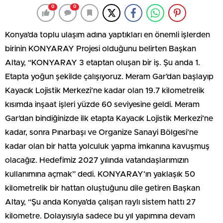
0
0
Konya’da toplu ulaşım adına yaptıkları en önemli işlerden
birinin KONYARAY Projesi olduğunu belirten Başkan
Altay, “KONYARAY 3 etaptan oluşan bir iş. Şu anda 1.
Etapta yoğun şekilde çalışıyoruz. Meram Gar’dan başlayıp
Kayacık Lojistik Merkezi’ne kadar olan 19.7 kilometrelik
kısımda inşaat işleri yüzde 60 seviyesine geldi. Meram
Gar’dan bindiğinizde ilk etapta Kayacık Lojistik Merkezi’ne
kadar, sonra Pınarbaşı ve Organize Sanayi Bölgesi’ne
kadar olan bir hatta yolculuk yapma imkanına kavuşmuş
olacağız. Hedefimiz 2027 yılında vatandaşlarımızın
kullanımına açmak” dedi. KONYARAY’ın yaklaşık 50
kilometrelik bir hattan oluştuğunu dile getiren Başkan
Altay, “Şu anda Konya’da çalışan raylı sistem hattı 27
kilometre. Dolayısıyla sadece bu yıl yapımına devam