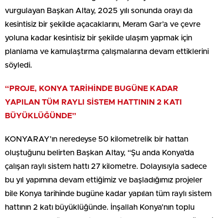
vurgulayan Başkan Altay, 2025 yılı sonunda orayı da
kesintisiz bir şekilde açacaklarını, Meram Gar’a ve çevre
yoluna kadar kesintisiz bir şekilde ulaşım yapmak için
planlama ve kamulaştırma çalışmalarına devam ettiklerini
söyledi.
“PROJE, KONYA TARİHİNDE BUGÜNE KADAR
YAPILAN TÜM RAYLI SİSTEM HATTININ 2 KATI
BÜYÜKLÜĞÜNDE”
KONYARAY’ın neredeyse 50 kilometrelik bir hattan
oluştuğunu belirten Başkan Altay, “Şu anda Konya’da
çalışan raylı sistem hattı 27 kilometre. Dolayısıyla sadece
bu yıl yapımına devam ettiğimiz ve başladığımız projeler
bile Konya tarihinde bugüne kadar yapılan tüm raylı sistem
hattının 2 katı büyüklüğünde. İnşallah Konya’nın toplu