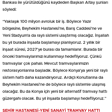
Bankası ile yürütüldüğünü kaydeden Başkan Altay şunları
söyledi:
“Yaklaşık 100 milyon avroluk bir iş. Böylece Yazır
bölgesine, Beyhekim Hastanesi’ne, Barış Caddesi’ne ve
Yeni Stadyum’a da raylı sistemi ulaştırmış olacağız. İnşallah
bu yıl burada inşaata başlamayı planlıyoruz. 2 yıllık bir
inşaat süresi, 2027’ye burası da tamamlanır. Burada bir
önceki tramvaylarımızı kullanmayı hedefliyoruz. Çünkü
tramvaylar çok pahalı. Mevcut tramvaylarımızın
restorasyonlarına başladık. Böylece Konya’ya yeni bir raylı
sistem hattı daha kazandırıyoruz. Ardıçlı Konutlarına da
Beyhekim Hastanesi’ne de böylece raylı sistemle ulaşmış
olacağız. Bu da Konya için yeni bir alternatif tramvay hattı
güzergahı olacak. Bu yıl inşaata başlamayı hedefliyoruz.”
ŞEHİR HASTANESİ-YENİ SANAYİ TRAMVAY HATTI