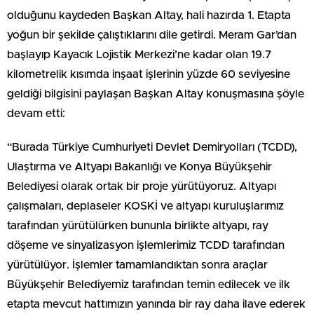
olduğunu kaydeden Başkan Altay, hali hazırda 1. Etapta
yoğun bir şekilde çalıştıklarını dile getirdi. Meram Gar’dan
başlayıp Kayacık Lojistik Merkezi’ne kadar olan 19.7
kilometrelik kısımda inşaat işlerinin yüzde 60 seviyesine
geldiği bilgisini paylaşan Başkan Altay konuşmasına şöyle
devam etti:
“Burada Türkiye Cumhuriyeti Devlet Demiryolları (TCDD),
Ulaştırma ve Altyapı Bakanlığı ve Konya Büyükşehir
Belediyesi olarak ortak bir proje yürütüyoruz. Altyapı
çalışmaları, deplaseler KOSKİ ve altyapı kuruluşlarımız
tarafından yürütülürken bununla birlikte altyapı, ray
döşeme ve sinyalizasyon işlemlerimiz TCDD tarafından
yürütülüyor. İşlemler tamamlandıktan sonra araçlar
Büyükşehir Belediyemiz tarafından temin edilecek ve ilk
etapta mevcut hattımızın yanında bir ray daha ilave ederek