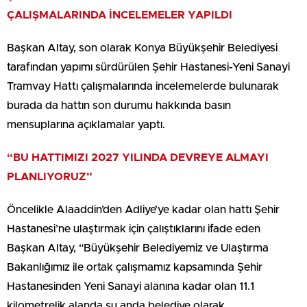
ÇALIŞMALARINDA İNCELEMELER YAPILDI
Başkan Altay, son olarak Konya Büyükşehir Belediyesi
tarafından yapımı sürdürülen Şehir Hastanesi-Yeni Sanayi
Tramvay Hattı çalışmalarında incelemelerde bulunarak
burada da hattın son durumu hakkında basın
mensuplarına açıklamalar yaptı.
“BU HATTIMIZI 2027 YILINDA DEVREYE ALMAYI
PLANLIYORUZ”
Öncelikle Alaaddin’den Adliye’ye kadar olan hattı Şehir
Hastanesi’ne ulaştırmak için çalıştıklarını ifade eden
Başkan Altay, “Büyükşehir Belediyemiz ve Ulaştırma
Bakanlığımız ile ortak çalışmamız kapsamında Şehir
Hastanesinden Yeni Sanayi alanına kadar olan 11.1
kilometrelik alanda şu anda belediye olarak