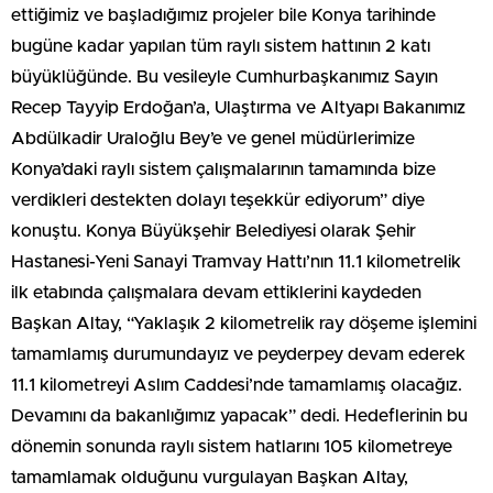
ettiğimiz ve başladığımız projeler bile Konya tarihinde
bugüne kadar yapılan tüm raylı sistem hattının 2 katı
büyüklüğünde. Bu vesileyle Cumhurbaşkanımız Sayın
Recep Tayyip Erdoğan’a, Ulaştırma ve Altyapı Bakanımız
Abdülkadir Uraloğlu Bey’e ve genel müdürlerimize
Konya’daki raylı sistem çalışmalarının tamamında bize
verdikleri destekten dolayı teşekkür ediyorum” diye
konuştu. Konya Büyükşehir Belediyesi olarak Şehir
Hastanesi-Yeni Sanayi Tramvay Hattı’nın 11.1 kilometrelik
ilk etabında çalışmalara devam ettiklerini kaydeden
Başkan Altay, “Yaklaşık 2 kilometrelik ray döşeme işlemini
tamamlamış durumundayız ve peyderpey devam ederek
11.1 kilometreyi Aslım Caddesi’nde tamamlamış olacağız.
Devamını da bakanlığımız yapacak” dedi. Hedeflerinin bu
dönemin sonunda raylı sistem hatlarını 105 kilometreye
tamamlamak olduğunu vurgulayan Başkan Altay,