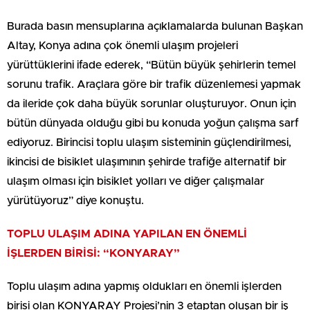
Burada basın mensuplarına açıklamalarda bulunan Başkan
Altay, Konya adına çok önemli ulaşım projeleri
yürüttüklerini ifade ederek, “Bütün büyük şehirlerin temel
sorunu trafik. Araçlara göre bir trafik düzenlemesi yapmak
da ileride çok daha büyük sorunlar oluşturuyor. Onun için
bütün dünyada olduğu gibi bu konuda yoğun çalışma sarf
ediyoruz. Birincisi toplu ulaşım sisteminin güçlendirilmesi,
ikincisi de bisiklet ulaşımının şehirde trafiğe alternatif bir
ulaşım olması için bisiklet yolları ve diğer çalışmalar
yürütüyoruz” diye konuştu.
TOPLU ULAŞIM ADINA YAPILAN EN ÖNEMLİ
İŞLERDEN BİRİSİ: “KONYARAY”
Toplu ulaşım adına yapmış oldukları en önemli işlerden
birisi olan KONYARAY Projesi’nin 3 etaptan oluşan bir iş