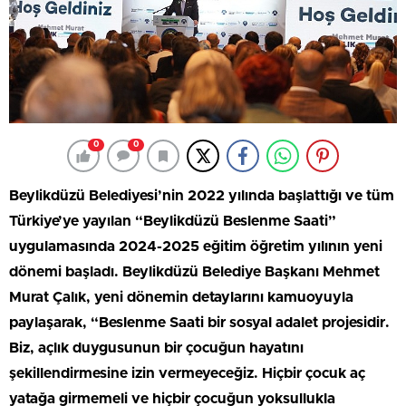
0
0
Beylikdüzü Belediyesi’nin 2022 yılında başlattığı ve tüm
Türkiye’ye yayılan “Beylikdüzü Beslenme Saati”
uygulamasında 2024-2025 eğitim öğretim yılının yeni
dönemi başladı. Beylikdüzü Belediye Başkanı Mehmet
Murat Çalık, yeni dönemin detaylarını kamuoyuyla
paylaşarak, “Beslenme Saati bir sosyal adalet projesidir.
Biz, açlık duygusunun bir çocuğun hayatını
şekillendirmesine izin vermeyeceğiz. Hiçbir çocuk aç
yatağa girmemeli ve hiçbir çocuğun yoksullukla