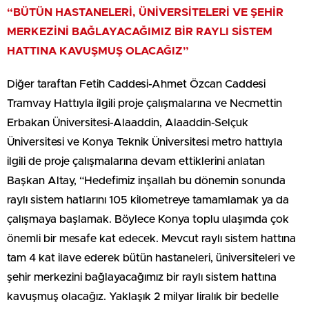
“BÜTÜN HASTANELERİ, ÜNİVERSİTELERİ VE ŞEHİR
MERKEZİNİ BAĞLAYACAĞIMIZ BİR RAYLI SİSTEM
HATTINA KAVUŞMUŞ OLACAĞIZ”
Diğer taraftan Fetih Caddesi-Ahmet Özcan Caddesi
Tramvay Hattıyla ilgili proje çalışmalarına ve Necmettin
Erbakan Üniversitesi-Alaaddin, Alaaddin-Selçuk
Üniversitesi ve Konya Teknik Üniversitesi metro hattıyla
ilgili de proje çalışmalarına devam ettiklerini anlatan
Başkan Altay, “Hedefimiz inşallah bu dönemin sonunda
raylı sistem hatlarını 105 kilometreye tamamlamak ya da
çalışmaya başlamak. Böylece Konya toplu ulaşımda çok
önemli bir mesafe kat edecek. Mevcut raylı sistem hattına
tam 4 kat ilave ederek bütün hastaneleri, üniversiteleri ve
şehir merkezini bağlayacağımız bir raylı sistem hattına
kavuşmuş olacağız. Yaklaşık 2 milyar liralık bir bedelle