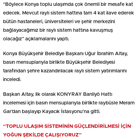
“Böylece Konya toplu ulaşımda çok önemli bir mesafe kat
edecek. Mevcut raylı sistem hattına tam 4 kat ilave ederek
bütün hastaneleri, üniversiteleri ve şehir merkezini
bağlayacağımız bir raylı sistem hattına kavuşmuş
olacağız” açıklamalarını yaptı.
Konya Büyükşehir Belediye Başkanı Uğur İbrahim Altay,
basın mensuplarıyla birlikte Büyükşehir Belediyesi
tarafından şehre kazandırılacak raylı sistem yatırımlarını
inceledi.
Başkan Altay, ilk olarak KONYRAY Banliyö Hattı
incelemesi için basın mensuplarıyla birlikte raybüsle Meram
Gar’dan başlayıp Kayacık İstasyonu’na gitti.
“TOPLU ULAŞIM SİSTEMİNİN GÜÇLENDİRİLMESİ İÇİN
YOĞUN ŞEKİLDE ÇALIŞIYORUZ”