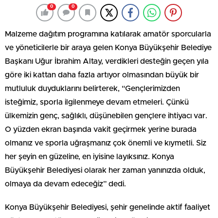
0
0
Malzeme dağıtım programına katılarak amatör sporcularla
ve yöneticilerle bir araya gelen Konya Büyükşehir Belediye
Başkanı Uğur İbrahim Altay, verdikleri desteğin geçen yıla
göre iki kattan daha fazla artıyor olmasından büyük bir
mutluluk duyduklarını belirterek, “Gençlerimizden
isteğimiz, sporla ilgilenmeye devam etmeleri. Çünkü
ülkemizin genç, sağlıklı, düşünebilen gençlere ihtiyacı var.
O yüzden ekran başında vakit geçirmek yerine burada
olmanız ve sporla uğraşmanız çok önemli ve kıymetli. Siz
her şeyin en güzeline, en iyisine layıksınız. Konya
Büyükşehir Belediyesi olarak her zaman yanınızda olduk,
olmaya da devam edeceğiz” dedi.
Konya Büyükşehir Belediyesi, şehir genelinde aktif faaliyet