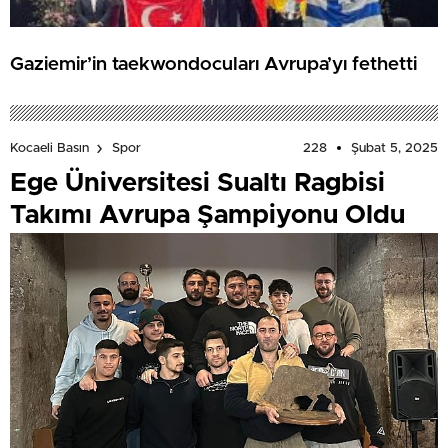
Gaziemir’in taekwondocuları Avrupa’yı fethetti
228
Şubat 5, 2025
Kocaeli Basın
Spor
Ege Üniversitesi Sualtı Ragbisi
Takımı Avrupa Şampiyonu Oldu