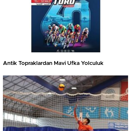
Antik Topraklardan Mavi Ufka Yolculuk