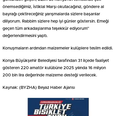
önemsediğimiz, İstiklal Marşı okutacağınız, göndere al
bayrağı çektireceğiniz yarışmalarda sizlere başarılar
diliyorum. Rabbim sizlere hep iyi günler göstersin. Emeği
geçen tüm arkadaşlarıma teşekkür ediyorum”
değerlendirmesini yaptı.
Konuşmaların ardından malzemeler kulüplere teslim edildi.
Konya Büyükşehir Belediyesi tarafından 31 ilçede faaliyet
gösteren 220 amatör kulübüne 2025 yılında 16 milyon
200 bin lira değerinde malzeme desteği verilecek.
Kaynak: (BYZHA) Beyaz Haber Ajansı