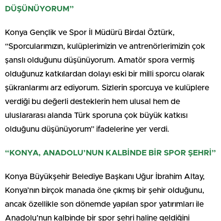
DÜŞÜNÜYORUM”
Konya Gençlik ve Spor İl Müdürü Birdal Öztürk,
“Sporcularımızın, kulüplerimizin ve antrenörlerimizin çok
şanslı olduğunu düşünüyorum. Amatör spora vermiş
olduğunuz katkılardan dolayı eski bir milli sporcu olarak
şükranlarımı arz ediyorum. Sizlerin sporcuya ve kulüplere
verdiği bu değerli desteklerin hem ulusal hem de
uluslararası alanda Türk sporuna çok büyük katkısı
olduğunu düşünüyorum” ifadelerine yer verdi.
“KONYA, ANADOLU’NUN KALBİNDE BİR SPOR ŞEHRİ”
Konya Büyükşehir Belediye Başkanı Uğur İbrahim Altay,
Konya’nın birçok manada öne çıkmış bir şehir olduğunu,
ancak özellikle son dönemde yapılan spor yatırımları ile
Anadolu’nun kalbinde bir spor şehri haline geldiğini