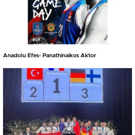
Anadolu Efes- Panathinaikos Aktor