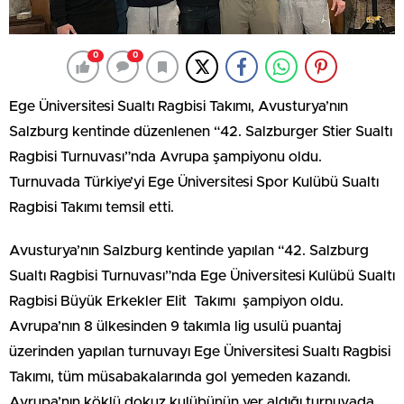
0
0
Ege Üniversitesi Sualtı Ragbisi Takımı, Avusturya’nın
Salzburg kentinde düzenlenen “42. Salzburger Stier Sualtı
Ragbisi Turnuvası”nda Avrupa şampiyonu oldu.
Turnuvada Türkiye’yi Ege Üniversitesi Spor Kulübü Sualtı
Ragbisi Takımı temsil etti.
Avusturya’nın Salzburg kentinde yapılan “42. Salzburg
Sualtı Ragbisi Turnuvası”nda Ege Üniversitesi Kulübü Sualtı
Ragbisi Büyük Erkekler Elit Takımı şampiyon oldu.
Avrupa’nın 8 ülkesinden 9 takımla lig usulü puantaj
üzerinden yapılan turnuvayı Ege Üniversitesi Sualtı Ragbisi
Takımı, tüm müsabakalarında gol yemeden kazandı.
Avrupa’nın köklü dokuz kulübünün yer aldığı turnuvada