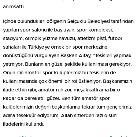
anımsattı.
İçinde bulundukları bölgenin Selçuklu Belediyesi tarafından
yapılan spor salonu ile başlayan; spor kompleksi,
stadyum, olimpik yüzme havuzu, atletizm pisti, futbol
sahaları ile Türkiye’ye örnek bir spor merkezine
dönüştüğünü vurgulayan Başkan Altay, “Tesisleri yapmak
yetmiyor. Bunların en güzel şekilde kullanılması gerekiyor.
Onun için amatör spor kulüplerimiz bu tesislerin de
kullanılmasında çok önemli bir rol üstleniyor. Başkanımızın
ifade ettiği gibi; amatör ruh zor, meşakkatli ama bir o
kadar da bereketli, güzel. Ben tüm amatör spor
kulüplerimizin değerli başkanlarına tekrar tüm gençlerimiz
adına teşekkür ediyorum. Allah sizlerden razı olsun”
ifadelerini kullandı.