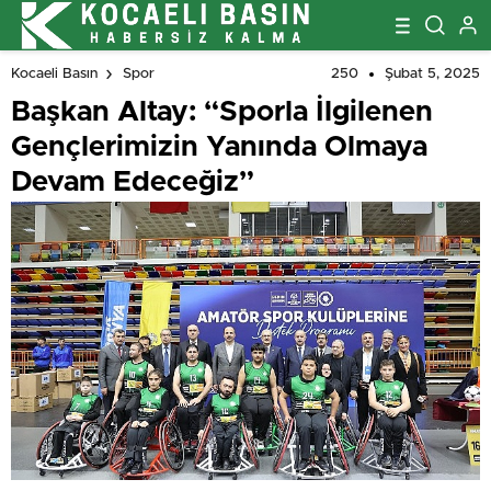
250
Şubat 5, 2025
Kocaeli Basın
Spor
Başkan Altay: “Sporla İlgilenen
Gençlerimizin Yanında Olmaya
Devam Edeceğiz”