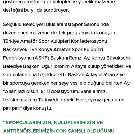
gösteren amatör spor kulüplerine yönelik malzeme
desteğini bu yıl da sürdürüyor.
Selçuklu Belediyesi Uluslararası Spor Salonu’nda
düzenlenen malzeme destek programında konuşan
Türkiye Amatör Spor Kulüpleri Konfederasyonu
Başkanvekili ve Konya Amatör Spor Kulüpleri
Federasyonu (ASKF) Başkanı Remzi Ay, Konya Büyükşehir
Belediye Başkanı Uğur İbrahim Altay’a kulüp yöneticileri ve
sporcular adına teşekkür etti. Başkan Altay’ın a’dan z’ye
bir sporcuya gereken her şeye vesile olduğunu belirten Ay,
“Allah razı olsun. 81 ili dolaşıyorum. Sahalarımız,
tesislerimiz tüm Türkiye’de örnek. Her şeyimiz gerçekten
pırıl pırıl” diye konuştu.
“SPORCULARIMIZIN, KULÜPLERİMİZİN VE
ANTRENÖRLERİMİZİN ÇOK ŞANSLI OLDUĞUNU