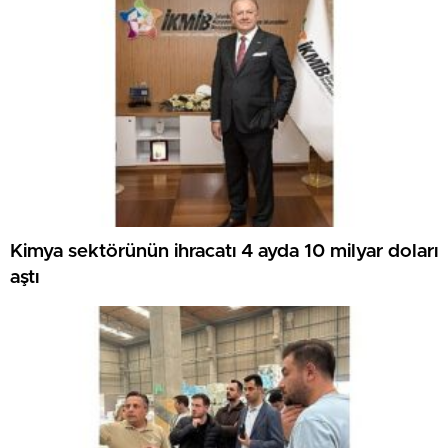
Kimya sektörünün ihracatı 4 ayda 10 milyar doları
aştı