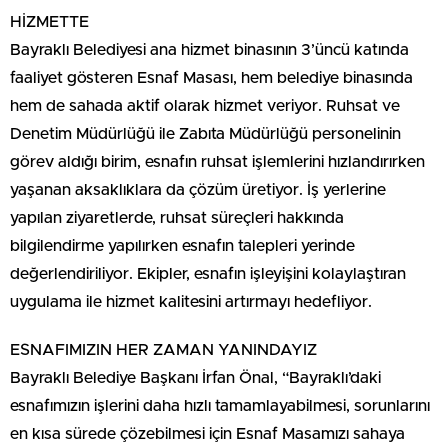
HİZMETTE
Bayraklı Belediyesi ana hizmet binasının 3’üncü katında
faaliyet gösteren Esnaf Masası, hem belediye binasında
hem de sahada aktif olarak hizmet veriyor. Ruhsat ve
Denetim Müdürlüğü ile Zabıta Müdürlüğü personelinin
görev aldığı birim, esnafın ruhsat işlemlerini hızlandırırken
yaşanan aksaklıklara da çözüm üretiyor. İş yerlerine
yapılan ziyaretlerde, ruhsat süreçleri hakkında
bilgilendirme yapılırken esnafın talepleri yerinde
değerlendiriliyor. Ekipler, esnafın işleyişini kolaylaştıran
uygulama ile hizmet kalitesini artırmayı hedefliyor.
ESNAFIMIZIN HER ZAMAN YANINDAYIZ
Bayraklı Belediye Başkanı İrfan Önal, “Bayraklı’daki
esnafımızın işlerini daha hızlı tamamlayabilmesi, sorunlarını
en kısa sürede çözebilmesi için Esnaf Masamızı sahaya