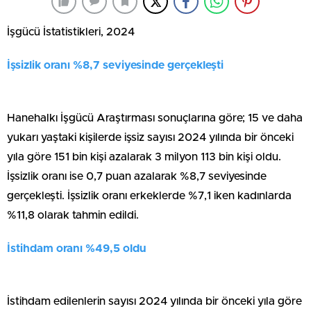
İşgücü İstatistikleri, 2024
İşsizlik oranı %8,7 seviyesinde gerçekleşti
Hanehalkı İşgücü Araştırması sonuçlarına göre; 15 ve daha
yukarı yaştaki kişilerde işsiz sayısı 2024 yılında bir önceki
yıla göre 151 bin kişi azalarak 3 milyon 113 bin kişi oldu.
İşsizlik oranı ise 0,7 puan azalarak %8,7 seviyesinde
gerçekleşti. İşsizlik oranı erkeklerde %7,1 iken kadınlarda
%11,8 olarak tahmin edildi.
İstihdam oranı %49,5 oldu
İstihdam edilenlerin sayısı 2024 yılında bir önceki yıla göre