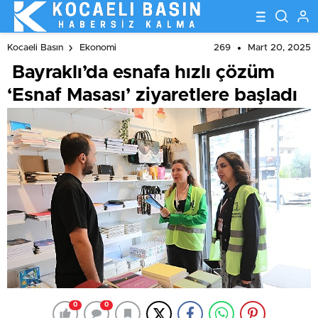
269
Mart 20, 2025
Kocaeli Basın
Ekonomi
Bayraklı’da esnafa hızlı çözüm
‘Esnaf Masası’ ziyaretlere başladı
0
0