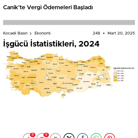
Canik’te Vergi Ödemeleri Başladı
248
Mart 20, 2025
Kocaeli Basın
Ekonomi
İşgücü İstatistikleri, 2024
0
0