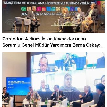
Corendon Airlines İnsan Kaynaklarından
Sorumlu Genel Müdür Yardımcısı Berna Oskay:
“Z kuşağına yapılan yatırım, turizmin geleceğine
yapılan yatırımdır”