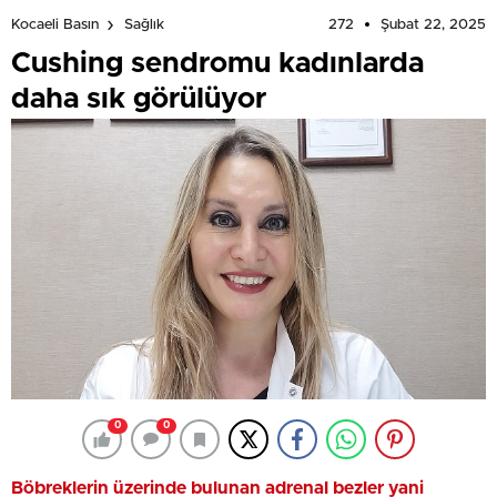
272
Şubat 22, 2025
Kocaeli Basın
Sağlık
Cushing sendromu kadınlarda
daha sık görülüyor
0
0
Böbreklerin üzerinde bulunan adrenal bezler yani