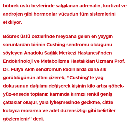
böbrek üstü bezlerinde salgılanan adrenalin, kortizol ve
androjen gibi hormonlar vücudun tüm sistemlerini
etkiliyor.
Böbrek üstü bezlerinde meydana gelen en yaygın
sorunlardan birinin
Cushing sendromu olduğunu
söyleyen Anadolu Sağlık Merkezi Hastanesi’nden
Endokrinoloji ve Metabolizma Hastalıkları Uzmanı Prof.
Dr. Fulya Akın sendromun kadınlarda daha sık
görüldüğünün altını çizerek, “Cushing’te yağ
dokusunun dağılımı değişerek kişinin kilo artışı göbek-
yüz-ensede toplanır, karnında kırmızı renkli geniş
çatlaklar oluşur, yara iyileşmesinde gecikme, ciltte
kolayca morarma ve adet düzensizliği gibi belirtiler
gözlemlenir” dedi.