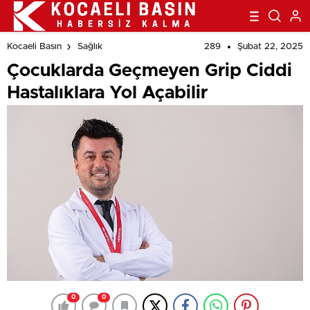
289
Şubat 22, 2025
Kocaeli Basın
Sağlık
Çocuklarda Geçmeyen Grip Ciddi
Hastalıklara Yol Açabilir
0
0