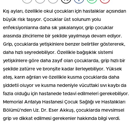
Kış ayları, özellikle okul çocukları için hastalıklar açısından
büyük risk taşıyor. Çocuklar üst solunum yolu
enfeksiyonlarına daha sık yakalanıyor, grip çocuklar
arasında zincirleme bir şekilde yayılmaya devam ediyor.
Grip, çocuklarda yetişkinlere benzer belirtiler göstererek,
daha hızlı seyredebiliyor. Özellikle bağışıklık sistemi
yetişkinlere göre daha zayıf olan çocuklarda, grip hızlı bir
şekilde zatürre ve bronşite kadar ilerleyebiliyor. Yüksek
ateş, karın ağrıları ve özellikle kusma çocuklarda daha
şiddetli oluyor ve kusma nedeniyle vücuttaki sıvı kaybı da
fazla olduğu için hastanede tedavi edilmeleri gerekebiliyor.
Memorial Antalya Hastanesi Çocuk Sağlığı ve Hastalıkları
Bölümü’nden Uz. Dr. Eser Akkuş, çocuklarda mevsimsel
grip ve dikkat edilmesi gerekenler hakkında bilgi verdi.