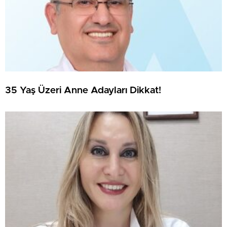
35 Yaş Üzeri Anne Adayları Dikkat!