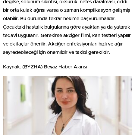
değilse, solunum sıkıntısı, öksürük, nefes daralması, ciddi
bir orta kulak ağrısı varsa o zaman komplikasyon gelişmiş
olabilir. Bu durumda tekrar hekime başvurulmalıdır.
Çocuktaki hastalık bulgularına göre ayaktan ya da yatarak
tedavi uygulanır. Gerekirse akciğer filmi, kan testleri yapılır
ve ek ilaçlar önerilir. Akciğer enfeksiyonları hızlı ve ağır
seyredebileceği için önemlidir ve takibi gereklidir.
Kaynak: (BYZHA) Beyaz Haber Ajansı