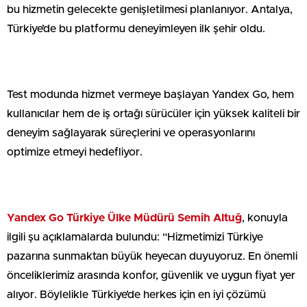
bu hizmetin gelecekte genişletilmesi planlanıyor. Antalya,
Türkiye’de bu platformu deneyimleyen ilk şehir oldu.
Test modunda hizmet vermeye başlayan Yandex Go, hem
kullanıcılar hem de iş ortağı sürücüler için yüksek kaliteli bir
deneyim sağlayarak süreçlerini ve operasyonlarını
optimize etmeyi hedefliyor.
Yandex Go Türkiye Ülke Müdürü Semih Altuğ
, konuyla
ilgili şu açıklamalarda bulundu: “Hizmetimizi Türkiye
pazarına sunmaktan büyük heyecan duyuyoruz. En önemli
önceliklerimiz arasında konfor, güvenlik ve uygun fiyat yer
alıyor. Böylelikle Türkiye’de herkes için en iyi çözümü