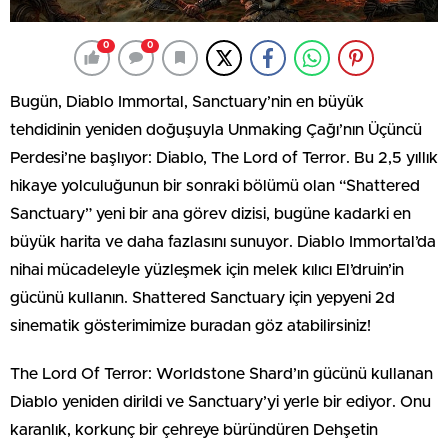
0
0
Bugün, Diablo Immortal, Sanctuary’nin en büyük
tehdidinin yeniden doğuşuyla Unmaking Çağı’nın Üçüncü
Perdesi’ne başlıyor: Diablo, The Lord of Terror. Bu 2,5 yıllık
hikaye yolculuğunun bir sonraki bölümü olan “Shattered
Sanctuary” yeni bir ana görev dizisi, bugüne kadarki en
büyük harita ve daha fazlasını sunuyor. Diablo Immortal’da
nihai mücadeleyle yüzleşmek için melek kılıcı El’druin’in
gücünü kullanın. Shattered Sanctuary için yepyeni 2d
sinematik gösterimimize buradan göz atabilirsiniz!
The Lord Of Terror: Worldstone Shard’ın gücünü kullanan
Diablo yeniden dirildi ve Sanctuary’yi yerle bir ediyor. Onu
karanlık, korkunç bir çehreye büründüren Dehşetin