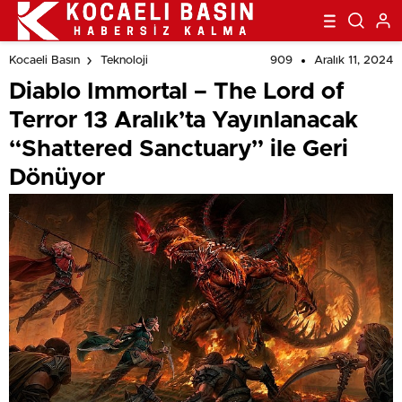
909
Aralık 11, 2024
Kocaeli Basın
Teknoloji
Diablo Immortal – The Lord of
Terror 13 Aralık’ta Yayınlanacak
“Shattered Sanctuary” ile Geri
Dönüyor