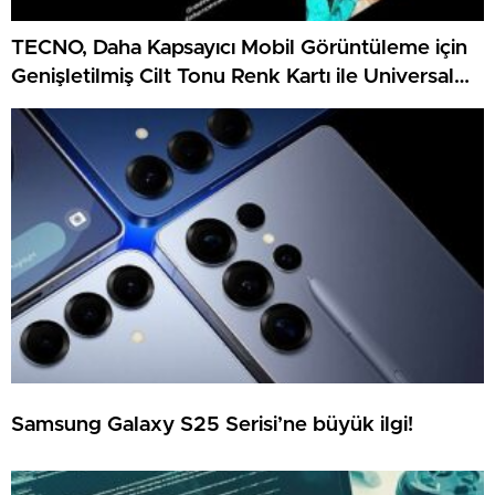
TECNO, Daha Kapsayıcı Mobil Görüntüleme için
Genişletilmiş Cilt Tonu Renk Kartı ile Universal
Tone’u Geliştirdi
Samsung Galaxy S25 Serisi’ne büyük ilgi!