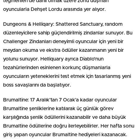
teğmenleri de dahil olmak üzere zorlu düşman
oyuncularla Dehşet Lordu arasında yer alıyor.
Dungeons & Helliqary: Shattered Sanctuary, random
düzenleyicilere sahip güçlendirilmiş zindanlar sunuyor. Bu
Challenger Zindanları deneyimli oyuncular için yeni bir
meydan okuma ve ekstra ödüller kazanmanın yeni bir
yolunu sunuyor. Helliquary ayrıca Diablo’nun
tezahürlerinden esinlenen korkunç düşmanlarla
oyuncuların yeteneklerini test etmek için tasarlanmış yeni
boss savaşlarını da başlatıyor.
Brumaltine: 17 Aralık’tan 7 Ocak’a kadar oyuncular
Brumaltine şenliklerine katılarak üç günlük görev
karşılığında şenlik ödüllerini kazanabilir ve daha büyük
Brumaltine ödüllerine doğru ilerleyebilirler. Her hafta sonu
giriş yapan oyuncular Brumaltine hediyeleri kazanacak.