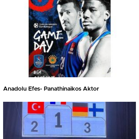
Anadolu Efes- Panathinaikos Aktor