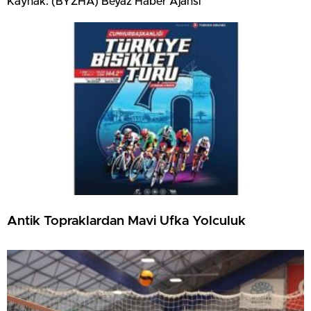
Kaynak: (BYZHA) Beyaz Haber Ajansı
Antik Topraklardan Mavi Ufka Yolculuk