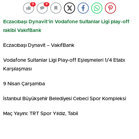
0
0
Eczacıbaşı Dynavit’in Vodafone Sultanlar Ligi play-off
rakibi VakıfBank
Eczacıbaşı Dynavit – VakıfBank
Vodafone Sultanlar Ligi Play-off Eşleşmeleri 1/4 Etabı
Karşılaşması
9 Nisan Çarşamba
İstanbul Büyükşehir Belediyesi Cebeci Spor Kompleksi
Maç Yayını: TRT Spor Yıldız, Tabii