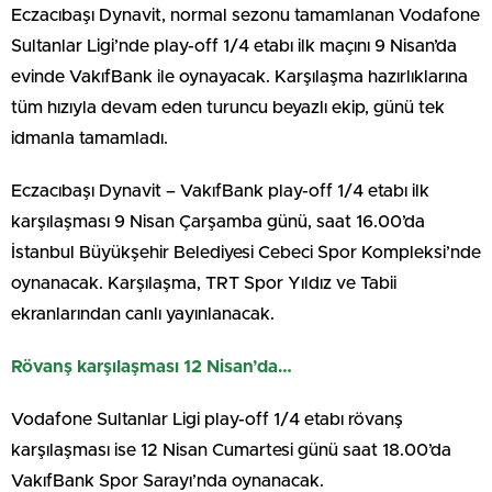
Eczacıbaşı Dynavit, normal sezonu tamamlanan Vodafone
Sultanlar Ligi’nde play-off 1/4 etabı ilk maçını 9 Nisan’da
evinde VakıfBank ile oynayacak. Karşılaşma hazırlıklarına
tüm hızıyla devam eden turuncu beyazlı ekip, günü tek
idmanla tamamladı.
Eczacıbaşı Dynavit – VakıfBank play-off 1/4 etabı ilk
karşılaşması 9 Nisan Çarşamba günü, saat 16.00’da
İstanbul Büyükşehir Belediyesi Cebeci Spor Kompleksi’nde
oynanacak. Karşılaşma, TRT Spor Yıldız ve Tabii
ekranlarından canlı yayınlanacak.
Rövanş karşılaşması 12 Nisan’da…
Vodafone Sultanlar Ligi play-off 1/4 etabı rövanş
karşılaşması ise 12 Nisan Cumartesi günü saat 18.00’da
VakıfBank Spor Sarayı’nda oynanacak.