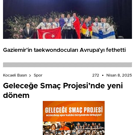
Gaziemir’in taekwondocuları Avrupa’yı fethetti
272
Nisan 8, 2025
Kocaeli Basın
Spor
Geleceğe Smaç Projesi’nde yeni
dönem