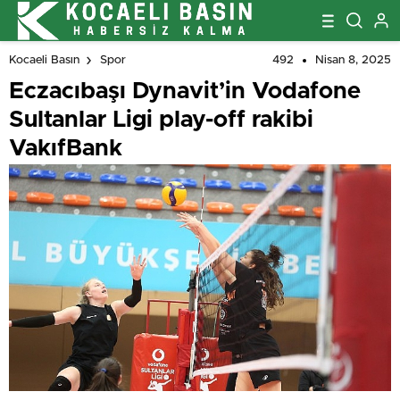
492
Nisan 8, 2025
Kocaeli Basın
Spor
Eczacıbaşı Dynavit’in Vodafone
Sultanlar Ligi play-off rakibi
VakıfBank