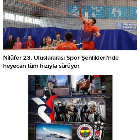
Nilüfer 23. Uluslararası Spor Şenlikleri’nde
heyecan tüm hızıyla sürüyor