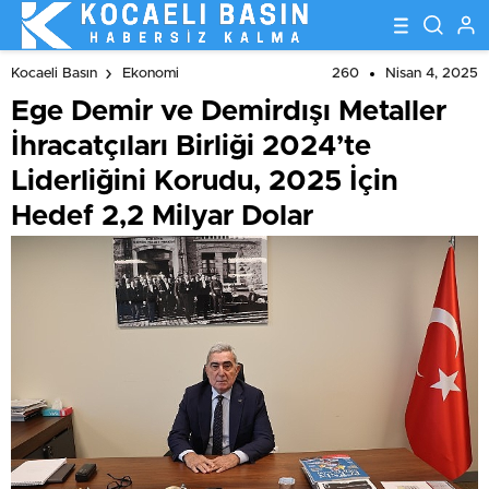
Dolar
260
Nisan 4, 2025
Kocaeli Basın
Ekonomi
Ege Demir ve Demirdışı Metaller
İhracatçıları Birliği 2024’te
Liderliğini Korudu, 2025 İçin
Hedef 2,2 Milyar Dolar