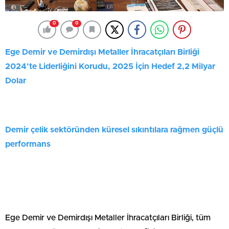
0
0
Ege Demir ve Demirdışı Metaller İhracatçıları Birliği
2024’te Liderliğini Korudu, 2025 İçin Hedef 2,2 Milyar
Dolar
Demir çelik sektöründen küresel sıkıntılara rağmen güçlü
performans
Ege Demir ve Demirdışı Metaller İhracatçıları Birliği, tüm