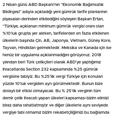
2 Nisan günü ABD Başkanı’nın “Ekonomik Bağımsızlık
Bildirgesi” adıyla açıkladığı yeni gümrük tarife planlarının
piyasaları derinden etkilediğini söyleyen Başkan Ertan,
“Türkiye, açıklanan minimum gümrük vergisi oranı olan
%10’luk grupta yer alırken, tarifelerden en fazla etkilenen
ülkelerin başında Çin, AB, Japonya, Vietnam, Güney Kore,
Tayvan, Hindistan gelmektedir. Meksika ve Kanada için ise
henüz bir uygulama açıklanmadığını görüyoruz. 2018
yılından beri Türk çelikçileri olarak ABD’ye yaptığımız
ihracatlarda Section 232 kapsamında %25 gümrük
vergisine tabiyiz. Bu %25’lik vergi Türkiye için konulan
yüzde 10’luk vergiden ayrı görülmektedir. Bunun bize
dolaylı bir etkisi olmayacak. Bu % 25’lik verginin tüm
demir çelik ihracatı yapan ülkeleri kapsaması bizim elimizi
biraz daha rahatlatmıştır ve diğer ülkelerle aynı seviyede
vergiye tabi olmamız bizim rekabetçiliğimizi bu bağlamda