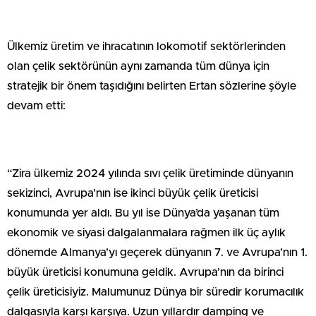
Ülkemiz üretim ve ihracatının lokomotif sektörlerinden
olan çelik sektörünün aynı zamanda tüm dünya için
stratejik bir önem taşıdığını belirten Ertan sözlerine şöyle
devam etti:
“Zira ülkemiz 2024 yılında sıvı çelik üretiminde dünyanın
sekizinci, Avrupa’nın ise ikinci büyük çelik üreticisi
konumunda yer aldı. Bu yıl ise Dünya’da yaşanan tüm
ekonomik ve siyasi dalgalanmalara rağmen ilk üç aylık
dönemde Almanya’yı geçerek dünyanın 7. ve Avrupa’nın 1.
büyük üreticisi konumuna geldik. Avrupa’nın da birinci
çelik üreticisiyiz. Malumunuz Dünya bir süredir korumacılık
dalgasıyla karşı karşıya. Uzun yıllardır damping ve