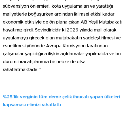
sübvansiyon önlemleri, kota uygulamaları ve yarattığı
maliyetlerle boğuşurken ardından iklimsel etkisi kadar
ekonomik etkisiyle de ön plana çıkan AB Yeşil Mutabakatı
hayatımız girdi. Sevindiricidir ki 2026 yılında mali olarak
uygulamaya girecek olan mutabakatın sadeleştirilmesi ve
esnetilmesi yönünde Avrupa Komisyonu tarafından
çalışmalar yapıldığına ilişkin açıklamalar yapılmakta ve bu
durum ihracatçılarımızı bir nebze de olsa
rahatlatmaktadır.”
%25’lik verginin tüm demir çelik ihracatı yapan ülkeleri
kapsaması elimizi rahatlattı