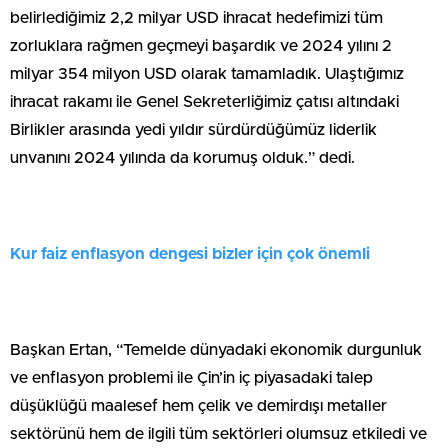
belirlediğimiz 2,2 milyar USD ihracat hedefimizi tüm
zorluklara rağmen geçmeyi başardık ve 2024 yılını 2
milyar 354 milyon USD olarak tamamladık. Ulaştığımız
ihracat rakamı ile Genel Sekreterliğimiz çatısı altındaki
Birlikler arasında yedi yıldır sürdürdüğümüz liderlik
unvanını 2024 yılında da korumuş olduk.” dedi.
Kur faiz enflasyon dengesi bizler için çok önemli
Başkan Ertan, “Temelde dünyadaki ekonomik durgunluk
ve enflasyon problemi ile Çin’in iç piyasadaki talep
düşüklüğü maalesef hem çelik ve demirdışı metaller
sektörünü hem de ilgili tüm sektörleri olumsuz etkiledi ve