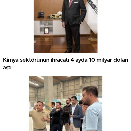
Kimya sektörünün ihracatı 4 ayda 10 milyar doları
aştı