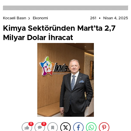
261
Nisan 4, 2025
Kocaeli Basın
Ekonomi
Kimya Sektöründen Mart’ta 2,7
Milyar Dolar İhracat
0
0