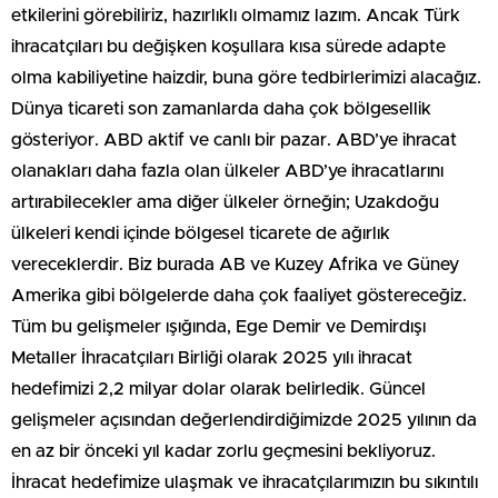
etkilerini görebiliriz, hazırlıklı olmamız lazım. Ancak Türk
ihracatçıları bu değişken koşullara kısa sürede adapte
olma kabiliyetine haizdir, buna göre tedbirlerimizi alacağız.
Dünya ticareti son zamanlarda daha çok bölgesellik
gösteriyor. ABD aktif ve canlı bir pazar. ABD’ye ihracat
olanakları daha fazla olan ülkeler ABD’ye ihracatlarını
artırabilecekler ama diğer ülkeler örneğin; Uzakdoğu
ülkeleri kendi içinde bölgesel ticarete de ağırlık
vereceklerdir. Biz burada AB ve Kuzey Afrika ve Güney
Amerika gibi bölgelerde daha çok faaliyet göstereceğiz.
Tüm bu gelişmeler ışığında, Ege Demir ve Demirdışı
Metaller İhracatçıları Birliği olarak 2025 yılı ihracat
hedefimizi 2,2 milyar dolar olarak belirledik. Güncel
gelişmeler açısından değerlendirdiğimizde 2025 yılının da
en az bir önceki yıl kadar zorlu geçmesini bekliyoruz.
İhracat hedefimize ulaşmak ve ihracatçılarımızın bu sıkıntılı