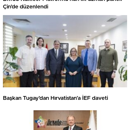
Çin’de düzenlendi
Başkan Tugay’dan Hırvatistan’a İEF daveti