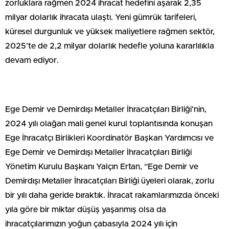
zorluklara rağmen 2024 ihracat hedefini aşarak 2,35
milyar dolarlık ihracata ulaştı. Yeni gümrük tarifeleri,
küresel durgunluk ve yüksek maliyetlere rağmen sektör,
2025’te de 2,2 milyar dolarlık hedefle yoluna kararlılıkla
devam ediyor.
Ege Demir ve Demirdışı Metaller İhracatçıları Birliği’nin,
2024 yılı olağan mali genel kurul toplantısında konuşan
Ege İhracatçı Birlikleri Koordinatör Başkan Yardımcısı ve
Ege Demir ve Demirdışı Metaller İhracatçıları Birliği
Yönetim Kurulu Başkanı Yalçın Ertan, “Ege Demir ve
Demirdışı Metaller İhracatçıları Birliği üyeleri olarak, zorlu
bir yılı daha geride bıraktık. İhracat rakamlarımızda önceki
yıla göre bir miktar düşüş yaşanmış olsa da
ihracatçılarımızın yoğun çabasıyla 2024 yılı için