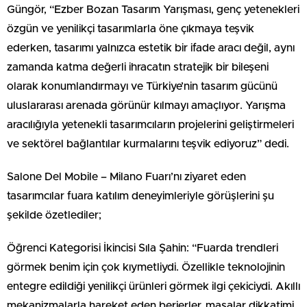
Güngör, “Ezber Bozan Tasarım Yarışması, genç yetenekleri
özgün ve yenilikçi tasarımlarla öne çıkmaya teşvik
ederken, tasarımı yalnızca estetik bir ifade aracı değil, aynı
zamanda katma değerli ihracatın stratejik bir bileşeni
olarak konumlandırmayı ve Türkiye’nin tasarım gücünü
uluslararası arenada görünür kılmayı amaçlıyor. Yarışma
aracılığıyla yetenekli tasarımcıların projelerini geliştirmeleri
ve sektörel bağlantılar kurmalarını teşvik ediyoruz” dedi.
Salone Del Mobile – Milano Fuarı’nı ziyaret eden
tasarımcılar fuara katılım deneyimleriyle görüşlerini şu
şekilde özetlediler;
Öğrenci Kategorisi İkincisi Sıla Şahin: “Fuarda trendleri
görmek benim için çok kıymetliydi. Özellikle teknolojinin
entegre edildiği yenilikçi ürünleri görmek ilgi çekiciydi. Akıllı
mekanizmalarla hareket eden berjerler, masalar dikkatimi