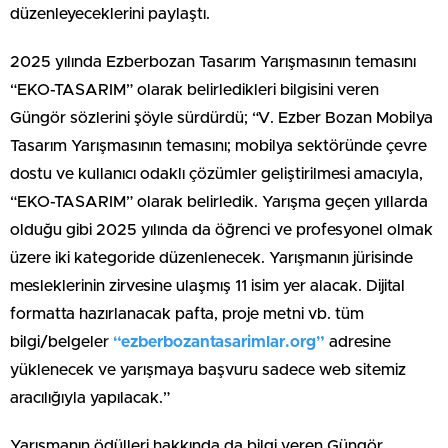
düzenleyeceklerini paylaştı.
2025 yılında Ezberbozan Tasarım Yarışmasının temasını
“EKO-TASARIM” olarak belirledikleri bilgisini veren
Güngör sözlerini şöyle sürdürdü; “V. Ezber Bozan Mobilya
Tasarım Yarışmasının temasını; mobilya sektöründe çevre
dostu ve kullanıcı odaklı çözümler geliştirilmesi amacıyla,
“EKO-TASARIM” olarak belirledik. Yarışma geçen yıllarda
olduğu gibi 2025 yılında da öğrenci ve profesyonel olmak
üzere iki kategoride düzenlenecek. Yarışmanın jürisinde
mesleklerinin zirvesine ulaşmış 11 isim yer alacak. Dijital
formatta hazırlanacak pafta, proje metni vb. tüm
bilgi/belgeler
“ezberbozantasarimlar.org”
adresine
yüklenecek ve yarışmaya başvuru sadece web sitemiz
aracılığıyla yapılacak.”
Yarışmanın ödülleri hakkında da bilgi veren Güngör,