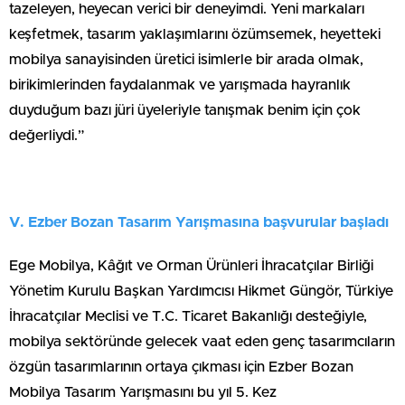
tazeleyen, heyecan verici bir deneyimdi. Yeni markaları
keşfetmek, tasarım yaklaşımlarını özümsemek, heyetteki
mobilya sanayisinden üretici isimlerle bir arada olmak,
birikimlerinden faydalanmak ve yarışmada hayranlık
duyduğum bazı jüri üyeleriyle tanışmak benim için çok
değerliydi.”
V. Ezber Bozan Tasarım Yarışmasına başvurular başladı
Ege Mobilya, Kâğıt ve Orman Ürünleri İhracatçılar Birliği
Yönetim Kurulu Başkan Yardımcısı Hikmet Güngör, Türkiye
İhracatçılar Meclisi ve T.C. Ticaret Bakanlığı desteğiyle,
mobilya sektöründe gelecek vaat eden genç tasarımcıların
özgün tasarımlarının ortaya çıkması için Ezber Bozan
Mobilya Tasarım Yarışmasını bu yıl 5. Kez