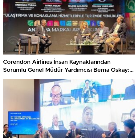
Corendon Airlines İnsan Kaynaklarından
Sorumlu Genel Müdür Yardımcısı Berna Oskay:
“Z kuşağına yapılan yatırım, turizmin geleceğine
yapılan yatırımdır”