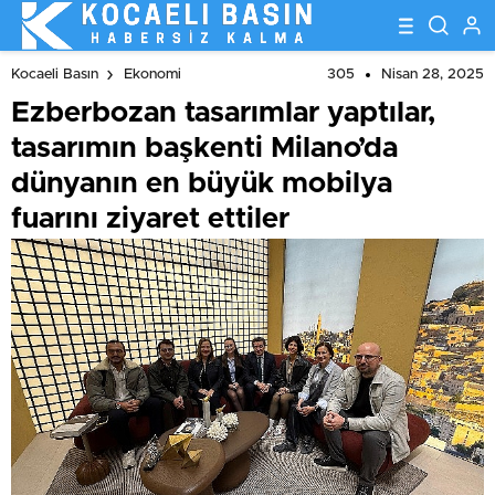
ettiler
305
Nisan 28, 2025
Kocaeli Basın
Ekonomi
Ezberbozan tasarımlar yaptılar,
tasarımın başkenti Milano’da
dünyanın en büyük mobilya
fuarını ziyaret ettiler