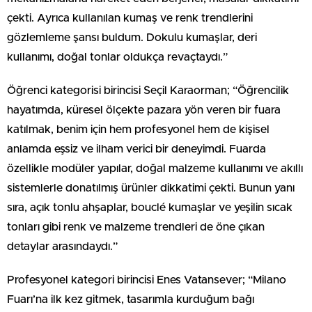
çekti. Ayrıca kullanılan kumaş ve renk trendlerini
gözlemleme şansı buldum. Dokulu kumaşlar, deri
kullanımı, doğal tonlar oldukça revaçtaydı.”
Öğrenci kategorisi birincisi Seçil Karaorman; “Öğrencilik
hayatımda, küresel ölçekte pazara yön veren bir fuara
katılmak, benim için hem profesyonel hem de kişisel
anlamda eşsiz ve ilham verici bir deneyimdi. Fuarda
özellikle modüler yapılar, doğal malzeme kullanımı ve akıllı
sistemlerle donatılmış ürünler dikkatimi çekti. Bunun yanı
sıra, açık tonlu ahşaplar, bouclé kumaşlar ve yeşilin sıcak
tonları gibi renk ve malzeme trendleri de öne çıkan
detaylar arasındaydı.”
Profesyonel kategori birincisi Enes Vatansever; “Milano
Fuarı’na ilk kez gitmek, tasarımla kurduğum bağı