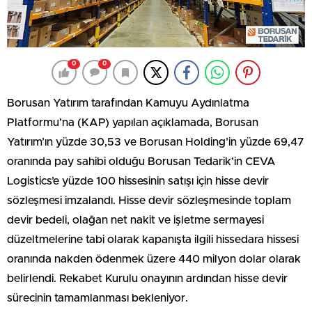
0
0
Borusan Yatırım tarafından Kamuyu Aydınlatma
Platformu’na (KAP) yapılan açıklamada, Borusan
Yatırım’ın yüzde 30,53 ve Borusan Holding’in yüzde 69,47
oranında pay sahibi olduğu Borusan Tedarik’in CEVA
Logistics’e yüzde 100 hissesinin satışı için hisse devir
sözleşmesi imzalandı. Hisse devir sözleşmesinde toplam
devir bedeli, olağan net nakit ve işletme sermayesi
düzeltmelerine tabi olarak kapanışta ilgili hissedara hissesi
oranında nakden ödenmek üzere 440 milyon dolar olarak
belirlendi. Rekabet Kurulu onayının ardından hisse devir
sürecinin tamamlanması bekleniyor.