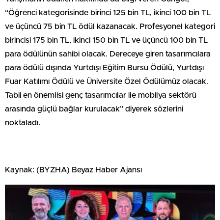
“Öğrenci kategorisinde birinci 125 bin TL, ikinci 100 bin TL
ve üçüncü 75 bin TL ödül kazanacak. Profesyonel kategori
birincisi 175 bin TL, ikinci 150 bin TL ve üçüncü 100 bin TL
para ödülünün sahibi olacak. Dereceye giren tasarımcılara
para ödülü dışında Yurtdışı Eğitim Bursu Ödülü, Yurtdışı
Fuar Katılımı Ödülü ve Üniversite Özel Ödülümüz olacak.
Tabii en önemlisi genç tasarımcılar ile mobilya sektörü
arasında güçlü bağlar kurulacak” diyerek sözlerini
noktaladı.
Kaynak: (BYZHA) Beyaz Haber Ajansı