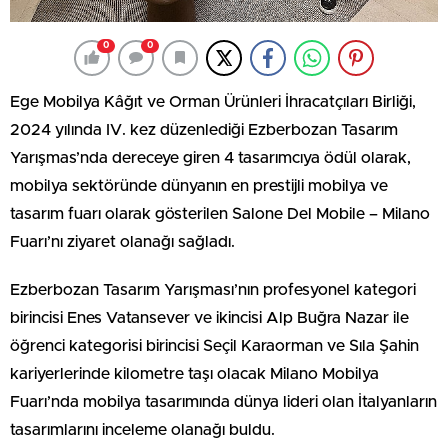
0
0
Ege Mobilya Kâğıt ve Orman Ürünleri İhracatçıları Birliği,
2024 yılında IV. kez düzenlediği Ezberbozan Tasarım
Yarışmas’nda dereceye giren 4 tasarımcıya ödül olarak,
mobilya sektöründe dünyanın en prestijli mobilya ve
tasarım fuarı olarak gösterilen Salone Del Mobile – Milano
Fuarı’nı ziyaret olanağı sağladı.
Ezberbozan Tasarım Yarışması’nın profesyonel kategori
birincisi Enes Vatansever ve ikincisi Alp Buğra Nazar ile
öğrenci kategorisi birincisi Seçil Karaorman ve Sıla Şahin
kariyerlerinde kilometre taşı olacak Milano Mobilya
Fuarı’nda mobilya tasarımında dünya lideri olan İtalyanların
tasarımlarını inceleme olanağı buldu.