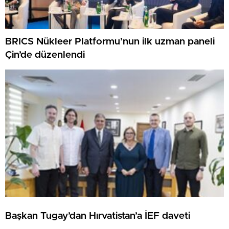
BRICS Nükleer Platformu’nun ilk uzman paneli
Çin’de düzenlendi
Başkan Tugay’dan Hırvatistan’a İEF daveti