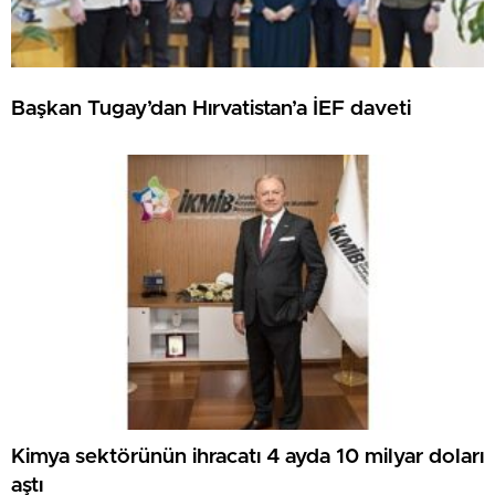
Başkan Tugay’dan Hırvatistan’a İEF daveti
Kimya sektörünün ihracatı 4 ayda 10 milyar doları
aştı