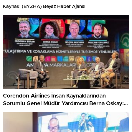
Kaynak: (BYZHA) Beyaz Haber Ajansı
Corendon Airlines İnsan Kaynaklarından
Sorumlu Genel Müdür Yardımcısı Berna Oskay:
“Z kuşağına yapılan yatırım, turizmin geleceğine
yapılan yatırımdır”