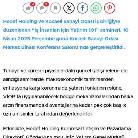
0
0
Hedef Holding ve Kocaeli Sanayi Odası iş birliğiyle
düzenlenen “İş İnsanları için Yatırım 101” semineri, 10
Nisan 2025 Perşembe günü Kocaeli Sanayi Odası
Merkez Binası Konferans Salonu’nda gerçekleştirildi.
Türkiye ve küresel piyasalardaki güncel gelişmelerin ele
alındığı seminerde; makroekonomik tahminlerden
enflasyona karşı korunmada yatırım fonlarının rolüne,
VİOP’ta uygulanabilecek hedge mekanizmalarından halka
arzın finansmandaki avantajlarına kadar pek çok başlık
uzman isimler tarafından değerlendirildi.
Etkinlikte, Hedef Holding Kurumsal İletişim ve Pazarlama
Direktörü Gözde Kuyumcu, İnfo Yatırım Genel Müdürü