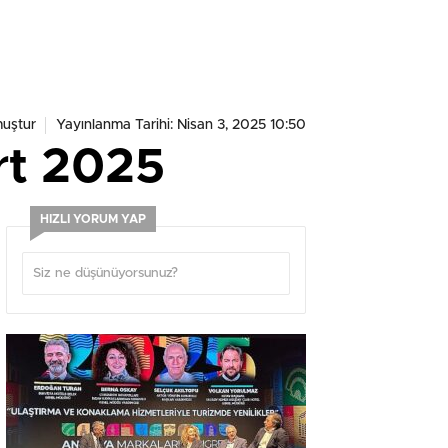
uştur
Yayınlanma Tarihi: Nisan 3, 2025 10:50
art 2025
HIZLI YORUM YAP