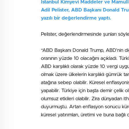
İstanbul Kimyevi Maddeler ve Mamuller
Adil Pelister, ABD Başkanı Donald Trum
yazılı bir değerlendirme yaptı.
Pelister, değerlendirmesinde şunları söyle
“ABD Başkanı Donald Trump, ABD’nin diğer 
oranının yüzde 10 olacağını açıkladı. Tü
ABD karşılıklı olarak yüzde 10 vergi uyg
olmak üzere ülkelerin karşılıklı gümrük ta
atağına sebep olabilir. Küresel enflasyon
yapabilir. Türkiye için başta demir çelik 
olumsuz etkileri olabilir. Zira dünyadan it
duyurmuştu. Artan enflasyon sonucu küresel
küresel yatırımları, üretimi ve buna bağlı