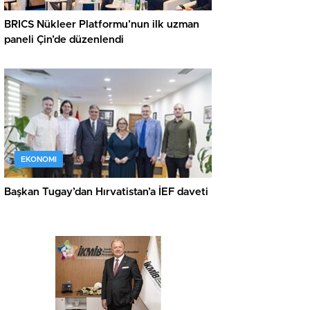
BRICS Nükleer Platformu’nun ilk uzman
paneli Çin’de düzenlendi
EKONOMI
Başkan Tugay’dan Hırvatistan’a İEF daveti