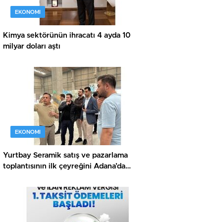
EKONOMI
Kimya sektörünün ihracatı 4 ayda 10
milyar doları aştı
EKONOMI
Yurtbay Seramik satış ve pazarlama
toplantısının ilk çeyreğini Adana’da
gerçekleştirdi