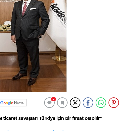
0
News
ticaret savaşları Türkiye için bir fırsat olabilir”