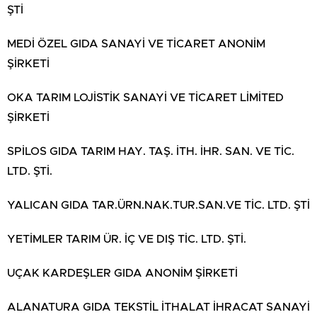
ŞTİ
MEDİ ÖZEL GIDA SANAYİ VE TİCARET ANONİM
ŞİRKETİ
OKA TARIM LOJİSTİK SANAYİ VE TİCARET LİMİTED
ŞİRKETİ
SPİLOS GIDA TARIM HAY. TAŞ. İTH. İHR. SAN. VE TİC.
LTD. ŞTİ.
YALICAN GIDA TAR.ÜRN.NAK.TUR.SAN.VE TİC. LTD. ŞTİ
YETİMLER TARIM ÜR. İÇ VE DIŞ TİC. LTD. ŞTİ.
UÇAK KARDEŞLER GIDA ANONİM ŞİRKETİ
ALANATURA GIDA TEKSTİL İTHALAT İHRACAT SANAYİ