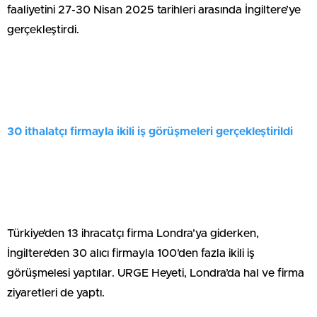
faaliyetini 27-30 Nisan 2025 tarihleri arasında İngiltere’ye
gerçekleştirdi.
30 ithalatçı firmayla ikili iş görüşmeleri gerçekleştirildi
Türkiye’den 13 ihracatçı firma Londra’ya giderken,
İngiltere’den 30 alıcı firmayla 100’den fazla ikili iş
görüşmelesi yaptılar. URGE Heyeti, Londra’da hal ve firma
ziyaretleri de yaptı.