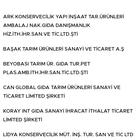
ARK KONSERVECİLİK YAPI İNŞAAT TAR.ÜRÜNLERİ
AMBALAJ NAK.GIDA DANIŞMANLIK
HİZ.İTH.İHR.SAN.VE TİC.LTD.ŞTİ
BAŞAK TARIM ÜRÜNLERİ SANAYİ VE TİCARET A.Ş
BEYOBASI TARIM ÜR. GIDA TUR.PET
PLAS.AMB.İTH.İHR.SAN.TİC.LTD.ŞTİ
CAN GLOBAL GIDA TARIM ÜRÜNLERİ SANAYİ VE
TİCARET LİMİTED ŞİRKETİ
KORAY INT GIDA SANAYİ İHRACAT İTHALAT TİCARET
LİMİTED ŞİRKETİ
LİDYA KONSERVECİLİK MÜT. İNŞ. TUR. SAN VE TİC LTD