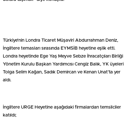
Türkiye’nin Londra Ticaret Müşaviri Abdurrahman Deniz,
İngiltere temasları sırasında EYMSİB heyetine eşlik etti.
Londra heyetinde Ege Yaş Meyve Sebze İhracatçıları Birliği
Yönetim Kurulu Başkan Yardımcısı Cengiz Balık, YK üyeleri
Tolga Selim Kağan, Sadık Demircan ve Kenan Unat’ta yer
aldı.
İngiltere URGE Heyetine aşağıdaki firmalardan temsilciler
katıldı;