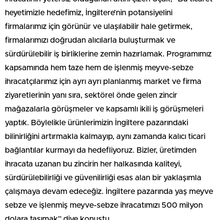
heyetimizle hedefimiz, İngiltere’nin potansiyelini
firmalarımız için görünür ve ulaşılabilir hale getirmek,
firmalarımızı doğrudan alıcılarla buluşturmak ve
sürdürülebilir iş birliklerine zemin hazırlamak. Programımız
kapsamında hem taze hem de işlenmiş meyve-sebze
ihracatçılarımız için ayrı ayrı planlanmış market ve firma
ziyaretlerinin yanı sıra, sektörel önde gelen zincir
mağazalarla görüşmeler ve kapsamlı ikili iş görüşmeleri
yaptık. Böylelikle ürünlerimizin İngiltere pazarındaki
bilinirliğini artırmakla kalmayıp, aynı zamanda kalıcı ticari
bağlantılar kurmayı da hedefliyoruz. Bizler, üretimden
ihracata uzanan bu zincirin her halkasında kaliteyi,
sürdürülebilirliği ve güvenilirliği esas alan bir yaklaşımla
çalışmaya devam edeceğiz. İngiltere pazarında yaş meyve
sebze ve işlenmiş meyve-sebze ihracatımızı 500 milyon
dolara taşımak” diye konuştu.