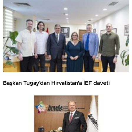
Başkan Tugay’dan Hırvatistan’a İEF daveti