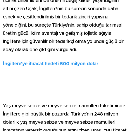
ticaret dinamiklerinde önemli değişiklikler yaşandığının
altını çizen Uçak, İngiltere’nin bu sürecin sonunda daha
esnek ve çeşitlendirilmiş bir tedarik zinciri yapısına
yöneldiğini, bu süreçte Türkiye’nin, sahip olduğu tarımsal
üretim gücü, iklim avantajı ve gelişmiş lojistik ağıyla
İngiltere için güvenilir bir tedarikçi olma yolunda güçlü bir
aday olarak öne çıktığını vurguladı.
İngiltere’ye ihracat hedefi 500 milyon dolar
Yaş meyve sebze ve meyve sebze mamulleri tüketiminde
İngiltere gibi büyük bir pazarda Türkiye’nin 248 milyon
dolarlık yaş meyve sebze ve meyve sebze mamulleri
ihracatının yetersiz olduğunun altını çizen Uçak, “Bu ticaret