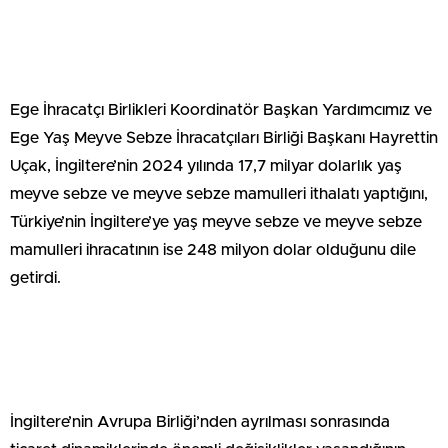
Ege İhracatçı Birlikleri Koordinatör Başkan Yardımcımız ve
Ege Yaş Meyve Sebze İhracatçıları Birliği Başkanı Hayrettin
Uçak, İngiltere’nin 2024 yılında 17,7 milyar dolarlık yaş
meyve sebze ve meyve sebze mamulleri ithalatı yaptığını,
Türkiye’nin İngiltere’ye yaş meyve sebze ve meyve sebze
mamulleri ihracatının ise 248 milyon dolar olduğunu dile
getirdi.
İngiltere’nin Avrupa Birliği’nden ayrılması sonrasında