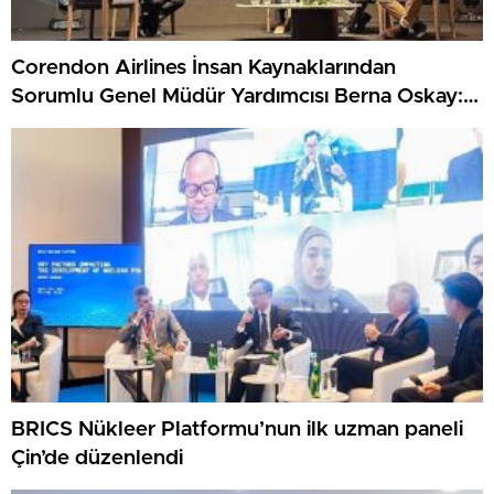
Corendon Airlines İnsan Kaynaklarından
Sorumlu Genel Müdür Yardımcısı Berna Oskay:
“Z kuşağına yapılan yatırım, turizmin geleceğine
yapılan yatırımdır”
BRICS Nükleer Platformu’nun ilk uzman paneli
Çin’de düzenlendi