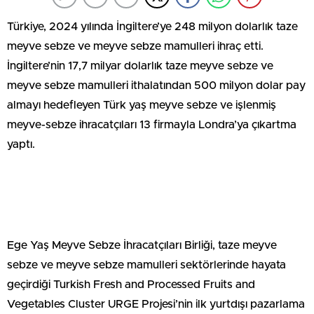
Türkiye, 2024 yılında İngiltere’ye 248 milyon dolarlık taze
meyve sebze ve meyve sebze mamulleri ihraç etti.
İngiltere’nin 17,7 milyar dolarlık taze meyve sebze ve
meyve sebze mamulleri ithalatından 500 milyon dolar pay
almayı hedefleyen Türk yaş meyve sebze ve işlenmiş
meyve-sebze ihracatçıları 13 firmayla Londra’ya çıkartma
yaptı.
Ege Yaş Meyve Sebze İhracatçıları Birliği, taze meyve
sebze ve meyve sebze mamulleri sektörlerinde hayata
geçirdiği Turkish Fresh and Processed Fruits and
Vegetables Cluster URGE Projesi’nin ilk yurtdışı pazarlama