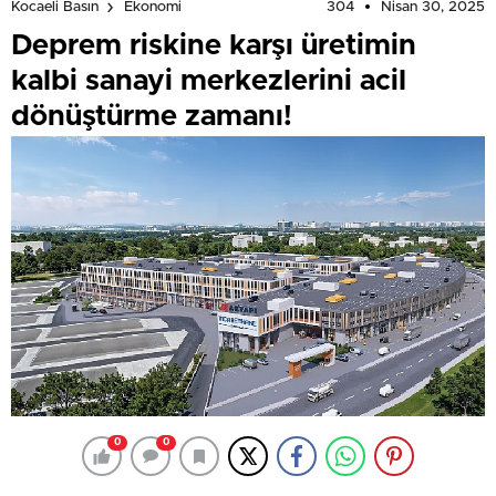
304
Nisan 30, 2025
Kocaeli Basın
Ekonomi
Deprem riskine karşı üretimin
kalbi sanayi merkezlerini acil
dönüştürme zamanı!
0
0