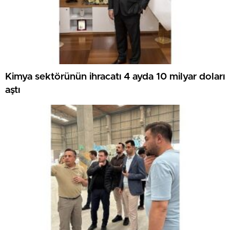
Kimya sektörünün ihracatı 4 ayda 10 milyar doları
aştı