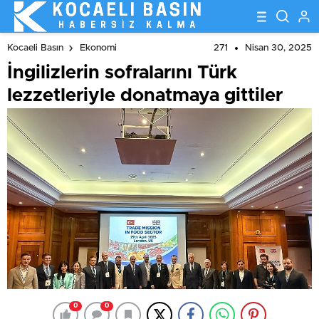
271
Nisan 30, 2025
Kocaeli Basın
Ekonomi
İngilizlerin sofralarını Türk
lezzetleriyle donatmaya gittiler
0
0