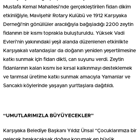
Mustafa Kemal Mahallesi’nde gerçekleştirilen fidan dikim
etkinliğiyle, Mavişehir Rotary Kulübü ve 1912 Karşıyaka
Derneği’nin gönüllüler aracılığıyla bağışladığı 2200 zeytin
fidanının bir kısmı toprakla buluşturuldu. Yüksek Vadi
Evleri’nin yakınındaki yeşil alanda düzenlenen etkinlikte
Karşıyakalı vatandaşlar da doğanın yeniden yeşertilmesine
katkı sunmak için fidan dikti, can suyunu verdi. Zeytin
fidanlarının kalan kısmı ise kırsal kalkınmayı desteklemek
ve tarımsal üretime katkı sunmak amacıyla Yamanlar ve
Sancaklı köylerinde yaşayan yurttaşlara dağıtıldı.
“UMUTLARIMIZLA BÜYÜYECEKLER”
Karşıyaka Belediye Başkanı Yıldız Ünsal “Çocuklarımıza bir
gelecek bırakacaksak doğayı korumak en büyük