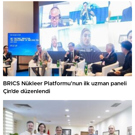
“Z kuşağına yapılan yatırım, turizmin geleceğine
yapılan yatırımdır”
BRICS Nükleer Platformu’nun ilk uzman paneli
Çin’de düzenlendi