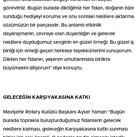
görevimiz. Bugün burada diktiğimiz her fidan, doğanın bize
sunduğu hediyeyi koruma ve onu sonraki nesillere aktarma
sözümüzün bir parçasıdır. Bu anlamlı etkinlik
dayanışmanın, çevreye olan duyarlılığın ve gelecek
nesillere duyduğumuz sevginin en güzel örneği. Bu güzel iş
birliği için emeği geçen herkese teşekkürlerimi sunuyorum.
Dikilen her fidanın, yeşeren umutlarımızla birlikte
büyümesini diliyorum” diye konuştu.
GELECEĞİN KARŞIYAKASINA KATKI
Mavişehir Rotary Kulübü Başkanı Aysel Yaman “Bugün
burada toprakla buluşturduğumuz fidanların gelecek
nesillere kalması, geleceğin Karşıyakasına katkı sunması