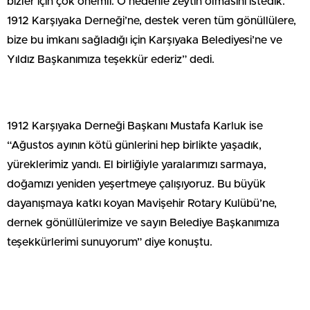
bizler için çok önemli. O nedenle zeytin olmasını istedik.
1912 Karşıyaka Derneği’ne, destek veren tüm gönüllülere,
bize bu imkanı sağladığı için Karşıyaka Belediyesi’ne ve
Yıldız Başkanımıza teşekkür ederiz” dedi.
1912 Karşıyaka Derneği Başkanı Mustafa Karluk ise
“Ağustos ayının kötü günlerini hep birlikte yaşadık,
yüreklerimiz yandı. El birliğiyle yaralarımızı sarmaya,
doğamızı yeniden yeşertmeye çalışıyoruz. Bu büyük
dayanışmaya katkı koyan Mavişehir Rotary Kulübü’ne,
dernek gönüllülerimize ve sayın Belediye Başkanımıza
teşekkürlerimi sunuyorum” diye konuştu.