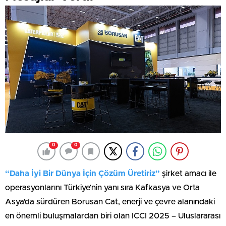
0
0
“Daha İyi Bir Dünya İçin Çözüm Üretiriz”
şirket amacı ile
operasyonlarını Türkiye’nin yanı sıra Kafkasya ve Orta
Asya’da sürdüren Borusan Cat, enerji ve çevre alanındaki
en önemli buluşmalardan biri olan ICCI 2025 – Uluslararası