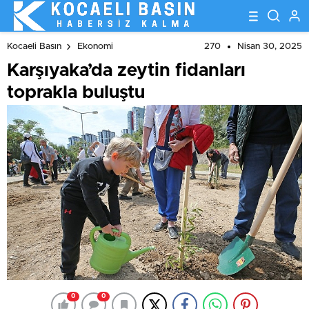
270
Nisan 30, 2025
Kocaeli Basın
Ekonomi
Karşıyaka’da zeytin fidanları
toprakla buluştu
0
0