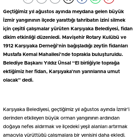
Geçtiğimiz yıl ağustos ayında meydana gelen büyük
İzmir yangınının ilçede yarattığı tahribatın izini silmek
için çeşitli çalışmalar yürüten Karşıyaka Belediyesi, fidan
dikim etkinliği düzenledi. Mavişehir Rotary Kulübü ve
1912 Karşıyaka Derneği’nin bağışladığı zeytin fidanları
Mustafa Kemal Mahallesi’nde toprakla buluşturuldu.
Belediye Başkanı Yıldız Ünsal “El birliğiyle toprağa
ektiğimiz her fidan, Karşıyaka’nın yarınlarına umut
olacak” dedi.
Karşıyaka Belediyesi, geçtiğimiz yıl ağustos ayında İzmir’i
derinden etkileyen büyük orman yangınının ardından
doğaya nefes aldırmak ve ilçedeki yeşil alanları artırmak
amacıyla yürüttüğü çalışmalara bir yenisini daha ekledi.