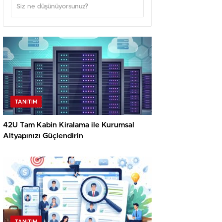
TANITIM
42U Tam Kabin Kiralama ile Kurumsal
Altyapınızı Güçlendirin
TANITIM