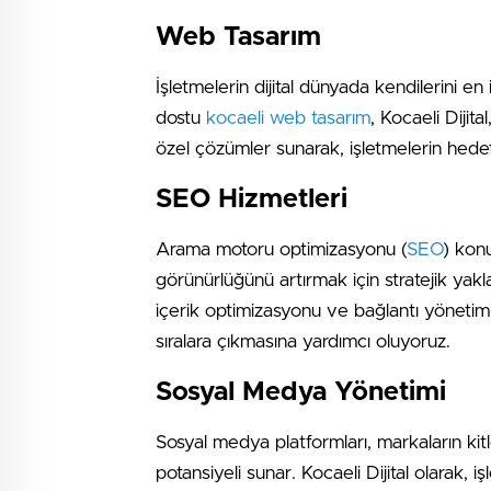
Web Tasarım
İşletmelerin dijital dünyada kendilerini en
dostu
kocaeli web tasarım
, Kocaeli Dijit
özel çözümler sunarak, işletmelerin hedef
SEO Hizmetleri
Arama motoru optimizasyonu (
SEO
) kon
görünürlüğünü artırmak için stratejik yakla
içerik optimizasyonu ve bağlantı yönetimi
sıralara çıkmasına yardımcı oluyoruz.
Sosyal Medya Yönetimi
Sosyal medya platformları, markaların kitle
potansiyeli sunar. Kocaeli Dijital olarak, i