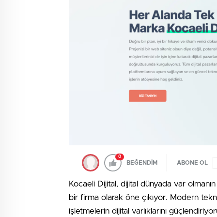
0
BEĞENDİM
ABONE OL
Kocaeli Dijital, dijital dünyada var olmanı
bir firma olarak öne çıkıyor. Modern tekno
işletmelerin dijital varlıklarını güçlendiriyor