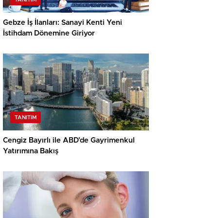
Gebze İş İlanları: Sanayi Kenti Yeni
İstihdam Dönemine Giriyor
TANITIM
Cengiz Bayırlı ile ABD’de Gayrimenkul
Yatırımına Bakış