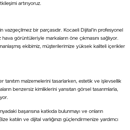
ileşimi artırıyoruz.
inin vazgeçilmez bir parçasıdır. Kocaeli Dijital’in profesyonel
z hava görüntüleriyle markaların öne çıkmasını sağlıyor.
anlaşmış ekibimiz, müşterilerimize yüksek kaliteli içerikler
r tanıtım malzemelerini tasarlarken, estetik ve işlevsellik
ların benzersiz kimliklerini yansıtan görsel tasarımlarla,
iyor.
l dünyadaki başarısına katkıda bulunmayı ve onların
 katılın ve dijital varlığınızı güçlendirmenize yardımcı