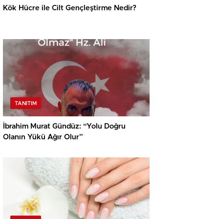
Kök Hücre ile Cilt Gençleştirme Nedir?
TANITIM
İbrahim Murat Gündüz: “Yolu Doğru
Olanın Yükü Ağır Olur”