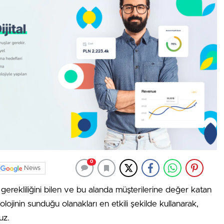
0
News
n gerekliliğini bilen ve bu alanda müşterilerine değer katan
lojinin sunduğu olanakları en etkili şekilde kullanarak,
uz.