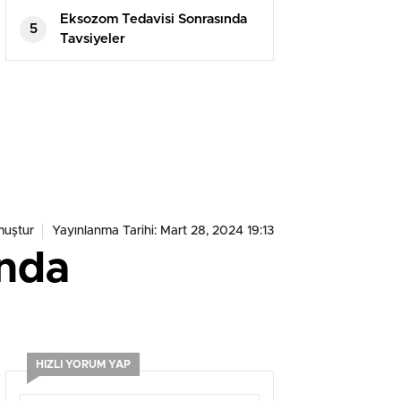
Eksozom Tedavisi Sonrasında
5
Tavsiyeler
muştur
Yayınlanma Tarihi: Mart 28, 2024 19:13
ında
HIZLI YORUM YAP