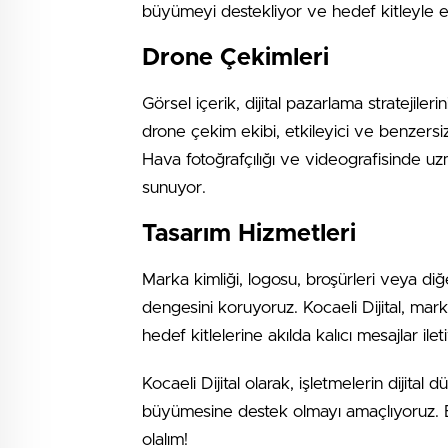
büyümeyi destekliyor ve hedef kitleyle etk
Drone Çekimleri
Görsel içerik, dijital pazarlama stratejiler
drone çekim ekibi, etkileyici ve benzersi
Hava fotoğrafçılığı ve videografisinde uzm
sunuyor.
Tasarım Hizmetleri
Marka kimliği, logosu, broşürleri veya diğe
dengesini koruyoruz. Kocaeli Dijital, marka
hedef kitlelerine akılda kalıcı mesajlar ilet
Kocaeli Dijital olarak, işletmelerin dijita
büyümesine destek olmayı amaçlıyoruz. Bize
olalım!