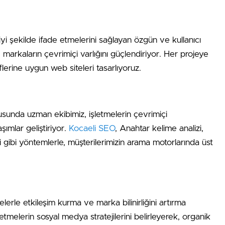
 iyi şekilde ifade etmelerini sağlayan özgün ve kullanıcı
al, markaların çevrimiçi varlığını güçlendiriyor. Her projeye
lerine uygun web siteleri tasarlıyoruz.
usunda uzman ekibimiz, işletmelerin çevrimiçi
şımlar geliştiriyor.
Kocaeli SEO
, Anahtar kelime analizi,
 gibi yöntemlerle, müşterilerimizin arama motorlarında üst
lerle etkileşim kurma ve marka bilinirliğini artırma
şletmelerin sosyal medya stratejilerini belirleyerek, organik