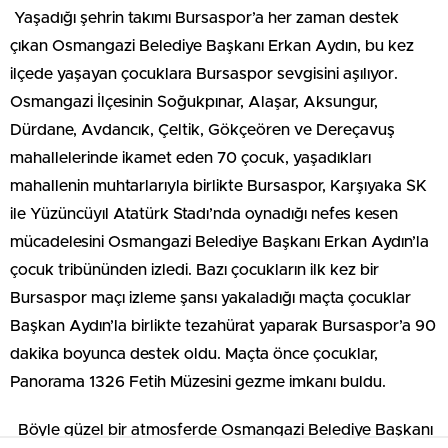
Yaşadığı şehrin takımı Bursaspor’a her zaman destek
çıkan Osmangazi Belediye Başkanı Erkan Aydın, bu kez
ilçede yaşayan çocuklara Bursaspor sevgisini aşılıyor.
Osmangazi İlçesinin Soğukpınar, Alaşar, Aksungur,
Dürdane, Avdancık, Çeltik, Gökçeören ve Dereçavuş
mahallelerinde ikamet eden 70 çocuk, yaşadıkları
mahallenin muhtarlarıyla birlikte Bursaspor, Karşıyaka SK
ile Yüzüncüyıl Atatürk Stadı’nda oynadığı nefes kesen
mücadelesini Osmangazi Belediye Başkanı Erkan Aydın’la
çocuk tribününden izledi. Bazı çocukların ilk kez bir
Bursaspor maçı izleme şansı yakaladığı maçta çocuklar
Başkan Aydın’la birlikte tezahürat yaparak Bursaspor’a 90
dakika boyunca destek oldu. Maçta önce çocuklar,
Panorama 1326 Fetih Müzesini gezme imkanı buldu.
Böyle güzel bir atmosferde Osmangazi Belediye Başkanı