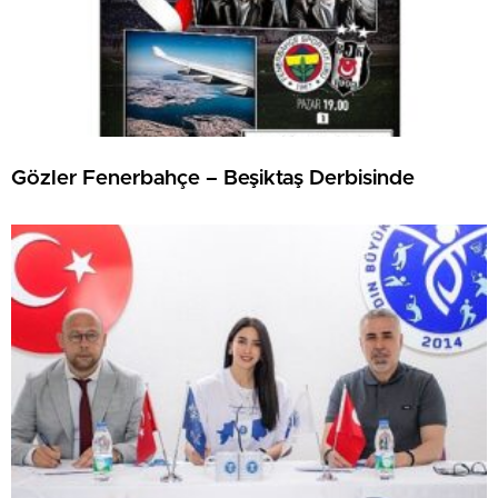
Gözler Fenerbahçe – Beşiktaş Derbisinde