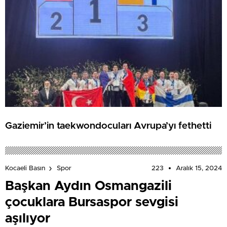
Gaziemir’in taekwondocuları Avrupa’yı fethetti
223
Aralık 15, 2024
Kocaeli Basın
Spor
Başkan Aydın Osmangazili
çocuklara Bursaspor sevgisi
aşılıyor