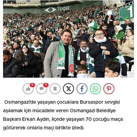
0
0
Osmangazi’de yaşayan çocuklara Bursaspor sevgisi
aşılamak için mücadele veren Osmangazi Belediye
Başkanı Erkan Aydın, ilçede yaşayan 70 çocuğu maça
götürerek onlarla maçı birlikte izledi.