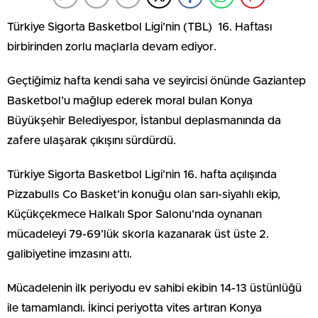
Türkiye Sigorta Basketbol Ligi’nin (TBL) 16. Haftası
birbirinden zorlu maçlarla devam ediyor.
Geçtiğimiz hafta kendi saha ve seyircisi önünde Gaziantep
Basketbol’u mağlup ederek moral bulan Konya
Büyükşehir Belediyespor, İstanbul deplasmanında da
zafere ulaşarak çıkışını sürdürdü.
Türkiye Sigorta Basketbol Ligi’nin 16. hafta açılışında
Pizzabulls Co Basket’in konuğu olan sarı-siyahlı ekip,
Küçükçekmece Halkalı Spor Salonu’nda oynanan
mücadeleyi 79-69’lük skorla kazanarak üst üste 2.
galibiyetine imzasını attı.
Mücadelenin ilk periyodu ev sahibi ekibin 14-13 üstünlüğü
ile tamamlandı. İkinci periyotta vites artıran Konya