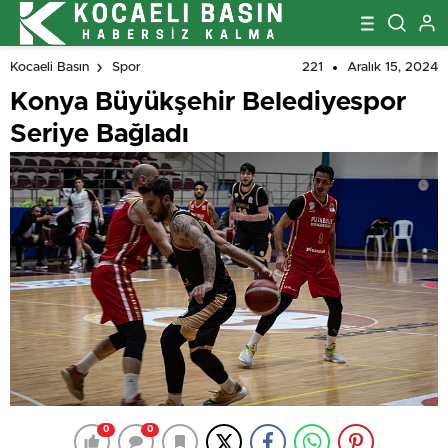
221
Aralık 15, 2024
Kocaeli Basın
Spor
Konya Büyükşehir Belediyespor
Seriye Bağladı
0
0