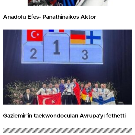
Anadolu Efes- Panathinaikos Aktor
Gaziemir’in taekwondocuları Avrupa’yı fethetti