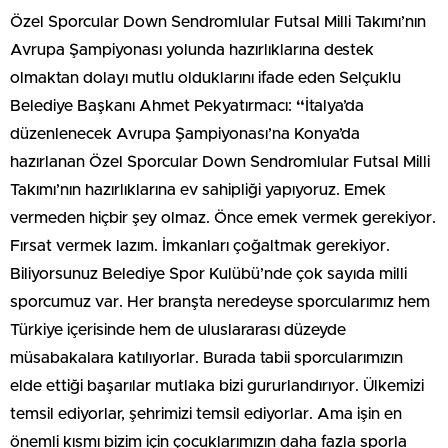
Özel Sporcular Down Sendromlular Futsal Milli Takımı’nın
Avrupa Şampiyonası yolunda hazırlıklarına destek
olmaktan dolayı mutlu olduklarını ifade eden Selçuklu
Belediye Başkanı Ahmet Pekyatırmacı:
“
İtalya’da
düzenlenecek Avrupa Şampiyonası’na Konya’da
hazırlanan Özel Sporcular Down Sendromlular Futsal Milli
Takımı’nın hazırlıklarına ev sahipliği yapıyoruz. Emek
vermeden hiçbir şey olmaz. Önce emek vermek gerekiyor.
Fırsat vermek lazım. İmkanları çoğaltmak gerekiyor.
Biliyorsunuz Belediye Spor Kulübü’nde çok sayıda milli
sporcumuz var. Her branşta neredeyse sporcularımız hem
Türkiye içerisinde hem de uluslararası düzeyde
müsabakalara katılıyorlar. Burada tabii sporcularımızın
elde ettiği başarılar mutlaka bizi gururlandırıyor. Ülkemizi
temsil ediyorlar, şehrimizi temsil ediyorlar. Ama işin en
önemli kısmı bizim için çocuklarımızın daha fazla sporla