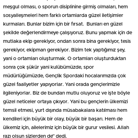
meşgul olması, o sporun disiplinine girmiş olmaları, hem
sosyalleşmeleri hem farklı ortamlarda güzel iletişimler
kurmaları. Bunlar bizim için bir fırsat. Bunları en güzel
şekilde değerlendirmeye çalışıyoruz. Bunu yapmak için de
mutlaka ekip gerekiyor, ondan sonra bina gerekiyor, tesis
gerekiyor, ekipman gerekiyor. Bizim tek yaptığımız şey,
yani o ortamları oluşturmak. O ortamları oluşturduktan
sonra çok şükür yani kulübümüzde, spor
müdürlüğümüzde, Gençlik Spordaki hocalarımızda çok
güzel faaliyetler yapıyorlar. Yani orada gençlerimizle
ilgileniyorlar. Biz de bundan mutlu oluyoruz ve işte böyle
güzel neticeler ortaya çıkıyor. Yani bu gençlerin ülkemizi
temsil etmesi, yurt dışında müsabakalara katılması hem
kendileri için büyük bir olay, büyük bir başarı. Hem de
ülkemiz için, ailelerimiz için büyük bir gurur vesilesi. Allah
razı olsun sizlerden de” dedi.