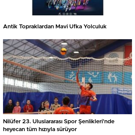
Antik Topraklardan Mavi Ufka Yolculuk
Nilüfer 23. Uluslararası Spor Şenlikleri’nde
heyecan tüm hızıyla sürüyor