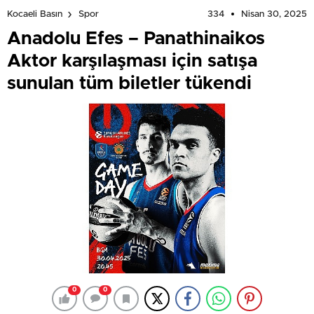
334
Nisan 30, 2025
Kocaeli Basın
Spor
Anadolu Efes – Panathinaikos
Aktor karşılaşması için satışa
sunulan tüm biletler tükendi
0
0