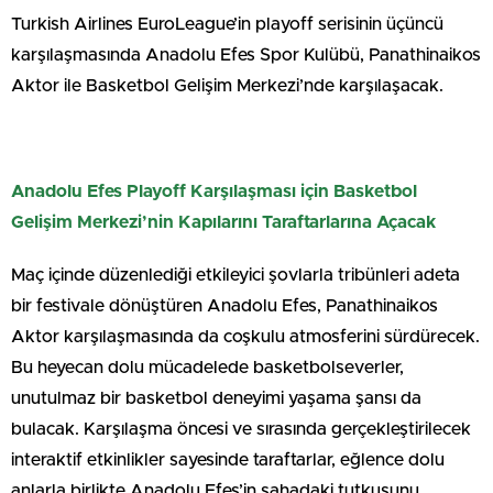
Turkish Airlines EuroLeague’in playoff serisinin üçüncü
karşılaşmasında Anadolu Efes Spor Kulübü, Panathinaikos
Aktor ile Basketbol Gelişim Merkezi’nde karşılaşacak.
Anadolu Efes Playoff Karşılaşması için Basketbol
Gelişim Merkezi’nin Kapılarını Taraftarlarına Açacak
Maç içinde düzenlediği etkileyici şovlarla tribünleri adeta
bir festivale dönüştüren Anadolu Efes, Panathinaikos
Aktor karşılaşmasında da coşkulu atmosferini sürdürecek.
Bu heyecan dolu mücadelede basketbolseverler,
unutulmaz bir basketbol deneyimi yaşama şansı da
bulacak. Karşılaşma öncesi ve sırasında gerçekleştirilecek
interaktif etkinlikler sayesinde taraftarlar, eğlence dolu
anlarla birlikte Anadolu Efes’in sahadaki tutkusunu