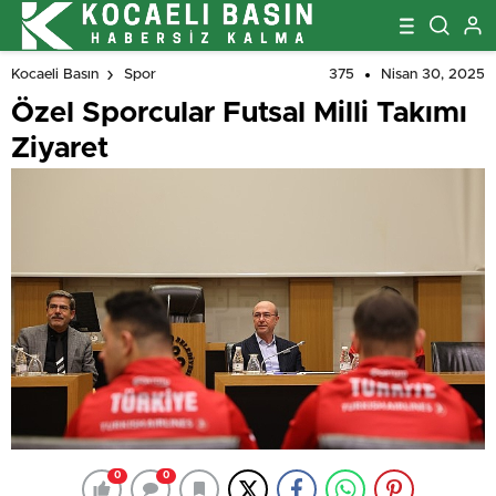
375
Nisan 30, 2025
Kocaeli Basın
Spor
Özel Sporcular Futsal Milli Takımı
Ziyaret
0
0