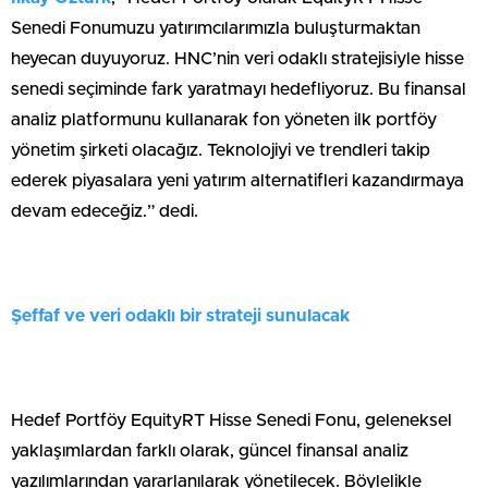
Senedi Fonumuzu yatırımcılarımızla buluşturmaktan
heyecan duyuyoruz. HNC’nin veri odaklı stratejisiyle hisse
senedi seçiminde fark yaratmayı hedefliyoruz. Bu finansal
analiz platformunu kullanarak fon yöneten ilk portföy
yönetim şirketi olacağız. Teknolojiyi ve trendleri takip
ederek piyasalara yeni yatırım alternatifleri kazandırmaya
devam edeceğiz.” dedi.
Şeffaf ve veri odaklı bir strateji sunulacak
Hedef Portföy EquityRT Hisse Senedi Fonu, geleneksel
yaklaşımlardan farklı olarak, güncel finansal analiz
yazılımlarından yararlanılarak yönetilecek. Böylelikle