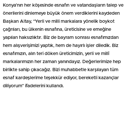
Konya’nın her köşesinde esnafın ve vatandaşların talep ve
önerilerini dinlemeye büyük önem verdiklerini kaydeden
Başkan Altay, “Yerli ve milli markalara yönelik boykot
çağrıları, bu ülkenin esnafına, üreticisine ve emeğine
yapılan haksızlıktır. Biz de bayram sonrası esnafımızdan
hem alışverişimizi yaptık, hem de hayırlı işler diledik. Biz
esnafımızın, alın teri döken üreticimizin, yerli ve millî
markalarımızın her zaman yanındayız. Değerlerimize hep
birlikte sahip çıkacağız. Bizi muhabbetle karşılayan tüm
esnaf kardeşlerime teşekkür ediyor, bereketli kazançlar
diliyorum” ifadelerini kullandı.