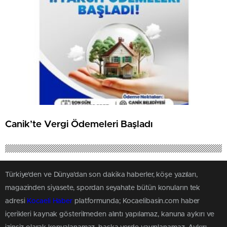
Canik’te Vergi Ödemeleri Başladı
Türkiye'den ve Dünya’dan son dakika haberler, köşe yazıları,
magazinden siyasete, spordan seyahate bütün konuların tek
adresi
Kocaeli Haber
platformunda; Kocaelibasin.com haber
içerikleri kaynak gösterilmeden alıntı yapılamaz, kanuna aykırı ve