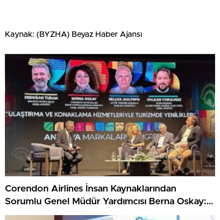
Kaynak: (BYZHA) Beyaz Haber Ajansı
Corendon Airlines İnsan Kaynaklarından
Sorumlu Genel Müdür Yardımcısı Berna Oskay:
“Z kuşağına yapılan yatırım, turizmin geleceğine