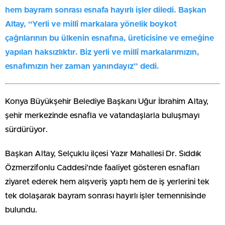
hem bayram sonrası esnafa hayırlı işler diledi. Başkan
Altay, “Yerli ve millî markalara yönelik boykot
çağrılarının bu ülkenin esnafına, üreticisine ve emeğine
yapılan haksızlıktır. Biz yerli ve millî markalarımızın,
esnafımızın her zaman yanındayız” dedi.
Konya Büyükşehir Belediye Başkanı Uğur İbrahim Altay,
şehir merkezinde esnafla ve vatandaşlarla buluşmayı
sürdürüyor.
Başkan Altay, Selçuklu ilçesi Yazır Mahallesi Dr. Sıddık
Özmerzifonlu Caddesi’nde faaliyet gösteren esnafları
ziyaret ederek hem alışveriş yaptı hem de iş yerlerini tek
tek dolaşarak bayram sonrası hayırlı işler temennisinde
bulundu.