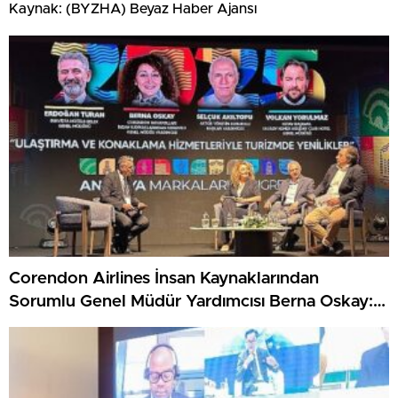
Kaynak: (BYZHA) Beyaz Haber Ajansı
Corendon Airlines İnsan Kaynaklarından
Sorumlu Genel Müdür Yardımcısı Berna Oskay:
“Z kuşağına yapılan yatırım, turizmin geleceğine
yapılan yatırımdır”