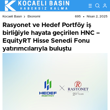
buluştu
695
Nisan 2, 2025
Kocaeli Basın
Ekonomi
Rasyonet ve Hedef Portföy iş
birliğiyle hayata geçirilen HNC –
EquityRT Hisse Senedi Fonu
yatırımcılarıyla buluştu