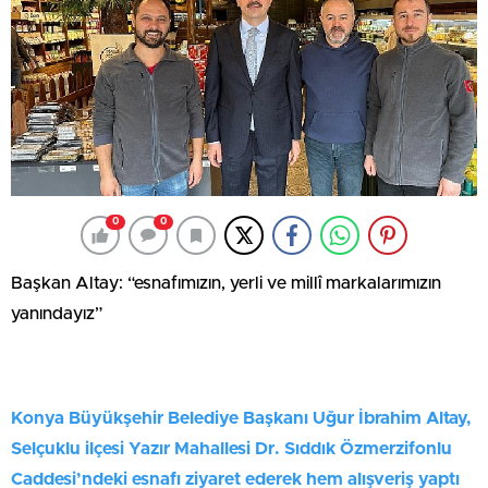
0
0
Başkan Altay: “esnafımızın, yerli ve millî markalarımızın
yanındayız”
Konya Büyükşehir Belediye Başkanı Uğur İbrahim Altay,
Selçuklu ilçesi Yazır Mahallesi Dr. Sıddık Özmerzifonlu
Caddesi’ndeki esnafı ziyaret ederek hem alışveriş yaptı