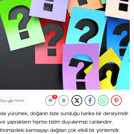
0
News
anda yürümek, doğanın bize sunduğu harika bir deneyimdir.
e yaprakların hışırtısı bizim duyularımızı canlandırır.
zihnimizdeki karmaşayı dağıtan çok etkili bir yöntemdir.