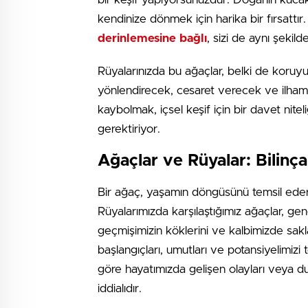
kendinize dönmek için harika bir fırsattır
derinlemesine bağlı
, sizi de aynı şekild
Rüyalarınızda bu ağaçlar, belki de koruyu
yönlendirecek, cesaret verecek ve ilham 
kaybolmak, içsel keşif için bir davet nite
gerektiriyor.
Ağaçlar ve Rüyalar: Bilinça
Bir ağaç, yaşamın döngüsünü temsil eder.
Rüyalarımızda karşılaştığımız ağaçlar, gen
geçmişimizin köklerini ve kalbimizde sakla
başlangıçları, umutları ve potansiyelimiz
göre hayatımızda gelişen olayları veya 
iddialıdır.