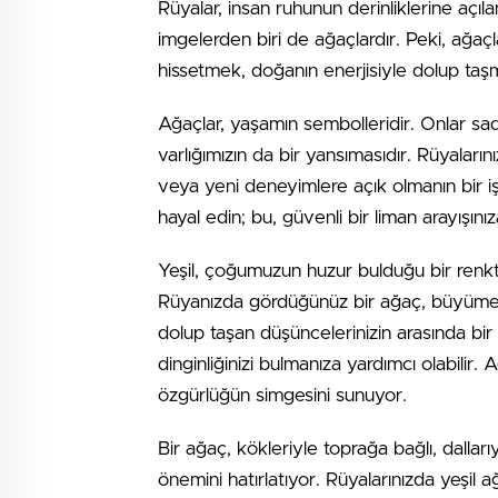
Rüyalar, insan ruhunun derinliklerine açıla
imgelerden biri de ağaçlardır. Peki, ağaç
hissetmek, doğanın enerjisiyle dolup taşmak
Ağaçlar, yaşamın sembolleridir. Onlar sa
varlığımızın da bir yansımasıdır. Rüyalar
veya yeni deneyimlere açık olmanın bir iş
hayal edin; bu, güvenli bir liman arayışınız
Yeşil, çoğumuzun huzur bulduğu bir renktir
Rüyanızda gördüğünüz bir ağaç, büyüme ve 
dolup taşan düşüncelerinizin arasında bir
dinginliğinizi bulmanıza yardımcı olabilir. A
özgürlüğün simgesini sunuyor.
Bir ağaç, kökleriyle toprağa bağlı, dalla
önemini hatırlatıyor. Rüyalarınızda yeşil a