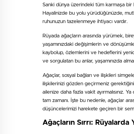
Sanki dünya üzerindeki tüm karmaşa bir k
Hayalinizde bu yolu yürüdüğünüzde, mutlul
ruhunuzun tazelenmeye ihtiyacı vardır.
Rüyada ağaçların arasında yürümek, bireyse
yaşamınızdaki değişimlerin ve dönüşümleri
kaybolup, özlemlerini ve hedeflerini yeni
ve sorgulatan bu anlar, yaşamınızda almak is
Ağaçlar, sosyal bağları ve ilişkileri sim
ilişkilerinizi gözden geçirmeniz gerektiğini
ailenize daha fazla vakit ayırmalısınız. Ya 
tam zamanı. İşte bu nedenle, ağaçlar ar
düşüncelerimizi harekete geçiren bir sem
Ağaçların Sırrı: Rüyalarda 