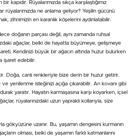
n bir kapıdır. Rüyalarımızda sıkça karşılaştığımız
lar rüyalarımızda ne anlama geliyor? Yeşilin gücünü
, zihnimizin en karanlık köşelerini aydınlatabilir.
dece doğanın parçası değil, aynı zamanda ruhsal
ınızdaki ağaçlar, belki de hayatta büyümeye, gelişmeye
areti. Kendinizi büyük bir ağacın altında huzur bulurken
a işaret edebilir.
. Doğa, canlı renkleriyle bize derin bir huzur getirir.
yenilenme isteğinizi açığa çıkarabilir. Arı kovanı gibi
 durak yaratır. Hayatın karmaşasına karşı koyarken, içsel
ğaçlar, rüyalarınızdaki uzun yapraklı kollarıyla, size
rıyla gökyüzüne uzanır. Bu, yaşamın dengesini kurmanın
ğaçların olması, belki de yaşamın farklı katmanlarını