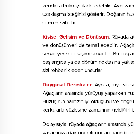
kendinizi bulmayı ifade edebilir. Aynı z
uzaklaşma isteğinizi gösterir. Doğanın huzu
öneme sahiptir.
Kişisel Gelişim ve Dönüşüm
: Rüyada ağ
ve dönüşümleri de temsil edebilir. Ağaçl
sergileyerek değişimi simgeler. Bu bağlam
başlangıca ya da dönüm noktasına yaklaştık
sizi rehberlik eden unsurlar.
Duygusal Derinlikler
: Ayrıca, rüya sıras
Ağaçların arasında yürüyüş yaparken hu
Huzur, ruh halinizin iyi olduğunu ve doğru
korkularla yüzleşme zamanının geldiğini iş
Dolayısıyla, rüyada ağaçların arasında 
yaşamınıza dair önemli ipuçları barındıran