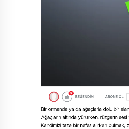
0
BEĞENDİM
ABONE OL
Bir ormanda ya da ağaçlarla dolu bir al
Ağaçların altında yürürken, rüzgarın sesi v
Kendimizi taze bir nefes alırken bulmak, 