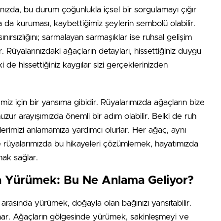
nızda, bu durum çoğunlukla içsel bir sorgulamayı çığır
a da kuruması, kaybettiğimiz şeylerin sembolü olabilir.
ınırsızlığını; sarmalayan sarmaşıklar ise ruhsal gelişim
. Rüyalarınızdaki ağaçların detayları, hissettiğiniz duygu
 de hissettiğiniz kaygılar sizi gerçeklerinizden
miz için bir yansıma gibidir. Rüyalarımızda ağaçların bize
zur arayışımızda önemli bir adım olabilir. Belki de ruh
ilerimizi anlamamıza yardımcı olurlar. Her ağaç, aynı
ve rüyalarımızda bu hikayeleri çözümlemek, hayatımızda
nak sağlar.
a Yürümek: Bu Ne Anlama Geliyor?
arasında yürümek, doğayla olan bağınızı yansıtabilir.
l oynar. Ağaçların gölgesinde yürümek, sakinleşmeyi ve