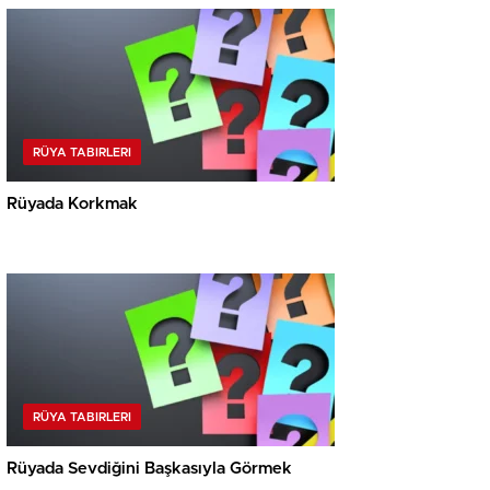
RÜYA TABIRLERI
Rüyada Korkmak
RÜYA TABIRLERI
Rüyada Sevdiğini Başkasıyla Görmek