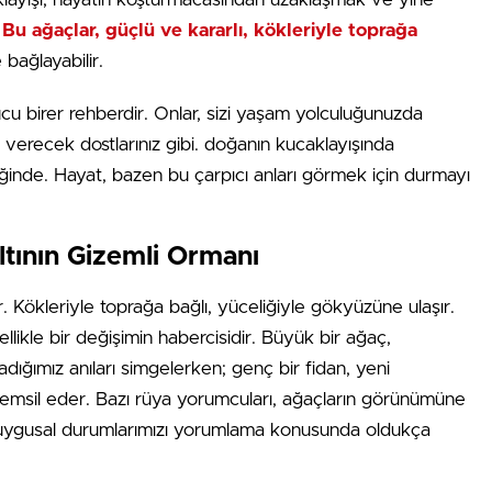
.
Bu ağaçlar, güçlü ve kararlı, kökleriyle toprağa
e bağlayabilir.
cu birer rehberdir. Onlar, sizi yaşam yolculuğunuzda
verecek dostlarınız gibi. doğanın kucaklayışında
liğinde. Hayat, bazen bu çarpıcı anları görmek için durmayı
ltının Gizemli Ormanı
 Kökleriyle toprağa bağlı, yüceliğiyle gökyüzüne ulaşır.
ellikle bir değişimin habercisidir. Büyük bir ağaç,
dığımız anıları simgelerken; genç bir fidan, yeni
i temsil eder. Bazı rüya yorumcuları, ağaçların görünümüne
duygusal durumlarımızı yorumlama konusunda oldukça