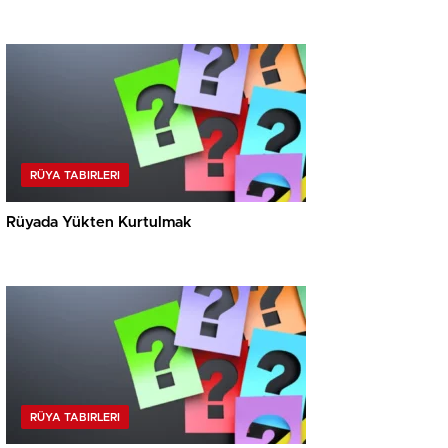
RÜYA TABIRLERI
Rüyada Yükten Kurtulmak
RÜYA TABIRLERI