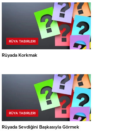
RÜYA TABIRLERI
Rüyada Korkmak
RÜYA TABIRLERI
Rüyada Sevdiğini Başkasıyla Görmek