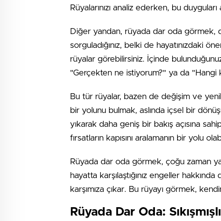
Rüyalarınızı analiz ederken, bu duyguları
Diğer yandan, rüyada dar oda görmek, deri
sorguladığınız, belki de hayatınızdaki öneml
rüyalar görebilirsiniz. İçinde bulunduğun
"Gerçekten ne istiyorum?" ya da "Hangi 
Bu tür rüyalar, bazen de değişim ve yeni
bir yolunu bulmak, aslında içsel bir dönüşü
yıkarak daha geniş bir bakış açısına sahip 
fırsatların kapısını aralamanın bir yolu olabi
Rüyada dar oda görmek, çoğu zaman yaratıc
hayatta karşılaştığınız engeller hakkınd
karşımıza çıkar. Bu rüyayı görmek, kendin
Rüyada Dar Oda: Sıkışmışlı