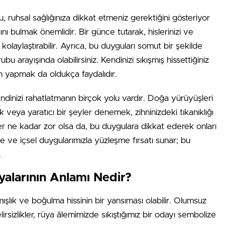
, ruhsal sağlığınıza dikkat etmeniz gerektiğini gösteriyor
ğını bulmak önemlidir. Bir günce tutarak, hislerinizi ve
 kolaylaştırabilir. Ayrıca, bu duyguları somut bir şekilde
u arayışında olabilirsiniz. Kendinizi sıkışmış hissettiğiniz
n yapmak da oldukça faydalıdır.
dinizi rahatlatmanın birçok yolu vardır. Doğa yürüyüşleri
k veya yaratıcı bir şeyler denemek, zihninizdeki tıkanıklığı
er ne kadar zor olsa da, bu duygulara dikkat ederek onları
 ve içsel duygularımızla yüzleşme fırsatı sunar; bu
.
yalarının Anlamı Nedir?
ışlık ve boğulma hissinin bir yansıması olabilir. Olumsuz
irsizlikler, rüya âlemimizde sıkıştığımız bir odayı sembolize