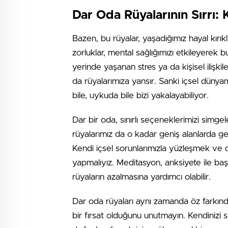
Dar Oda Rüyalarının Sırrı:
Bazen, bu rüyalar, yaşadığımız hayal kırıklık
zorluklar, mental sağlığımızı etkileyerek b
yerinde yaşanan stres ya da kişisel ilişkil
da rüyalarımıza yansır. Sanki içsel düny
bile, uykuda bile bizi yakalayabiliyor.
Dar bir oda, sınırlı seçeneklerimizi simg
rüyalarımız da o kadar geniş alanlarda gez
Kendi içsel sorunlarımızla yüzleşmek ve d
yapmalıyız. Meditasyon, anksiyete ile başa
rüyaların azalmasına yardımcı olabilir.
Dar oda rüyaları aynı zamanda öz farkındal
bir fırsat olduğunu unutmayın. Kendinizi s