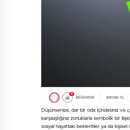
0
BEĞENDİM
ABONE OL
Düşünsenize, dar bir oda içindesiniz ve
karşılaştığınız zorluklarla sembolik bir iliş
sosyal hayattaki beklentiler ya da kişisel i