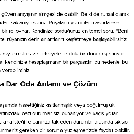
ven arayışının simgesi de olabilir. Belki de ruhsal olarak
yadan saklanıyorsunuz. Rüyaların yorumlanmasında ese
bir rol oynar. Kendinize sorduğunuz en temel soru, "Beni
te, rüyanızın derin anlamlarını keşfetmeye başlayabilirsiniz.
 rüyanın stres ve anksiyete ile dolu bir dönem geçiriyor
rüya, kendinizle hesaplaşmanın bir parçasıdır; bu nedenle, bu
verebilirsiniz.
da Dar Oda Anlamı ve Çözüm
şamda hissettiğiniz kısıtlanmışlık veya boğulmuşluk
yatınızdaki bazı durumlar sizi bunaltıyor ve kaçış yolları
ıkma isteği ile canınıza tak eden durumlar arasında sıkışıp
ünmeniz gereken bir sorunla yüzleşmenizde faydalı olabilir.