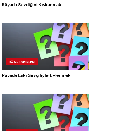
Rüyada Sevdiğini Kıskanmak
RÜYA TABIRLERI
Rüyada Eski Sevgiliyle Evlenmek