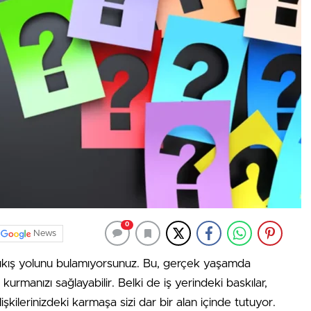
0
News
 çıkış yolunu bulamıyorsunuz. Bu, gerçek yaşamda
ki kurmanızı sağlayabilir. Belki de iş yerindeki baskılar,
lişkilerinizdeki karmaşa sizi dar bir alan içinde tutuyor.