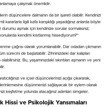
 anlamaya çalışmak önemlidir.
n düşüncelere dalmanın da bir işareti olabilir. Kendinizi
i kararlarla ilgili kafa karışıklığı yaşadığınız anlarda böyle
uz durumu aşmak için kendinize sorular sormalısınız;
konularda kendimi kısıtlanmış hissediyorum?"
lenme çağrısı olarak yorumlanabilir. Dar odadan çıkmanın
m sürecini de başlatabilir. Zihninizdeki dar kalıpları
olabilirsiniz. Bu, yaşamınızdaki sıkıntıları aşmanın ve yeni
lir.
ılığınızı ve içsel düşüncelerinizi açığa çıkararak,
a derinlemesine düşünmenizi sağlayacak bir eylem olarak
izi keşfetme yolunda atacağınız adımları simgeler.
k Hissi ve Psikolojik Yansımaları