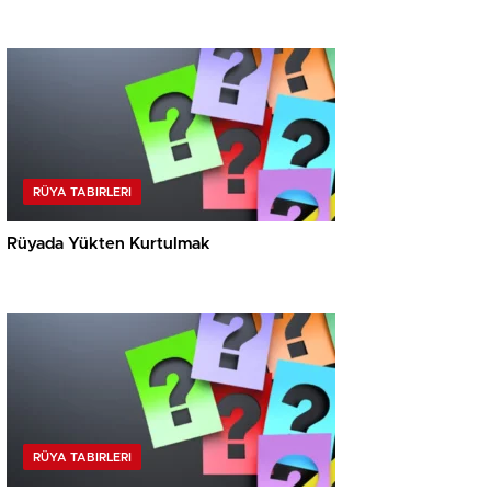
RÜYA TABIRLERI
Rüyada Yükten Kurtulmak
RÜYA TABIRLERI