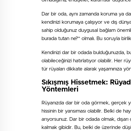
Dar bir oda, aynı zamanda koruma ya da gü
kendinizi korumaya çalışıyor ve dış dün
sahip olduğunuz duygusal bağlam önemli 
burada tutan ne?" olmalı. Bu soruyla birlik
Kendinizi dar bir odada bulduğunuzda, bu
olabileceğinizi hatırlatıyor olabilir. Her 
tür rüyaları dikkate alarak yaşamınıza yön 
Sıkışmış Hissetmek: Rüya
Yöntemleri
Rüyanızda dar bir oda görmek, gerçek ya
hissinin bir yansıması olabilir. Belki de ha
arıyorsunuz. Dar bir odada olmak, dışarı ç
kalmak gibidir. Bu, belki de üzerinde düş