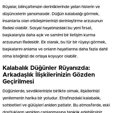
Rüyalar, bilinçaltımızın derinliklerinde yatan hislerin ve
düşüncelerin yansımasıdır. Düğün kalabalığı görmek,
insanlarla olan etkileşimlerinizi derinleştirme arzusunun
ifadesi olabilir. Sosyal hayatınızdaki bu yeni fırsat,
başkalarıyla daha açık ve samimi bir iletişim kurma
arzusunun ifadesidir. Ek olarak, bu tür bir rüyayı görmek,
başkalarını anlama ve onların hayatlarına daha fazla dahil
olma isteğinizi de ortaya koyuyor olabilir.
Kalabalık Düğünler Rüyanızda:
Arkadaşlık İlişkilerinizin Gözden
Geçirilmesi
Düğünlerde, sevdiklerinizle birlikte olmak, ilişkilerinizi
yenilemenin harika bir yoludur. Etrafınızdaki kalabalık,
sohbetleri ve gülüşleri aniden patlatır. Bu atmosferde, eski
dostlukların yeniden canlanmasına tanıklık edebilirsiniz.