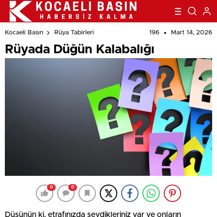
196
Mart 14, 2026
Kocaeli Basın
Rüya Tabirleri
Rüyada Düğün Kalabalığı
0
0
Düşünün ki, etrafınızda sevdikleriniz var ve onların