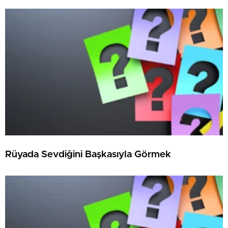
Rüyada Sevdiğini Başkasıyla Görmek