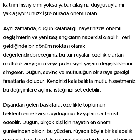
katılım hissiyle mi yoksa yabancılaşma duygusuyla mı
yaklaşıyorsunuz? İşte burada önemli olan.
Aynı zamanda, düğün kalabalığı, hayatınızda önemli
değişimlerin ve yeni başlangıçların habercisi olabilir. Yeri
geldiğinde bir dönüm noktası olarak
değerlendirebileceğimiz bu tür rüyalar, özellikle artan
mutluluk arayışınızı veya potansiyel yaşam değişikliklerini
simgeler. Düğün, sevinç ve mutluluğun bir araya geldiği
fırsatlarla doludur. Kendinizi kalabalıkta mutlu hissetmeniz,
bu değişimlere açılma isteğinizi set edebilir.
Dışarıdan gelen baskılara, özellikle toplumun
beklentilerine karşı duyduğunuz kaygıları da temsil
edebilir. Düğün, birçok kişi için hayatın en önemli
günlerinden biridir; bu yüzden, rüyada böyle bir kalabalık
görmek, hayatınızdaki yükümlülüklerden kaçma isteğinizi