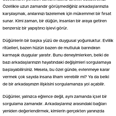
Özellikle uzun zamandır görüşmediğiniz arkadaşlarınızla
karşılaşmak, anılarınızı tazelemek için mükemmel bir fırsat
sunar. Kimi zaman, bir düğün, insanları bir araya getiren
benzersiz bir yapıştırıcı işlevi görür.
Düğünlerin bir başka yüzü de duygusal yoğunluktur. Evlilik
ritüelleri, bazen hüzün bazen de mutluluk barındıran
karmaşık duygular yaratır. Bunu deneyimlerken, belki de
bazı arkadaşlarınızın hayatındaki değişimleri sorgulamaya
başlayabilirsiniz. Mesela, bu özel günde, evlenmeye karar
vermek çok sayıda insana ilham verebilir mi? Ya da belki
de bir arkadaşınızın ilişkisini sorgulamanıza yol açabilir.
Düğünler, yalnızca eğlence değil, aynı zamanda içsel bir
sorgulama zamanıdır. Arkadaşlarınız arasındaki bağları
yeniden değerlendirmek, kimlerin gerçekten yanınızda