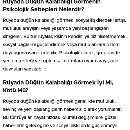
Rüyada Düğün Kalabalığı Görmenin
Psikolojik Sebepleri Nelerdir?
Rüyada düğün kalabalığı görmek, sosyal ilişkilerdeki artışı,
mutluluk arayışını veya yaşamda yeni başlangıçları
simgeler. Bu tür rüyalar, kişinin kendini yalnız hissetmemek,
sosyal bağlarını güçlendirmek veya mutlu anılara özlem
duyduğuna işaret edebilir. Psikolojik olarak, grup içinde
yer alma isteği ve toplumsal normlara uyum arayışı gibi
duyguları yansıtabilir.
Rüyada Düğün Kalabalığı Görmek İyi Mi,
Kötü Mü?
Rüyada düğün kalabalığı görmek genellikle mutluluk,
sevinç ve yeni başlangıçların habercisi olarak yorumlanır.
Bu tür rüyalar, hayatınızdaki olumlu değişimlere, güzel
haberlerin geleceğine ve sosyal ilişkilerde güçlenmeye