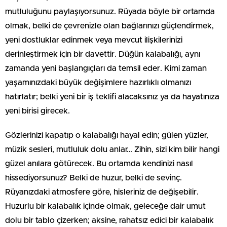
mutluluğunu paylaşıyorsunuz. Rüyada böyle bir ortamda
olmak, belki de çevrenizle olan bağlarınızı güçlendirmek,
yeni dostluklar edinmek veya mevcut ilişkilerinizi
derinleştirmek için bir davettir. Düğün kalabalığı, aynı
zamanda yeni başlangıçları da temsil eder. Kimi zaman
yaşamınızdaki büyük değişimlere hazırlıklı olmanızı
hatırlatır; belki yeni bir iş teklifi alacaksınız ya da hayatınıza
yeni birisi girecek.
Gözlerinizi kapatıp o kalabalığı hayal edin; gülen yüzler,
müzik sesleri, mutluluk dolu anlar… Zihin, sizi kim bilir hangi
güzel anılara götürecek. Bu ortamda kendinizi nasıl
hissediyorsunuz? Belki de huzur, belki de sevinç.
Rüyanızdaki atmosfere göre, hisleriniz de değişebilir.
Huzurlu bir kalabalık içinde olmak, geleceğe dair umut
dolu bir tablo çizerken; aksine, rahatsız edici bir kalabalık