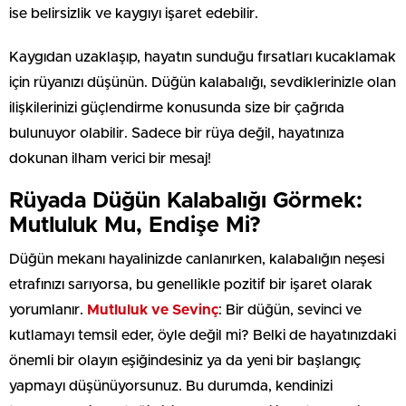
ise belirsizlik ve kaygıyı işaret edebilir.
Kaygıdan uzaklaşıp, hayatın sunduğu fırsatları kucaklamak
için rüyanızı düşünün. Düğün kalabalığı, sevdiklerinizle olan
ilişkilerinizi güçlendirme konusunda size bir çağrıda
bulunuyor olabilir. Sadece bir rüya değil, hayatınıza
dokunan ilham verici bir mesaj!
Rüyada Düğün Kalabalığı Görmek:
Mutluluk Mu, Endişe Mi?
Düğün mekanı hayalinizde canlanırken, kalabalığın neşesi
etrafınızı sarıyorsa, bu genellikle pozitif bir işaret olarak
yorumlanır.
Mutluluk ve Sevinç
: Bir düğün, sevinci ve
kutlamayı temsil eder, öyle değil mi? Belki de hayatınızdaki
önemli bir olayın eşiğindesiniz ya da yeni bir başlangıç
yapmayı düşünüyorsunuz. Bu durumda, kendinizi