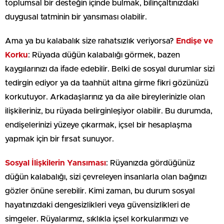
toplumsal bir desteğin içinde bulmak, bilinçaltınızdaki
duygusal tatminin bir yansıması olabilir.
Ama ya bu kalabalık size rahatsızlık veriyorsa?
Endişe ve
Korku
: Rüyada düğün kalabalığı görmek, bazen
kaygılarınızı da ifade edebilir. Belki de sosyal durumlar sizi
tedirgin ediyor ya da taahhüt altına girme fikri gözünüzü
korkutuyor. Arkadaşlarınız ya da aile bireylerinizle olan
ilişkileriniz, bu rüyada belirginleşiyor olabilir. Bu durumda,
endişelerinizi yüzeye çıkarmak, içsel bir hesaplaşma
yapmak için bir fırsat sunuyor.
Sosyal İlişkilerin Yansıması
: Rüyanızda gördüğünüz
düğün kalabalığı, sizi çevreleyen insanlarla olan bağınızı
gözler önüne serebilir. Kimi zaman, bu durum sosyal
hayatınızdaki dengesizlikleri veya güvensizlikleri de
simgeler. Rüyalarımız, sıklıkla içsel korkularımızı ve