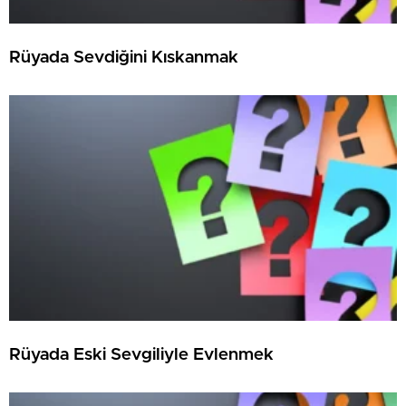
Rüyada Sevdiğini Kıskanmak
Rüyada Eski Sevgiliyle Evlenmek