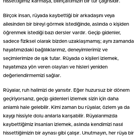
hissettiğimiz karmaşa, bilinçaltımızın bir tür çağrısıdır.
Birçok insan, rüyada kaybettiği bir arkadaşını veya
ailesinden bir bireyi görmek istediğinde, aslında o kişiden
öğrenmek istediği bazı dersler vardır. Geçip gidenler,
sadece fiziksel olarak bizden uzaklaşmamış; aynı zamanda
hayatımızdaki bağlılıklarımız, deneyimlerimiz ve
seçimlerimize de ışık tutar. Rüyada o kişileri izlemek,
hayatımıza yön veren olayları ve hisleri yeniden
değerlendirmemizi sağlar.
Rüyalar, ruh halimizi de yansıtır. Eğer huzursuz bir dönem
geçiriyorsanız, geçip gidenleri izlemek sizin için daha
anlamlı hale gelebilir. Kimi zaman bu rüyalar, özlem ya da
kaygı hissiyle dolu anılarla karışabilir. Rüyalarımızda
kaybettiğimiz insanları izlemek, aslında kendimizi nasıl
hissettiğimizin bir aynası gibi çalışır. Unutmayın, her rüya bir