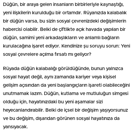
Düğün, bir araya gelen insanların birbirleriyle kaynaştığı,
yeni ilişkilerin kurulduğu bir ortamdır. Rüyanızda kalabalık
bir düğün varsa, bu sizin sosyal çevrenizdeki değişimlerin
habercisi olabilir. Belki de çiftlikte açık havada yapılan bir
düğün, samimi yeni arkadaşlıkların ve anlamlı bağların
kurulacağına işaret ediyor. Kendinize şu soruyu sorun: Yeni
sosyal çevrelere açılma fırsatı mı geliyor?
Rüyada düğün kalabalığı görüldüğünde, bunun yalnızca
sosyal hayat değil, aynı zamanda kariyer veya kişisel
gelişim açısından da yeni başlangıçların işareti olabileceğini
unutmamak lazım. Düğün, kutlama ve mutluluğun simgesi
olduğu için, hayatınızdaki bu yeni aşamalar sizi
heyecanlandırabilir. Belki de içsel bir değişim yaşıyorsunuz
ve bu değişim, dışarıdan görünen sosyal hayatınıza da
yansıyacak.