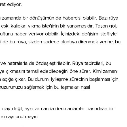
ret ediyor.
nı zamanda bir dönüşümün de habercisi olabilir. Bazı rüya
eski kalıpları yıkma isteğinin bir yansımasıdır. Taşan göl,
uğunu haber veriyor olabilir. İçinizdeki değişim isteğiyle
ki de bu rüya, sizden sadece akıntıya direnmek yerine, bu
 hatıralarla da özdeşleştirilebilir. Rüya tabircileri, bu
e çıkmasını temsil edebileceğini öne sürer. Kimi zaman
n açığa çıkar. Bu durum, iyileşme sürecinin başlaması için
el huzurunuzu sağlamak için bu taşmaları nasıl
olay değil, aynı zamanda derin anlamlar barındıran bir
e almayı unutmayın!