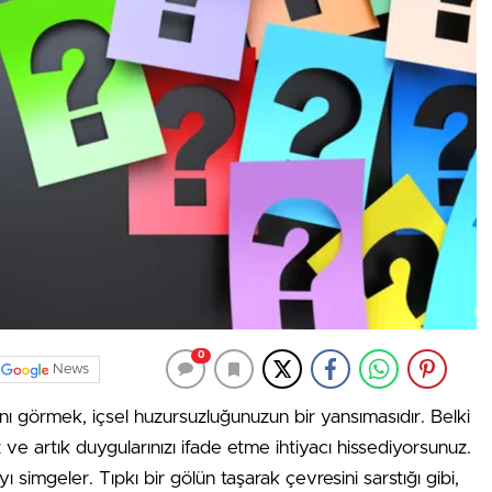
0
News
ı görmek, içsel huzursuzluğunuzun bir yansımasıdır. Belki
z ve artık duygularınızı ifade etme ihtiyacı hissediyorsunuz.
simgeler. Tıpkı bir gölün taşarak çevresini sarstığı gibi,