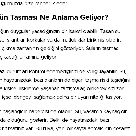
culuğumuzda bize rehberlik eder.
lün Taşması Ne Anlama Geliyor?
 duygular yasadığınızın bir işareti olabilir. Taşan su,
 sıkıntılar, korkular ya da mutluluklar birikmiş olabilir.
 çıkma zamanının geldiğini gösteriyor. Suların taşması,
 çıkacağı anlamına geliyor.
zı durumları kontrol edemediğinizi de vurgulayabilir. Su,
 hayatınızdaki bazı alanların da dışarı taşma riski taşıdığını
 kişisel ilişkilerde yaşanan tartışmalar, birikerek sizi zor
içsel dengeyi sağlamak adına bir uyarı niteliği taşıyor.
başlangıcın habercisi de olabilir. Su, yaşamın kaynağıdır
ıda olduğunu gösterir. Belki de hayatınızdaki bazı
ir fırsatınız var. Bu rüya, yeni bir sayfa açmak için cesaret