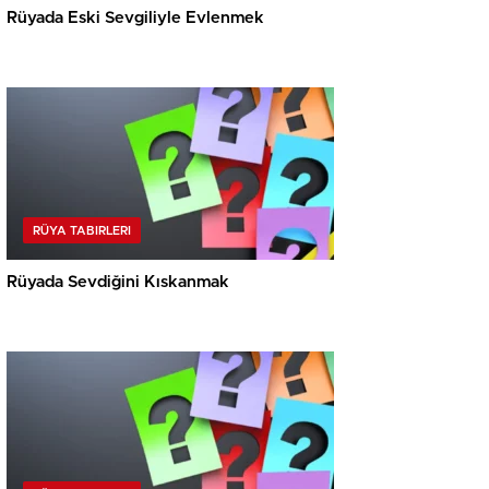
Rüyada Eski Sevgiliyle Evlenmek
RÜYA TABIRLERI
Rüyada Sevdiğini Kıskanmak