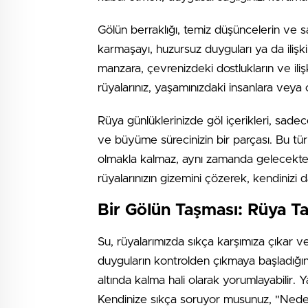
Gölün berraklığı, temiz düşüncelerin ve s
karmaşayı, huzursuz duyguları ya da ilişkil
manzara, çevrenizdeki dostlukların ve ilişk
rüyalarınız, yaşamınızdaki insanlara veya
Rüya günlüklerinizde göl içerikleri, sade
ve büyüme sürecinizin bir parçası. Bu tür 
olmakla kalmaz, aynı zamanda gelecekte a
rüyalarınızın gizemini çözerek, kendinizi da
Bir Gölün Taşması: Rüya Tab
Su, rüyalarımızda sıkça karşımıza çıkar v
duyguların kontrolden çıkmaya başladığını 
altında kalma hali olarak yorumlayabilir. 
Kendinize sıkça soruyor musunuz, "Neden