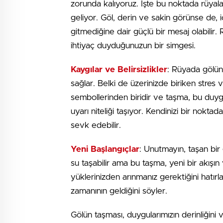
zorunda kalıyoruz. İşte bu noktada rüyala
geliyor. Göl, derin ve sakin görünse de, 
gitmediğine dair güçlü bir mesaj olabilir
ihtiyaç duyduğunuzun bir simgesi.
Kaygılar ve Belirsizlikler
: Rüyada gölün 
sağlar. Belki de üzerinizde biriken stres v
sembollerinden biridir ve taşma, bu duygu
uyarı niteliği taşıyor. Kendinizi bir nok
sevk edebilir.
Yeni Başlangıçlar
: Unutmayın, taşan bir 
su taşabilir ama bu taşma, yeni bir akışın 
yüklerinizden arınmanız gerektiğini hatırl
zamanının geldiğini söyler.
Gölün taşması, duygularımızın derinliğini v