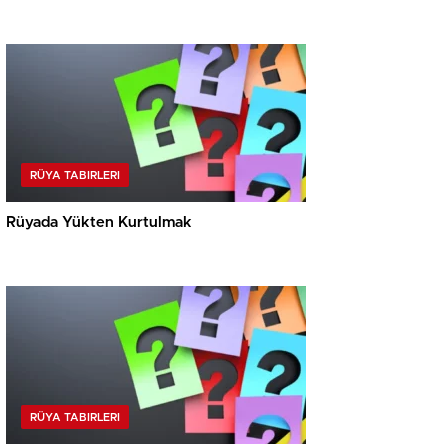
RÜYA TABIRLERI
Rüyada Yükten Kurtulmak
RÜYA TABIRLERI