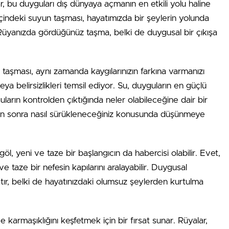
r, bu duyguları dış dünyaya açmanın en etkili yolu haline
içindeki suyun taşması, hayatımızda bir şeylerin yolunda
. Rüyanızda gördüğünüz taşma, belki de duygusal bir çıkışa
taşması, aynı zamanda kaygılarınızın farkına varmanızı
eya belirsizlikleri temsil ediyor. Su, duyguların en güçlü
ların kontrolden çıktığında neler olabileceğine dair bir
tadan sonra nasıl sürükleneceğiniz konusunda düşünmeye
göl, yeni ve taze bir başlangıcın da habercisi olabilir. Evet,
ve taze bir nefesin kapılarını aralayabilir. Duygusal
atır, belki de hayatınızdaki olumsuz şeylerden kurtulma
e karmaşıklığını keşfetmek için bir fırsat sunar. Rüyalar,