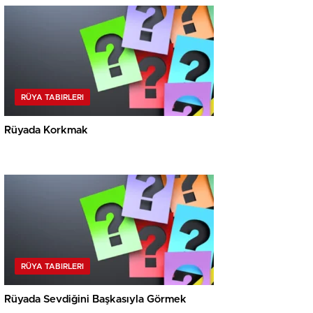
RÜYA TABIRLERI
Rüyada Korkmak
RÜYA TABIRLERI
Rüyada Sevdiğini Başkasıyla Görmek