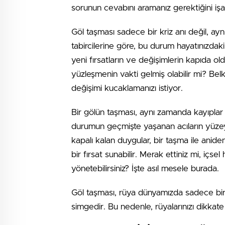
sorunun cevabını aramanız gerektiğini işa
Göl taşması sadece bir kriz anı değil, ay
tabircilerine göre, bu durum hayatınızdaki 
yeni fırsatların ve değişimlerin kapıda old
yüzleşmenin vakti gelmiş olabilir mi? Bel
değişimi kucaklamanızı istiyor.
Bir gölün taşması, aynı zamanda kayıplar ve
durumun geçmişte yaşanan acıların yüzey
kapalı kalan duygular, bir taşma ile anide
bir fırsat sunabilir. Merak ettiniz mi, içs
yönetebilirsiniz? İşte asıl mesele burada.
Göl taşması, rüya dünyamızda sadece bir 
simgedir. Bu nedenle, rüyalarınızı dikkat