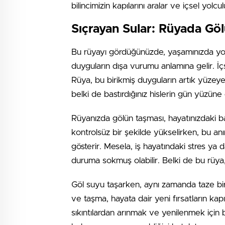
bilincimizin kapılarını aralar ve içsel yol
Sıçrayan Sular: Rüyada Gö
Bu rüyayı gördüğünüzde, yaşamınızda yoğun
duyguların dışa vurumu anlamına gelir. İçsel
Rüya, bu birikmiş duyguların artık yüzeye
belki de bastırdığınız hislerin gün yüzüne
Rüyanızda gölün taşması, hayatınızdaki ba
kontrolsüz bir şekilde yükselirken, bu anın
gösterir. Mesela, iş hayatındaki stres ya da
duruma sokmuş olabilir. Belki de bu rüya, 
Göl suyu taşarken, aynı zamanda taze bir 
ve taşma, hayata dair yeni fırsatların kap
sıkıntılardan arınmak ve yenilenmek için b