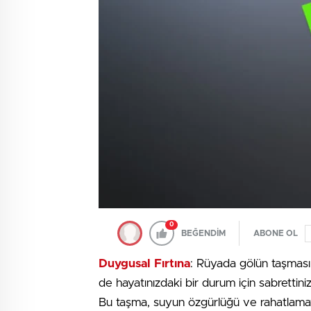
0
BEĞENDİM
ABONE OL
Duygusal Fırtına
: Rüyada gölün taşmasın
de hayatınızdaki bir durum için sabrettini
Bu taşma, suyun özgürlüğü ve rahatlamayı 