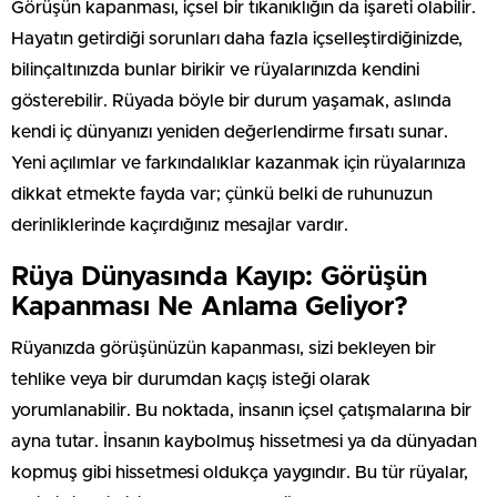
Görüşün kapanması, içsel bir tıkanıklığın da işareti olabilir.
Hayatın getirdiği sorunları daha fazla içselleştirdiğinizde,
bilinçaltınızda bunlar birikir ve rüyalarınızda kendini
gösterebilir. Rüyada böyle bir durum yaşamak, aslında
kendi iç dünyanızı yeniden değerlendirme fırsatı sunar.
Yeni açılımlar ve farkındalıklar kazanmak için rüyalarınıza
dikkat etmekte fayda var; çünkü belki de ruhunuzun
derinliklerinde kaçırdığınız mesajlar vardır.
Rüya Dünyasında Kayıp: Görüşün
Kapanması Ne Anlama Geliyor?
Rüyanızda görüşünüzün kapanması, sizi bekleyen bir
tehlike veya bir durumdan kaçış isteği olarak
yorumlanabilir. Bu noktada, insanın içsel çatışmalarına bir
ayna tutar. İnsanın kaybolmuş hissetmesi ya da dünyadan
kopmuş gibi hissetmesi oldukça yaygındır. Bu tür rüyalar,