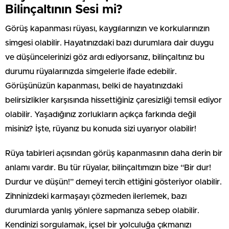
Bilinçaltının Sesi mi?
Görüş kapanması rüyası, kaygılarınızın ve korkularınızın
simgesi olabilir. Hayatınızdaki bazı durumlara dair duygu
ve düşüncelerinizi göz ardı ediyorsanız, bilinçaltınız bu
durumu rüyalarınızda simgelerle ifade edebilir.
Görüşünüzün kapanması, belki de hayatınızdaki
belirsizlikler karşısında hissettiğiniz çaresizliği temsil ediyor
olabilir. Yaşadığınız zorlukların açıkça farkında değil
misiniz? İşte, rüyanız bu konuda sizi uyarıyor olabilir!
Rüya tabirleri açısından görüş kapanmasının daha derin bir
anlamı vardır. Bu tür rüyalar, bilinçaltımızın bize “Bir dur!
Durdur ve düşün!” demeyi tercih ettiğini gösteriyor olabilir.
Zihninizdeki karmaşayı çözmeden ilerlemek, bazı
durumlarda yanlış yönlere sapmanıza sebep olabilir.
Kendinizi sorgulamak, içsel bir yolculuğa çıkmanızı