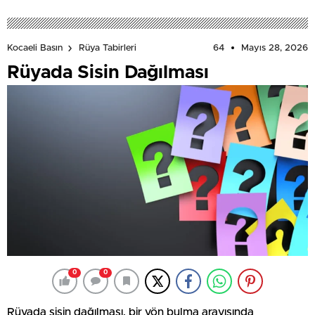
64
Mayıs 28, 2026
Kocaeli Basın
Rüya Tabirleri
Rüyada Sisin Dağılması
0
0
Rüyada sisin dağılması, bir yön bulma arayışında