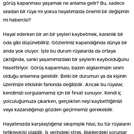
görüş kapanması yaşamak ne anlama gelir? Bu, sadece
sıradan bir rüya mı yoksa hayatımızda önemli bir değişimin
mi habercisi?
Hayal ederken bir an bir şeyleri kaybetmek, karanlık bir
oda gibi düşünebiliriz. Gözlerimiz kapandığında dünya bir
anda yok oluyor. İşte bu durum rüyalarda da ortaya
çıktığında, sanki yaşamımızdaki bir şeylerin kaybolduğunu
hissettiriyor. Görüş kapanması, bazen algılarımızın sınırlı
olduğu anlamına gelebilir. Belki bir durumun ya da kişinin
üzerimize etkisinin farkında değilizdir. Ancak bu rüyalar,
kendimizi sorgulamamız için bir fırsat sunuyor. Kendi iç
yolculuğumuza çıkarken, gerçekten neyi kaybettiğimizi
veya kazandığımızı gözden geçirmemiz gerekebilir.
Hayatımızda karşılaştığımız sıkışmışlık hissi, bu tür rüyaların
tetikleyicisi olabilir. İş yerindeki stres, ilişkilerdeki sorunlar