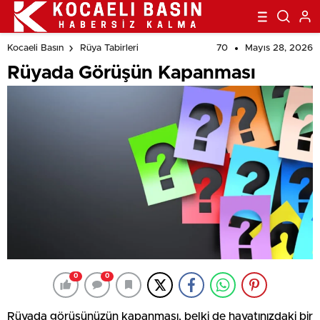
70
Mayıs 28, 2026
Kocaeli Basın
Rüya Tabirleri
Rüyada Görüşün Kapanması
0
0
Rüyada görüşünüzün kapanması, belki de hayatınızdaki bir