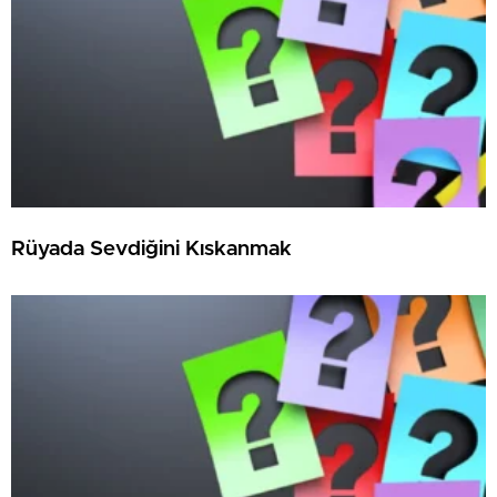
Rüyada Sevdiğini Kıskanmak