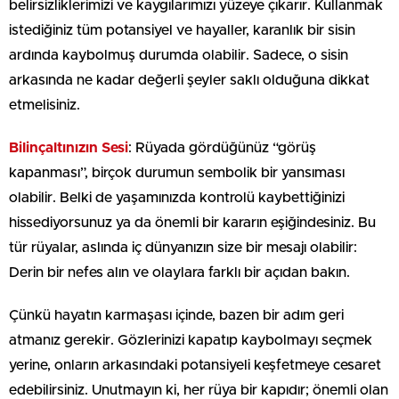
belirsizliklerimizi ve kaygılarımızı yüzeye çıkarır. Kullanmak
istediğiniz tüm potansiyel ve hayaller, karanlık bir sisin
ardında kaybolmuş durumda olabilir. Sadece, o sisin
arkasında ne kadar değerli şeyler saklı olduğuna dikkat
etmelisiniz.
Bilinçaltınızın Sesi
: Rüyada gördüğünüz “görüş
kapanması”, birçok durumun sembolik bir yansıması
olabilir. Belki de yaşamınızda kontrolü kaybettiğinizi
hissediyorsunuz ya da önemli bir kararın eşiğindesiniz. Bu
tür rüyalar, aslında iç dünyanızın size bir mesajı olabilir:
Derin bir nefes alın ve olaylara farklı bir açıdan bakın.
Çünkü hayatın karmaşası içinde, bazen bir adım geri
atmanız gerekir. Gözlerinizi kapatıp kaybolmayı seçmek
yerine, onların arkasındaki potansiyeli keşfetmeye cesaret
edebilirsiniz. Unutmayın ki, her rüya bir kapıdır; önemli olan