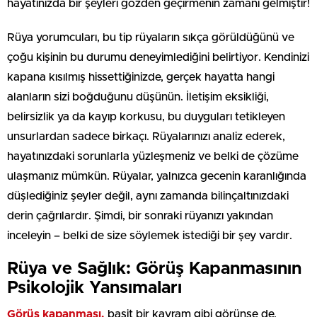
hayatınızda bir şeyleri gözden geçirmenin zamanı gelmiştir!
Rüya yorumcuları, bu tip rüyaların sıkça görüldüğünü ve
çoğu kişinin bu durumu deneyimlediğini belirtiyor. Kendinizi
kapana kısılmış hissettiğinizde, gerçek hayatta hangi
alanların sizi boğduğunu düşünün. İletişim eksikliği,
belirsizlik ya da kayıp korkusu, bu duyguları tetikleyen
unsurlardan sadece birkaçı. Rüyalarınızı analiz ederek,
hayatınızdaki sorunlarla yüzleşmeniz ve belki de çözüme
ulaşmanız mümkün. Rüyalar, yalnızca gecenin karanlığında
düşlediğiniz şeyler değil, aynı zamanda bilinçaltınızdaki
derin çağrılardır. Şimdi, bir sonraki rüyanızı yakından
inceleyin – belki de size söylemek istediği bir şey vardır.
Rüya ve Sağlık: Görüş Kapanmasının
Psikolojik Yansımaları
Görüş kapanması,
basit bir kavram gibi görünse de,