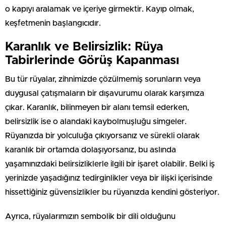
o kapıyı aralamak ve içeriye girmektir. Kayıp olmak,
keşfetmenin başlangıcıdır.
Karanlık ve Belirsizlik: Rüya
Tabirlerinde Görüş Kapanması
Bu tür rüyalar, zihnimizde çözülmemiş sorunların veya
duygusal çatışmaların bir dışavurumu olarak karşımıza
çıkar. Karanlık, bilinmeyen bir alanı temsil ederken,
belirsizlik ise o alandaki kaybolmuşluğu simgeler.
Rüyanızda bir yolculuğa çıkıyorsanız ve sürekli olarak
karanlık bir ortamda dolaşıyorsanız, bu aslında
yaşamınızdaki belirsizliklerle ilgili bir işaret olabilir. Belki iş
yerinizde yaşadığınız tedirginlikler veya bir ilişki içerisinde
hissettiğiniz güvensizlikler bu rüyanızda kendini gösteriyor.
Ayrıca, rüyalarımızın sembolik bir dili olduğunu