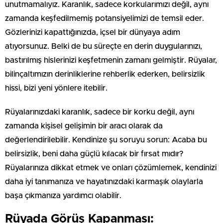
unutmamalıyız. Karanlık, sadece korkularımızı değil, aynı
zamanda keşfedilmemiş potansiyelimizi de temsil eder.
Gözlerinizi kapattığınızda, içsel bir dünyaya adım
atıyorsunuz. Belki de bu süreçte en derin duygularınızı,
bastırılmış hislerinizi keşfetmenin zamanı gelmiştir. Rüyalar,
bilinçaltımızın derinliklerine rehberlik ederken, belirsizlik
hissi, bizi yeni yönlere itebilir.
Rüyalarınızdaki karanlık, sadece bir korku değil, aynı
zamanda kişisel gelişimin bir aracı olarak da
değerlendirilebilir. Kendinize şu soruyu sorun: Acaba bu
belirsizlik, beni daha güçlü kılacak bir fırsat mıdır?
Rüyalarınıza dikkat etmek ve onları çözümlemek, kendinizi
daha iyi tanımanıza ve hayatınızdaki karmaşık olaylarla
başa çıkmanıza yardımcı olabilir.
Rüyada Görüş Kapanması: