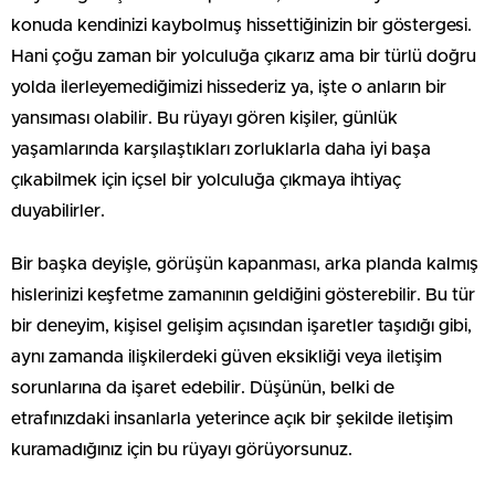
konuda kendinizi kaybolmuş hissettiğinizin bir göstergesi.
Hani çoğu zaman bir yolculuğa çıkarız ama bir türlü doğru
yolda ilerleyemediğimizi hissederiz ya, işte o anların bir
yansıması olabilir. Bu rüyayı gören kişiler, günlük
yaşamlarında karşılaştıkları zorluklarla daha iyi başa
çıkabilmek için içsel bir yolculuğa çıkmaya ihtiyaç
duyabilirler.
Bir başka deyişle, görüşün kapanması, arka planda kalmış
hislerinizi keşfetme zamanının geldiğini gösterebilir. Bu tür
bir deneyim, kişisel gelişim açısından işaretler taşıdığı gibi,
aynı zamanda ilişkilerdeki güven eksikliği veya iletişim
sorunlarına da işaret edebilir. Düşünün, belki de
etrafınızdaki insanlarla yeterince açık bir şekilde iletişim
kuramadığınız için bu rüyayı görüyorsunuz.