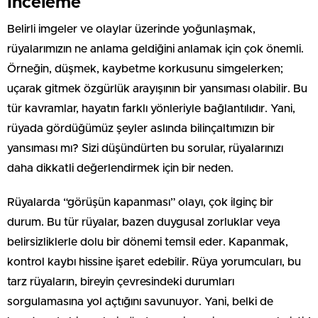
İnceleme
Belirli imgeler ve olaylar üzerinde yoğunlaşmak,
rüyalarımızın ne anlama geldiğini anlamak için çok önemli.
Örneğin, düşmek, kaybetme korkusunu simgelerken;
uçarak gitmek özgürlük arayışının bir yansıması olabilir. Bu
tür kavramlar, hayatın farklı yönleriyle bağlantılıdır. Yani,
rüyada gördüğümüz şeyler aslında bilinçaltımızın bir
yansıması mı? Sizi düşündürten bu sorular, rüyalarınızı
daha dikkatli değerlendirmek için bir neden.
Rüyalarda “görüşün kapanması” olayı, çok ilginç bir
durum. Bu tür rüyalar, bazen duygusal zorluklar veya
belirsizliklerle dolu bir dönemi temsil eder. Kapanmak,
kontrol kaybı hissine işaret edebilir. Rüya yorumcuları, bu
tarz rüyaların, bireyin çevresindeki durumları
sorgulamasına yol açtığını savunuyor. Yani, belki de