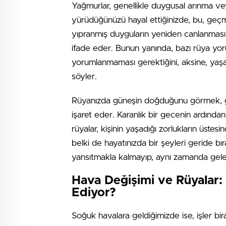
Yağmurlar, genellikle duygusal arınma v
yürüdüğünüzü hayal ettiğinizde, bu, geçmiş
yıpranmış duyguların yeniden canlanmasına
ifade eder. Bunun yanında, bazı rüya yo
yorumlanmaması gerektiğini, aksine, yaşam
söyler.
Rüyanızda güneşin doğduğunu görmek, gen
işaret eder. Karanlık bir gecenin ardından
rüyalar, kişinin yaşadığı zorlukların üstes
belki de hayatınızda bir şeyleri geride bı
yansıtmakla kalmayıp, aynı zamanda gelec
Hava Değişimi ve Rüyalar:
Ediyor?
Soğuk havalara geldiğimizde ise, işler bi