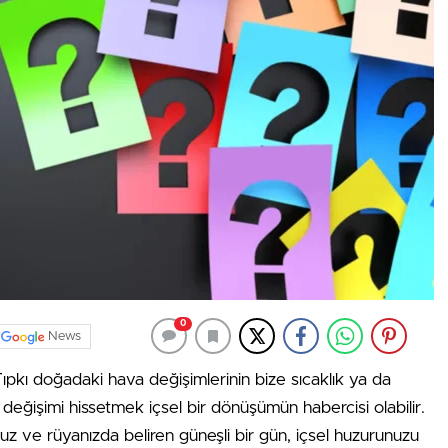
0
News
 Tıpkı doğadaki hava değişimlerinin bize sıcaklık ya da
a değişimi hissetmek içsel bir dönüşümün habercisi olabilir.
uz ve rüyanızda beliren güneşli bir gün, içsel huzurunuzu