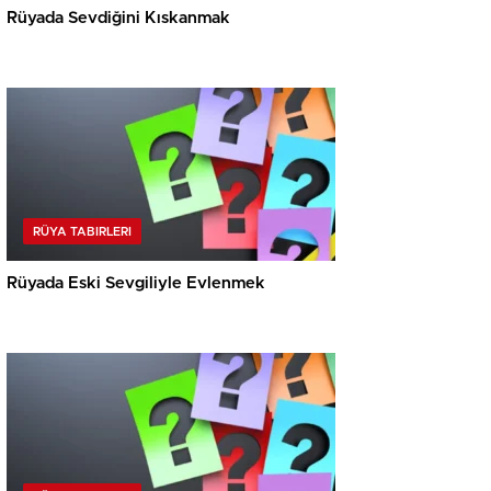
Rüyada Sevdiğini Kıskanmak
RÜYA TABIRLERI
Rüyada Eski Sevgiliyle Evlenmek