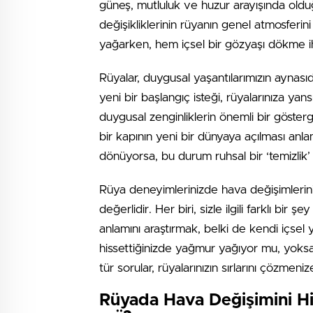
güneş, mutluluk ve huzur arayışında oldu
değişikliklerinin rüyanın genel atmosferin
yağarken, hem içsel bir gözyaşı dökme iht
Rüyalar, duygusal yaşantılarımızın aynasıdır
yeni bir başlangıç isteği, rüyalarınıza ya
duygusal zenginliklerin önemli bir gösterg
bir kapının yeni bir dünyaya açılması anla
dönüyorsa, bu durum ruhsal bir ‘temizlik’ i
Rüya deneyimlerinizde hava değişimlerin
değerlidir. Her biri, sizle ilgili farklı bi
anlamını araştırmak, belki de kendi içsel 
hissettiğinizde yağmur yağıyor mu, yoksa
tür sorular, rüyalarınızın sırlarını çözmeniz
Rüyada Hava Değişimini H