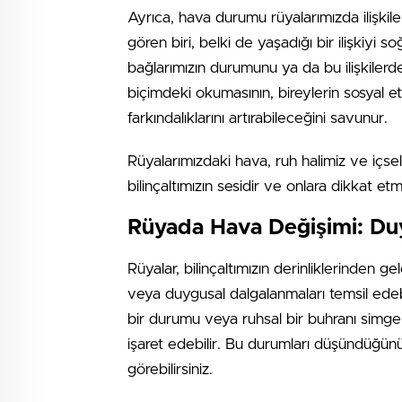
Ayrıca, hava durumu rüyalarımızda ilişkil
gören biri, belki de yaşadığı bir ilişkiyi
bağlarımızın durumunu ya da bu ilişkilerde
biçimdeki okumasının, bireylerin sosyal et
farkındalıklarını artırabileceğini savunur.
Rüyalarımızdaki hava, ruh halimiz ve içsel
bilinçaltımızın sesidir ve onlara dikkat et
Rüyada Hava Değişimi: Duy
Rüyalar, bilinçaltımızın derinliklerinden ge
veya duygusal dalgalanmaları temsil edebil
bir durumu veya ruhsal bir buhranı simgele
işaret edebilir. Bu durumları düşündüğünüzd
görebilirsiniz.