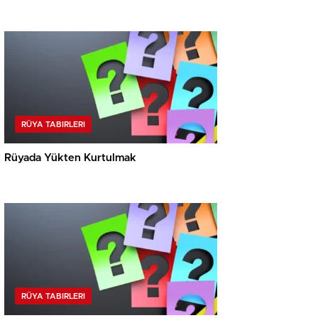
RÜYA TABIRLERI
Rüyada Yükten Kurtulmak
RÜYA TABIRLERI