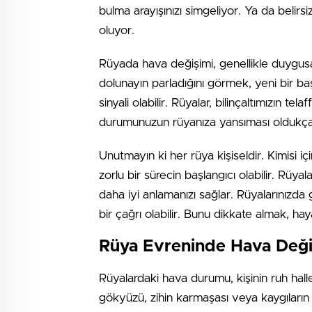
bulma arayışınızı simgeliyor. Ya da belirsi
oluyor.
Rüyada hava değişimi, genellikle duygusa
dolunayın parladığını görmek, yeni bir b
sinyali olabilir. Rüyalar, bilinçaltımızın te
durumunuzun rüyanıza yansıması oldukça
Unutmayın ki her rüya kişiseldir. Kimisi içi
zorlu bir sürecin başlangıcı olabilir. Rüya
daha iyi anlamanızı sağlar. Rüyalarınızda g
bir çağrı olabilir. Bunu dikkate almak, hay
Rüya Evreninde Hava Değiş
Rüyalardaki hava durumu, kişinin ruh haller
gökyüzü, zihin karmaşası veya kaygıların