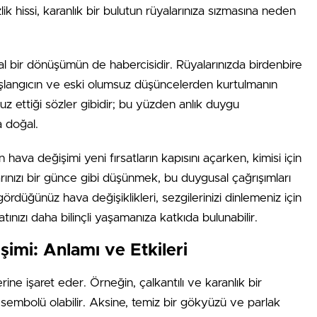
zlik hissi, karanlık bir bulutun rüyalarınıza sızmasına neden
l bir dönüşümün de habercisidir. Rüyalarınızda birdenbire
aşlangıcın ve eski olumsuz düşüncelerden kurtulmanın
laffuz ettiği sözler gibidir; bu yüzden anlık duygu
 doğal.
n hava değişimi yeni fırsatların kapısını açarken, kimisi için
larınızı bir günce gibi düşünmek, bu duygusal çağrışımları
ördüğünüz hava değişiklikleri, sezgilerinizi dinlemeniz için
atınızı daha bilinçli yaşamanıza katkıda bulunabilir.
imi: Anlamı ve Etkileri
ine işaret eder. Örneğin, çalkantılı ve karanlık bir
 sembolü olabilir. Aksine, temiz bir gökyüzü ve parlak