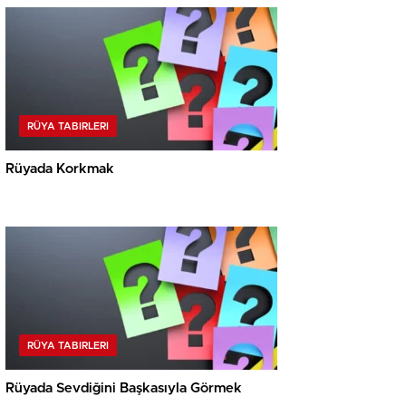
RÜYA TABIRLERI
Rüyada Korkmak
RÜYA TABIRLERI
Rüyada Sevdiğini Başkasıyla Görmek