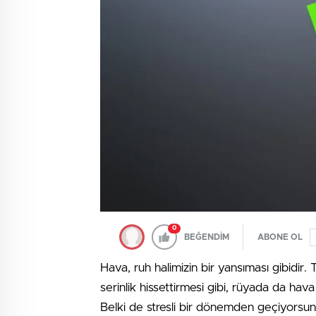
0
BEĞENDİM
ABONE OL
Hava, ruh halimizin bir yansıması gibidir.
serinlik hissettirmesi gibi, rüyada da hav
Belki de stresli bir dönemden geçiyorsun