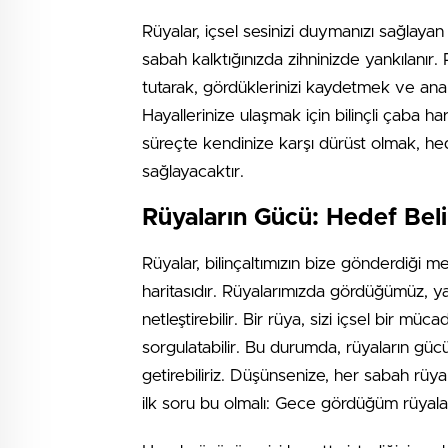
Rüyalar, içsel sesinizi duymanızı sağlaya
sabah kalktığınızda zihninizde yankılanır. 
tutarak, gördüklerinizi kaydetmek ve anali
Hayallerinize ulaşmak için bilinçli çaba harc
süreçte kendinize karşı dürüst olmak, hede
sağlayacaktır.
Rüyaların Gücü: Hedef Beli
Rüyalar, bilinçaltımızın bize gönderdiği mes
haritasıdır. Rüyalarımızda gördüğümüz, y
netleştirebilir. Bir rüya, sizi içsel bir m
sorgulatabilir. Bu durumda, rüyaların güc
getirebiliriz. Düşünsenize, her sabah rüy
ilk soru bu olmalı: Gece gördüğüm rüyala