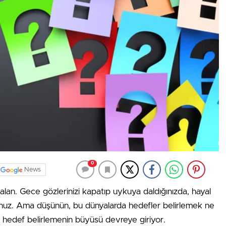
0
News
ir alan. Gece gözlerinizi kapatıp uykuya daldığınızda, hayal
nuz. Ama düşünün, bu dünyalarda hedefler belirlemek ne
a hedef belirlemenin büyüsü devreye giriyor.