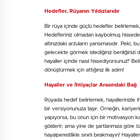
Hedefler, Rüyanın Yıldızlarıdır
Bir rüya içinde güçlü hedefler belirlemek, 
Hedefleriniz olmadan kaybolmuş hissedebili
altınızdaki arzuların yansımasıdır. Peki, b
gelecekte görmek istediğiniz benliğinizi d
hayaller içinde nasıl hissediyorsunuz? Bel
dönüştürmek için attığınız ilk adım!
Hayaller ve İhtiyaçlar Arasındaki Bağ
Rüyada hedef belirlemek, hayallerinizle iht
bir versiyonunuza taşır. Örneğin, kariyer
yapıyorsa, bu onun için bir motivasyon ka
gösterir; ama yine de şartlarımıza göre öze
hayalperestlikle sınırlı bırakmayın! Hayalleri