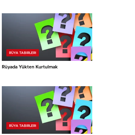
RÜYA TABIRLERI
Rüyada Yükten Kurtulmak
RÜYA TABIRLERI