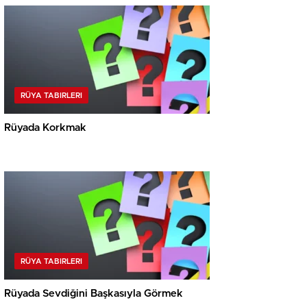
RÜYA TABIRLERI
Rüyada Korkmak
RÜYA TABIRLERI
Rüyada Sevdiğini Başkasıyla Görmek