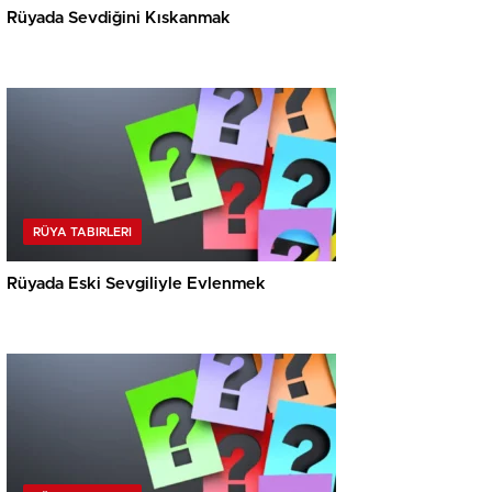
Rüyada Sevdiğini Kıskanmak
RÜYA TABIRLERI
Rüyada Eski Sevgiliyle Evlenmek