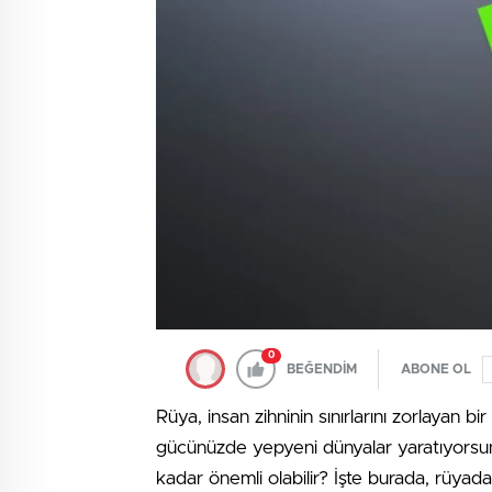
0
BEĞENDİM
ABONE OL
Rüya, insan zihninin sınırlarını zorlayan b
gücünüzde yepyeni dünyalar yaratıyorsu
kadar önemli olabilir? İşte burada, rüyad