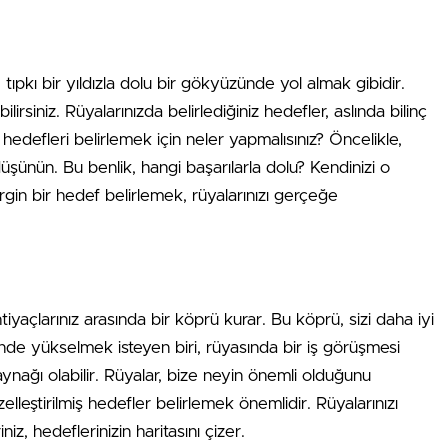
tıpkı bir yıldızla dolu bir gökyüzünde yol almak gibidir.
rsiniz. Rüyalarınızda belirlediğiniz hedefler, aslında bilinç
u hedefleri belirlemek için neler yapmalısınız? Öncelikle,
üşünün. Bu benlik, hangi başarılarla dolu? Kendinizi o
irgin bir hedef belirlemek, rüyalarınızı gerçeğe
iyaçlarınız arasında bir köprü kurar. Bu köprü, sizi daha iyi
inde yükselmek isteyen biri, rüyasında bir iş görüşmesi
ynağı olabilir. Rüyalar, bize neyin önemli olduğunu
lleştirilmiş hedefler belirlemek önemlidir. Rüyalarınızı
niz, hedeflerinizin haritasını çizer.