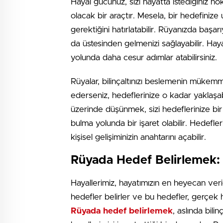
Hayal gücünüz, sizi hayatta istediğiniz nokt
olacak bir araçtır. Mesela, bir hedefiniz
gerektiğini hatırlatabilir. Rüyanızda başa
da üstesinden gelmenizi sağlayabilir. Hay
yolunda daha cesur adımlar atabilirsiniz.
Rüyalar, bilinçaltınızı beslemenin mükem
ederseniz, hedeflerinize o kadar yaklaşab
üzerinde düşünmek, sizi hedeflerinize bir
bulma yolunda bir işaret olabilir. Hedefleri
kişisel gelişiminizin anahtarını açabilir.
Rüyada Hedef Belirlemek: 
Hayallerimiz, hayatımızın en heyecan verici
hedefler belirler ve bu hedefler, gerçek
Rüyada hedef belirlemek
, aslında bilin