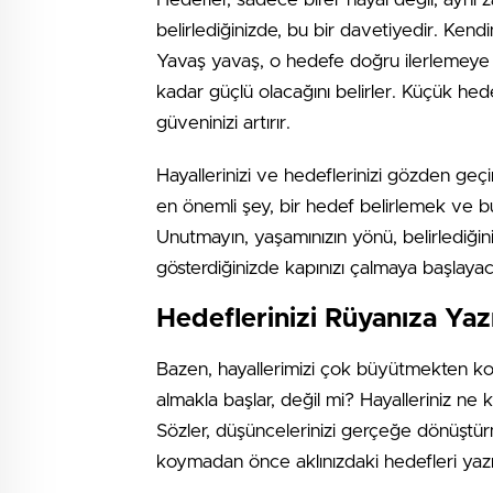
belirlediğinizde, bu bir davetiyedir. Kend
Yavaş yavaş, o hedefe doğru ilerlemeye 
kadar güçlü olacağını belirler. Küçük h
güveninizi artırır.
Hayallerinizi ve hedeflerinizi gözden ge
en önemli şey, bir hedef belirlemek ve 
Unutmayın, yaşamınızın yönü, belirlediğin
gösterdiğinizde kapınızı çalmaya başlayac
Hedeflerinizi Rüyanıza Yazı
Bazen, hayallerimizi çok büyütmekten kork
almakla başlar, değil mi? Hayalleriniz ne
Sözler, düşüncelerinizi gerçeğe dönüştür
koymadan önce aklınızdaki hedefleri yazı