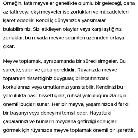
Örneğin, tatlı meyveler genellikle olumlu bir geleceği, daha
az tatlı veya ekşi meyveler ise zorlukları ve mücadeleleri
işaret edebilir. Kendi iç dünyanızda yansımalar
bulabilirsiniz. Sizi etkileyen olaylar veya karşılaştığınız
zorluklar, bu rüyada meyve seçimleri üzerinden ortaya
çıkar.
Meyve toplamak, aynı zamanda bir süreci simgeler. Bu
süreçte, sabır ve çaba gereklidir. Rüyanızda meyve
toplarken hissettiğiniz duygular, bilinçaltınızdaki
korkularınızı veya umutlarınızı yansıtabilir. Kendinizi bu
yolculukta nasıl hissettiğiniz, ruhsal yolculuğunuzla ilgili
önemli ipuçları sunar. Her bir meyve, yaşamınızdaki farklı
bir başarıyı veya deneyimi temsil eder. Hayattaki
çabalarınızı ve bunların meydana getirdiği sonuçları
görmek için rüyanızda meyve toplamak önemli bir işarettir.