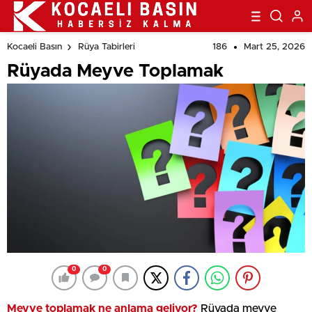
186
Mart 25, 2026
Kocaeli Basın
Rüya Tabirleri
Rüyada Meyve Toplamak
0
0
Meyve toplamak ne anlama geliyor?
Rüyada meyve