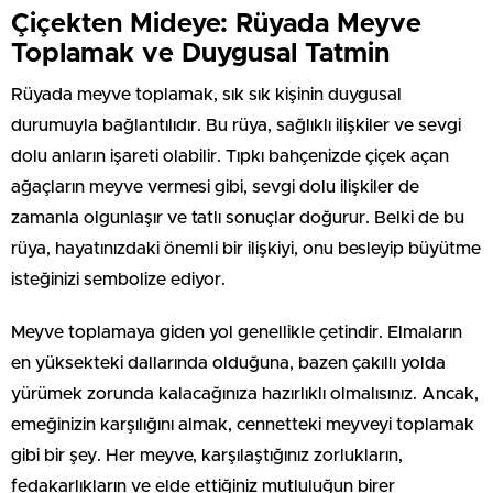
Çiçekten Mideye: Rüyada Meyve
Toplamak ve Duygusal Tatmin
Rüyada meyve toplamak, sık sık kişinin duygusal
durumuyla bağlantılıdır. Bu rüya, sağlıklı ilişkiler ve sevgi
dolu anların işareti olabilir. Tıpkı bahçenizde çiçek açan
ağaçların meyve vermesi gibi, sevgi dolu ilişkiler de
zamanla olgunlaşır ve tatlı sonuçlar doğurur. Belki de bu
rüya, hayatınızdaki önemli bir ilişkiyi, onu besleyip büyütme
isteğinizi sembolize ediyor.
Meyve toplamaya giden yol genellikle çetindir. Elmaların
en yüksekteki dallarında olduğuna, bazen çakıllı yolda
yürümek zorunda kalacağınıza hazırlıklı olmalısınız. Ancak,
emeğinizin karşılığını almak, cennetteki meyveyi toplamak
gibi bir şey. Her meyve, karşılaştığınız zorlukların,
fedakarlıkların ve elde ettiğiniz mutluluğun birer