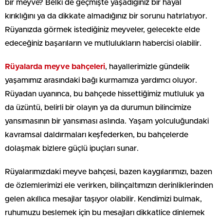
bir meyve? Belki de geçmişte yaşadığınız bir hayal
kırıklığını ya da dikkate almadığınız bir sorunu hatırlatıyor.
Rüyanızda görmek istediğiniz meyveler, gelecekte elde
edeceğiniz başarıların ve mutlulukların habercisi olabilir.
Rüyalarda meyve bahçeleri
, hayallerimizle gündelik
yaşamımız arasındaki bağı kurmamıza yardımcı oluyor.
Rüyadan uyanınca, bu bahçede hissettiğimiz mutluluk ya
da üzüntü, belirli bir olayın ya da durumun bilincimize
yansımasının bir yansıması aslında. Yaşam yolculuğundaki
kavramsal daldırmaları keşfederken, bu bahçelerde
dolaşmak bizlere güçlü ipuçları sunar.
Rüyalarımızdaki meyve bahçesi, bazen kaygılarımızı, bazen
de özlemlerimizi ele verirken, bilinçaltımızın derinliklerinden
gelen akıllıca mesajlar taşıyor olabilir. Kendimizi bulmak,
ruhumuzu beslemek için bu mesajları dikkatlice dinlemek