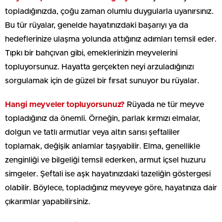
topladığınızda, çoğu zaman olumlu duygularla uyanırsınız.
Bu tür rüyalar, genelde hayatınızdaki başarıyı ya da
hedeflerinize ulaşma yolunda attığınız adımları temsil eder.
Tıpkı bir bahçıvan gibi, emeklerinizin meyvelerini
topluyorsunuz. Hayatta gerçekten neyi arzuladığınızı
sorgulamak için de güzel bir fırsat sunuyor bu rüyalar.
Hangi meyveler topluyorsunuz?
Rüyada ne tür meyve
topladığınız da önemli. Örneğin, parlak kırmızı elmalar,
dolgun ve tatlı armutlar veya altın sarısı şeftaliler
toplamak, değişik anlamlar taşıyabilir. Elma, genellikle
zenginliği ve bilgeliği temsil ederken, armut içsel huzuru
simgeler. Şeftali ise aşk hayatınızdaki tazeliğin göstergesi
olabilir. Böylece, topladığınız meyveye göre, hayatınıza dair
çıkarımlar yapabilirsiniz.