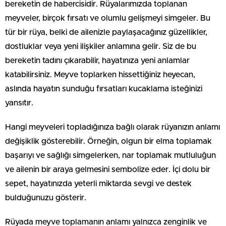
bereketin de habercisidir. Rüyalarımızda toplanan
meyveler, birçok fırsatı ve olumlu gelişmeyi simgeler. Bu
tür bir rüya, belki de ailenizle paylaşacağınız güzellikler,
dostluklar veya yeni ilişkiler anlamına gelir. Siz de bu
bereketin tadını çıkarabilir, hayatınıza yeni anlamlar
katabilirsiniz. Meyve toplarken hissettiğiniz heyecan,
aslında hayatın sunduğu fırsatları kucaklama isteğinizi
yansıtır.
Hangi meyveleri topladığınıza bağlı olarak rüyanızın anlamı
değişiklik gösterebilir. Örneğin, olgun bir elma toplamak
başarıyı ve sağlığı simgelerken, nar toplamak mutluluğun
ve ailenin bir araya gelmesini sembolize eder. İçi dolu bir
sepet, hayatınızda yeterli miktarda sevgi ve destek
bulduğunuzu gösterir.
Rüyada meyve toplamanın anlamı yalnızca zenginlik ve