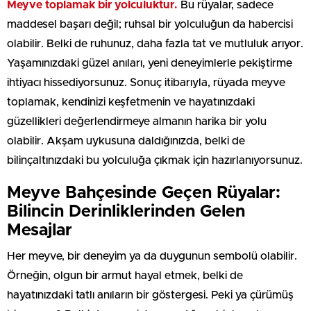
Meyve toplamak bir yolculuktur.
Bu rüyalar, sadece
maddesel başarı değil; ruhsal bir yolculuğun da habercisi
olabilir. Belki de ruhunuz, daha fazla tat ve mutluluk arıyor.
Yaşamınızdaki güzel anıları, yeni deneyimlerle pekiştirme
ihtiyacı hissediyorsunuz. Sonuç itibarıyla, rüyada meyve
toplamak, kendinizi keşfetmenin ve hayatınızdaki
güzellikleri değerlendirmeye almanın harika bir yolu
olabilir. Akşam uykusuna daldığınızda, belki de
bilinçaltınızdaki bu yolculuğa çıkmak için hazırlanıyorsunuz.
Meyve Bahçesinde Geçen Rüyalar:
Bilincin Derinliklerinden Gelen
Mesajlar
Her meyve, bir deneyim ya da duygunun sembolü olabilir.
Örneğin, olgun bir armut hayal etmek, belki de
hayatınızdaki tatlı anıların bir göstergesi. Peki ya çürümüş