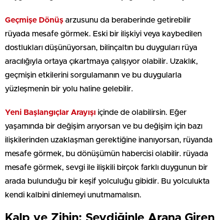
Geçmişe Dönüş
arzusunu da beraberinde getirebilir
rüyada mesafe görmek. Eski bir ilişkiyi veya kaybedilen
dostlukları düşünüyorsan, bilinçaltın bu duyguları rüya
aracılığıyla ortaya çıkartmaya çalışıyor olabilir. Uzaklık,
geçmişin etkilerini sorgulamanın ve bu duygularla
yüzleşmenin bir yolu haline gelebilir.
Yeni Başlangıçlar Arayışı
içinde de olabilirsin. Eğer
yaşamında bir değişim arıyorsan ve bu değişim için bazı
ilişkilerinden uzaklaşman gerektiğine inanıyorsan, rüyanda
mesafe görmek, bu dönüşümün habercisi olabilir. rüyada
mesafe görmek, sevgi ile ilişkili birçok farklı duygunun bir
arada bulunduğu bir keşif yolculuğu gibidir. Bu yolculukta
kendi kalbini dinlemeyi unutmamalısın.
Kalp ve Zihin: Sevdiğinle Arana Giren