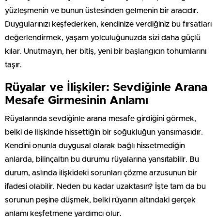
yüzleşmenin ve bunun üstesinden gelmenin bir aracıdır.
Duygularınızı keşfederken, kendinize verdiğiniz bu fırsatları
değerlendirmek, yaşam yolculuğunuzda sizi daha güçlü
kılar. Unutmayın, her bitiş, yeni bir başlangıcın tohumlarını
taşır.
Rüyalar ve İlişkiler: Sevdiğinle Arana
Mesafe Girmesinin Anlamı
Rüyalarında sevdiğinle arana mesafe girdiğini görmek,
belki de ilişkinde hissettiğin bir soğukluğun yansımasıdır.
Kendini onunla duygusal olarak bağlı hissetmediğin
anlarda, bilinçaltın bu durumu rüyalarına yansıtabilir. Bu
durum, aslında ilişkideki sorunları çözme arzusunun bir
ifadesi olabilir. Neden bu kadar uzaktasın? İşte tam da bu
sorunun peşine düşmek, belki rüyanın altındaki gerçek
anlamı keşfetmene yardımcı olur.