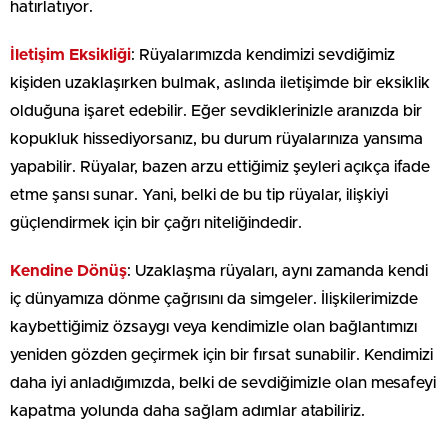
hatırlatıyor.
İletişim Eksikliği
: Rüyalarımızda kendimizi sevdiğimiz
kişiden uzaklaşırken bulmak, aslında iletişimde bir eksiklik
olduğuna işaret edebilir. Eğer sevdiklerinizle aranızda bir
kopukluk hissediyorsanız, bu durum rüyalarınıza yansıma
yapabilir. Rüyalar, bazen arzu ettiğimiz şeyleri açıkça ifade
etme şansı sunar. Yani, belki de bu tip rüyalar, ilişkiyi
güçlendirmek için bir çağrı niteliğindedir.
Kendine Dönüş
: Uzaklaşma rüyaları, aynı zamanda kendi
iç dünyamıza dönme çağrısını da simgeler. İlişkilerimizde
kaybettiğimiz özsaygı veya kendimizle olan bağlantımızı
yeniden gözden geçirmek için bir fırsat sunabilir. Kendimizi
daha iyi anladığımızda, belki de sevdiğimizle olan mesafeyi
kapatma yolunda daha sağlam adımlar atabiliriz.