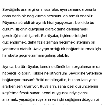
Sevdiğinle arana giren mesafeler, aynı zamanda onunla
daha derin bir bağ kurma arzusunu da temsil edebilir.
Rüyanda sürekli bir ayrılık hissi yaşıyorsan, belki de bu
durum, ilişkinin duygusal olarak daha derinleşmesi
gerektiğinin bir işareti. Bu rüyalar, ilişkinde iletişimi
güçlendirmek, daha fazla zaman geçirmek isteğinin bir
yansıması olabilir. Anlayışın arttığı bir bağlantı kurmak için
harekete geçme zamanı gelmiş olabilir.
Ayrıca, bu tür rüyalar, kendine dönük bir sorgulamanın da
habercisi olabilir. İlişkide ne istiyorsun? Sevdiğine yeterince
bağlanıyor musun? Belki de bilinçaltın, bu sorulara yanıt
ararken seni uyarıyor. Rüyaların, sana içsel düşüncelerini
keşfetme fırsatı sunar. Kendi duygusal ihtiyaçlarını
anlamak, yaşadığın rüyaların ve ilişki sağlığının düzgün bir