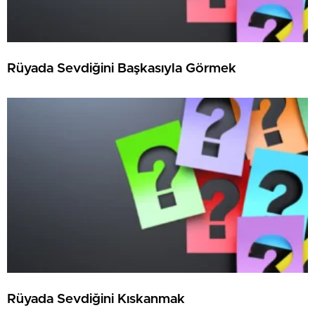
Rüyada Sevdiğini Başkasıyla Görmek
Rüyada Sevdiğini Kıskanmak