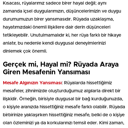
Kısacası, rüyalarımız sadece birer hayal değil; aynı
zamanda içsel duygularımızın, düşüncelerimizin ve duygu
durumumuzun birer yansımasıdır. Rüyada uzaklaşma,
hayatımızdaki önemli ilişkilere dair derin düşünceleri
tetikleyebilir. Unutulmamalıdır ki, her rüya farklı bir hikaye
anlatır, bu nedenle kendi duygusal deneyimlerinizi
dinlemek çok önemli.
Gerçek mi, Hayal mi? Rüyada Araya
Giren Mesafenin Yansıması
Mesafe Algınızın Yansıması
: Rüyalarda hissettiğimiz
mesafeler, zihnimizde oluşturduğumuz algılarla direkt bir
ilişkidir. Örneğin, birisiyle duygusal bir bağ kurduğunuzda,
o kişiyle aranızda hissettiğiniz mesafe farklı olabilir. Rüyada
birbirinize yaklaşırken hissettiğiniz mesafe, belki de o kişiye
olan özleminizi ya da korkularınızı temsil eder. Kimi zaman,