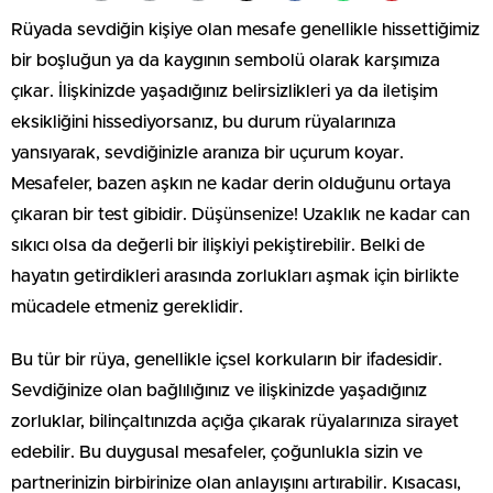
Rüyada sevdiğin kişiye olan mesafe genellikle hissettiğimiz
bir boşluğun ya da kaygının sembolü olarak karşımıza
çıkar. İlişkinizde yaşadığınız belirsizlikleri ya da iletişim
eksikliğini hissediyorsanız, bu durum rüyalarınıza
yansıyarak, sevdiğinizle aranıza bir uçurum koyar.
Mesafeler, bazen aşkın ne kadar derin olduğunu ortaya
çıkaran bir test gibidir. Düşünsenize! Uzaklık ne kadar can
sıkıcı olsa da değerli bir ilişkiyi pekiştirebilir. Belki de
hayatın getirdikleri arasında zorlukları aşmak için birlikte
mücadele etmeniz gereklidir.
Bu tür bir rüya, genellikle içsel korkuların bir ifadesidir.
Sevdiğinize olan bağlılığınız ve ilişkinizde yaşadığınız
zorluklar, bilinçaltınızda açığa çıkarak rüyalarınıza sirayet
edebilir. Bu duygusal mesafeler, çoğunlukla sizin ve
partnerinizin birbirinize olan anlayışını artırabilir. Kısacası,