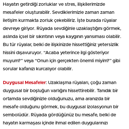
Hayatın getirdiği zorluklar ve stres, ilişkilerimizde
mesafeler oluşturabilir. Sevdiklerimizle zaman zaman
iletişim kurmakta zorluk çekebiliriz. İşte burada rüyalar
devreye giriyor. Rüyada sevdiğinle uzaklaştığını görmek,
aslında içsel bir sıkıntının veya kaygının yansıması olabilir.
Bu tür rüyalar, belki de ilişkinizde hissettiğiniz yetersizlik
hissini dışavuruyor. “Acaba yeterince ilgi gösteriyor
muyum?” veya “Onun için gerçekten önemli miyim?” gibi
sorular kafanızı kurcalıyor olabilir.
Duygusal Mesafeler
: Uzaklaşma rüyaları, çoğu zaman
duygusal bir boşluğun varlığını hissettirebilir. Tanıdık bir
ortamda sevdiğinizle olduğunuzu, ama aranızda bir
mesafe olduğunu görmek, bu duygusal izolasyonun bir
sembolüdür. Rüyada gördüğünüz bu mesafe, belki de
hayatın karmaşası içinde ihmal edilen duygularınızı