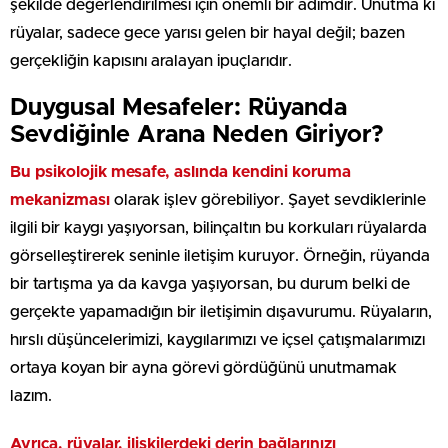
şekilde değerlendirilmesi için önemli bir adımdır. Unutma ki
rüyalar, sadece gece yarısı gelen bir hayal değil; bazen
gerçekliğin kapısını aralayan ipuçlarıdır.
Duygusal Mesafeler: Rüyanda
Sevdiğinle Arana Neden Giriyor?
Bu psikolojik mesafe, aslında kendini koruma
mekanizması
olarak işlev görebiliyor. Şayet sevdiklerinle
ilgili bir kaygı yaşıyorsan, bilinçaltın bu korkuları rüyalarda
görselleştirerek seninle iletişim kuruyor. Örneğin, rüyanda
bir tartışma ya da kavga yaşıyorsan, bu durum belki de
gerçekte yapamadığın bir iletişimin dışavurumu. Rüyaların,
hırslı düşüncelerimizi, kaygılarımızı ve içsel çatışmalarımızı
ortaya koyan bir ayna görevi gördüğünü unutmamak
lazım.
Ayrıca, rüyalar, ilişkilerdeki derin bağlarınızı