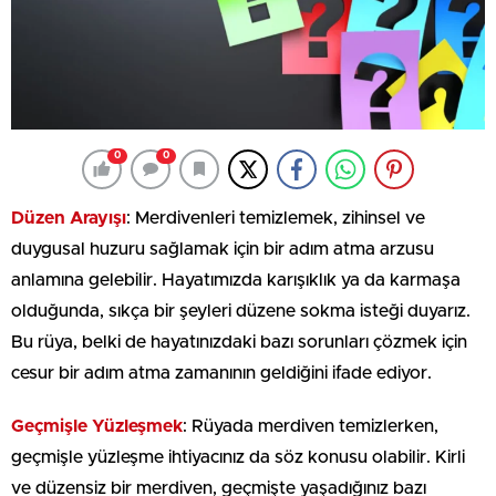
0
0
Düzen Arayışı
: Merdivenleri temizlemek, zihinsel ve
duygusal huzuru sağlamak için bir adım atma arzusu
anlamına gelebilir. Hayatımızda karışıklık ya da karmaşa
olduğunda, sıkça bir şeyleri düzene sokma isteği duyarız.
Bu rüya, belki de hayatınızdaki bazı sorunları çözmek için
cesur bir adım atma zamanının geldiğini ifade ediyor.
Geçmişle Yüzleşmek
: Rüyada merdiven temizlerken,
geçmişle yüzleşme ihtiyacınız da söz konusu olabilir. Kirli
ve düzensiz bir merdiven, geçmişte yaşadığınız bazı