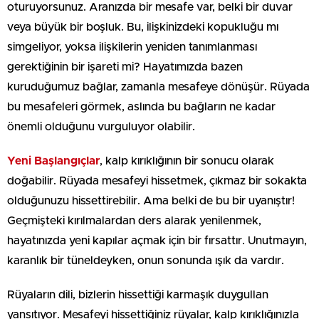
oturuyorsunuz. Aranızda bir mesafe var, belki bir duvar
veya büyük bir boşluk. Bu, ilişkinizdeki kopukluğu mı
simgeliyor, yoksa ilişkilerin yeniden tanımlanması
gerektiğinin bir işareti mi? Hayatımızda bazen
kuruduğumuz bağlar, zamanla mesafeye dönüşür. Rüyada
bu mesafeleri görmek, aslında bu bağların ne kadar
önemli olduğunu vurguluyor olabilir.
Yeni Başlangıçlar
, kalp kırıklığının bir sonucu olarak
doğabilir. Rüyada mesafeyi hissetmek, çıkmaz bir sokakta
olduğunuzu hissettirebilir. Ama belki de bu bir uyanıştır!
Geçmişteki kırılmalardan ders alarak yenilenmek,
hayatınızda yeni kapılar açmak için bir fırsattır. Unutmayın,
karanlık bir tüneldeyken, onun sonunda ışık da vardır.
Rüyaların dili, bizlerin hissettiği karmaşık duygullan
yansıtıyor. Mesafeyi hissettiğiniz rüyalar, kalp kırıklığınızla