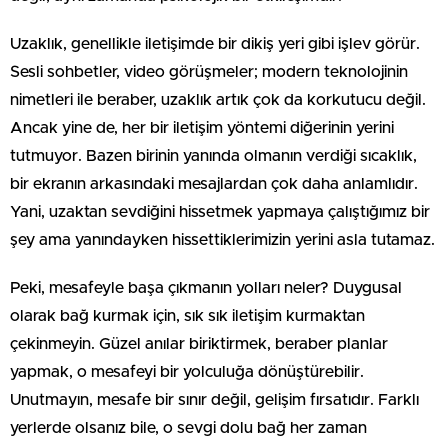
Uzaklık, genellikle iletişimde bir dikiş yeri gibi işlev görür.
Sesli sohbetler, video görüşmeler; modern teknolojinin
nimetleri ile beraber, uzaklık artık çok da korkutucu değil.
Ancak yine de, her bir iletişim yöntemi diğerinin yerini
tutmuyor. Bazen birinin yanında olmanın verdiği sıcaklık,
bir ekranın arkasındaki mesajlardan çok daha anlamlıdır.
Yani, uzaktan sevdiğini hissetmek yapmaya çalıştığımız bir
şey ama yanındayken hissettiklerimizin yerini asla tutamaz.
Peki, mesafeyle başa çıkmanın yolları neler? Duygusal
olarak bağ kurmak için, sık sık iletişim kurmaktan
çekinmeyin. Güzel anılar biriktirmek, beraber planlar
yapmak, o mesafeyi bir yolculuğa dönüştürebilir.
Unutmayın, mesafe bir sınır değil, gelişim fırsatıdır. Farklı
yerlerde olsanız bile, o sevgi dolu bağ her zaman