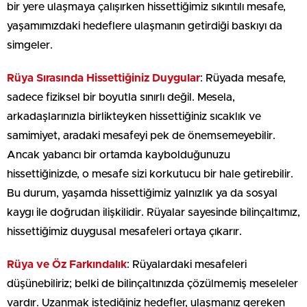
bir yere ulaşmaya çalışırken hissettiğimiz sıkıntılı mesafe,
yaşamımızdaki hedeflere ulaşmanın getirdiği baskıyı da
simgeler.
Rüya Sırasında Hissettiğiniz Duygular
: Rüyada mesafe,
sadece fiziksel bir boyutla sınırlı değil. Mesela,
arkadaşlarınızla birlikteyken hissettiğiniz sıcaklık ve
samimiyet, aradaki mesafeyi pek de önemsemeyebilir.
Ancak yabancı bir ortamda kaybolduğunuzu
hissettiğinizde, o mesafe sizi korkutucu bir hale getirebilir.
Bu durum, yaşamda hissettiğimiz yalnızlık ya da sosyal
kaygı ile doğrudan ilişkilidir. Rüyalar sayesinde bilinçaltımız,
hissettiğimiz duygusal mesafeleri ortaya çıkarır.
Rüya ve Öz Farkındalık
: Rüyalardaki mesafeleri
düşünebiliriz; belki de bilinçaltınızda çözülmemiş meseleler
vardır. Uzanmak istediğiniz hedefler, ulaşmanız gereken