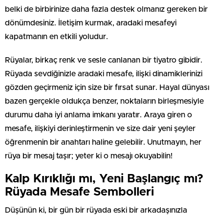
belki de birbirinize daha fazla destek olmanız gereken bir
dönümdesiniz. İletişim kurmak, aradaki mesafeyi
kapatmanın en etkili yoludur.
Rüyalar, birkaç renk ve sesle canlanan bir tiyatro gibidir.
Rüyada sevdiğinizle aradaki mesafe, ilişki dinamiklerinizi
gözden geçirmeniz için size bir fırsat sunar. Hayal dünyası
bazen gerçekle oldukça benzer, noktaların birleşmesiyle
durumu daha iyi anlama imkanı yaratır. Araya giren o
mesafe, ilişkiyi derinleştirmenin ve size dair yeni şeyler
öğrenmenin bir anahtarı haline gelebilir. Unutmayın, her
rüya bir mesaj taşır; yeter ki o mesajı okuyabilin!
Kalp Kırıklığı mı, Yeni Başlangıç mı?
Rüyada Mesafe Sembolleri
Düşünün ki, bir gün bir rüyada eski bir arkadaşınızla