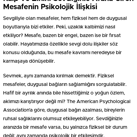
Mesafenin Psikolojik İlişkisi
Sevgiliyle olan mesafeler, hem fiziksel hem de duygusal
boyutlarıyla bizi etkiler. Peki, uzaklık kalbimizi nasıl
etkiliyor? Mesafe, bazen bir engel, bazen ise bir fırsat
olabilir. Hayatımızda özellikle sevgi dolu ilişkiler söz
konusu olduğunda, bu mesafe kavramı neredeyse bir
karmaşaya dönüşebilir.
Sevmek, aynı zamanda kırılmak demektir. Fiziksel
mesafeler, duygusal bağların sağlamlığını sorgulatabilir.
Hafif bir ayrılık anında bile hissettiğimiz o yoğun özlem,
aklımızı karıştırıyor değil mi? The American Psychological
Association’a göre, duygusal bağın azalması, bireylerin
ruhsal sağlıklarını olumsuz etkileyebiliyor. Sevdiğinizle
aranızda bir mesafe varsa, bu yalnızca fiziksel bir durum
değil; aynı zamanda psikolojik bir etkileşimdir.