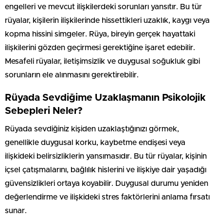
engelleri ve mevcut ilişkilerdeki sorunları yansıtır. Bu tür
rüyalar, kişilerin ilişkilerinde hissettikleri uzaklık, kaygı veya
kopma hissini simgeler. Rüya, bireyin gerçek hayattaki
ilişkilerini gözden geçirmesi gerektiğine işaret edebilir.
Mesafeli rüyalar, iletişimsizlik ve duygusal soğukluk gibi
sorunların ele alınmasını gerektirebilir.
Rüyada Sevdiğime Uzaklaşmanın Psikolojik
Sebepleri Neler?
Rüyada sevdiğiniz kişiden uzaklaştığınızı görmek,
genellikle duygusal korku, kaybetme endişesi veya
ilişkideki belirsizliklerin yansımasıdır. Bu tür rüyalar, kişinin
içsel çatışmalarını, bağlılık hislerini ve ilişkiye dair yaşadığı
güvensizlikleri ortaya koyabilir. Duygusal durumu yeniden
değerlendirme ve ilişkideki stres faktörlerini anlama fırsatı
sunar.