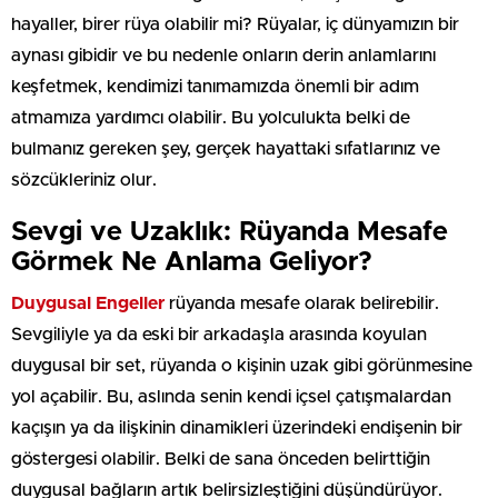
hayaller, birer rüya olabilir mi? Rüyalar, iç dünyamızın bir
aynası gibidir ve bu nedenle onların derin anlamlarını
keşfetmek, kendimizi tanımamızda önemli bir adım
atmamıza yardımcı olabilir. Bu yolculukta belki de
bulmanız gereken şey, gerçek hayattaki sıfatlarınız ve
sözcükleriniz olur.
Sevgi ve Uzaklık: Rüyanda Mesafe
Görmek Ne Anlama Geliyor?
Duygusal Engeller
rüyanda mesafe olarak belirebilir.
Sevgiliyle ya da eski bir arkadaşla arasında koyulan
duygusal bir set, rüyanda o kişinin uzak gibi görünmesine
yol açabilir. Bu, aslında senin kendi içsel çatışmalardan
kaçışın ya da ilişkinin dinamikleri üzerindeki endişenin bir
göstergesi olabilir. Belki de sana önceden belirttiğin
duygusal bağların artık belirsizleştiğini düşündürüyor.