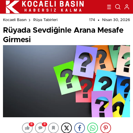
174
Nisan 30, 2026
Kocaeli Basın
Rüya Tabirleri
Rüyada Sevdiğinle Arana Mesafe
Girmesi
0
0