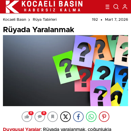
192
Mart 7, 2026
Kocaeli Basın
Rüya Tabirleri
Rüyada Yaralanmak
0
0
Duygusal Yaralar
: Rüyada yaralanmak, çoğunlukla