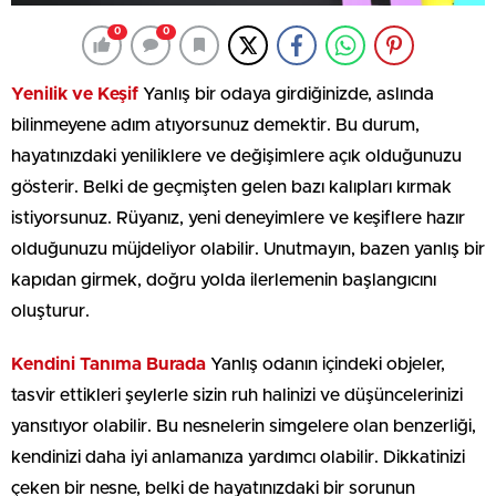
0
0
Yenilik ve Keşif
Yanlış bir odaya girdiğinizde, aslında
bilinmeyene adım atıyorsunuz demektir. Bu durum,
hayatınızdaki yeniliklere ve değişimlere açık olduğunuzu
gösterir. Belki de geçmişten gelen bazı kalıpları kırmak
istiyorsunuz. Rüyanız, yeni deneyimlere ve keşiflere hazır
olduğunuzu müjdeliyor olabilir. Unutmayın, bazen yanlış bir
kapıdan girmek, doğru yolda ilerlemenin başlangıcını
oluşturur.
Kendini Tanıma Burada
Yanlış odanın içindeki objeler,
tasvir ettikleri şeylerle sizin ruh halinizi ve düşüncelerinizi
yansıtıyor olabilir. Bu nesnelerin simgelere olan benzerliği,
kendinizi daha iyi anlamanıza yardımcı olabilir. Dikkatinizi
çeken bir nesne, belki de hayatınızdaki bir sorunun