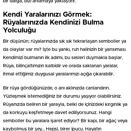
bir dalga, bizi anlamaya yaklaştırır.
Kendi Yaralarınızı Görmek:
Rüyalarınızda Kendinizi Bulma
Yolculuğu
Bir düşünün; rüyalarınızda sık sık tekrarlayan semboller ya
da olaylar var mı? İşte bu yankı, ruh halinizin bir yansıması.
Kendimizi bulmanın ilk adımı, bu sesleri duymakla başlar.
Rüya, bilinçaltımızın kalbidir ve orada saklanan yaralar,
ihmal ettiğimiz duygusal yaralarımızı açığa çıkarabilir.
Bir rüya gördüğünüzde, o anı aklınızda canlandırın.
Yüzleşmek istemediğiniz bir durumu yaşıyor olabilirsiniz.
Rüyanızda beliren bir yarayla, belki de içinizdeki kırgınlık ya
da korkuyu keşfetmeye davet ediliyorsunuz. Hangi
semboller bu yaralara işaret ediyor? Bir kapı, bir ağaç veya
kaybolmuş bir şey… Hepsi, birer ipucu. Hayatın