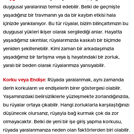
duygusal yaralarınızı temsil edebilir. Belki de geçmişte
yaşadığınız bir travmanın ya da bir kaybın etkisi hala
içinizde yankılanıyor. Bu tür rüyalar, bizim bilinçaltımızın bu
duygusal yükleri ikişer olarak sergilediği anlar. Hayatta
yaşadığımız sıkıntılar, rüyalarımızda kaskatı bir biçimde
yeniden şekillenebilir. Kimi zaman bir arkadaşımızla
yaşadığımız bir tartışma veya iş hayatındaki bir zorluk,
yaralı bir beden olarak rüyalarımıza yansıyabilir.
Korku veya Endişe
: Rüyada yaralanmak, aynı zamanda
derin korkuların ve endişelerin birer göstergesi olabilir.
Yaşamınızdaki belirsizliklerle yüzleşmekte zorlandığınızda,
bu rüyalar ortaya çıkabilir. Hangi zorluklarla karşılaştığınızı
düşünecek olursanız, rüyayla bağ kurmak çok da zor
olmayacaktır. Belki de yeni bir işe giriş yapma korkusu,
rüyada yaralanmanıza neden olan faktörlerden biri olabilir.