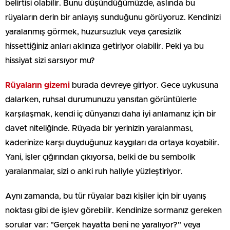
belirtisi olabilir. Bunu düşündüğümüzde, aslında bu
rüyaların derin bir anlayış sunduğunu görüyoruz. Kendinizi
yaralanmış görmek, huzursuzluk veya çaresizlik
hissettiğiniz anları aklınıza getiriyor olabilir. Peki ya bu
hissiyat sizi sarsıyor mu?
Rüyaların gizemi
burada devreye giriyor. Gece uykusuna
dalarken, ruhsal durumunuzu yansıtan görüntülerle
karşılaşmak, kendi iç dünyanızı daha iyi anlamanız için bir
davet niteliğinde. Rüyada bir yerinizin yaralanması,
kaderinize karşı duyduğunuz kaygıları da ortaya koyabilir.
Yani, işler çığırından çıkıyorsa, belki de bu sembolik
yaralanmalar, sizi o anki ruh haliyle yüzleştiriyor.
Aynı zamanda, bu tür rüyalar bazı kişiler için bir uyanış
noktası gibi de işlev görebilir. Kendinize sormanız gereken
sorular var: "Gerçek hayatta beni ne yaralıyor?" veya