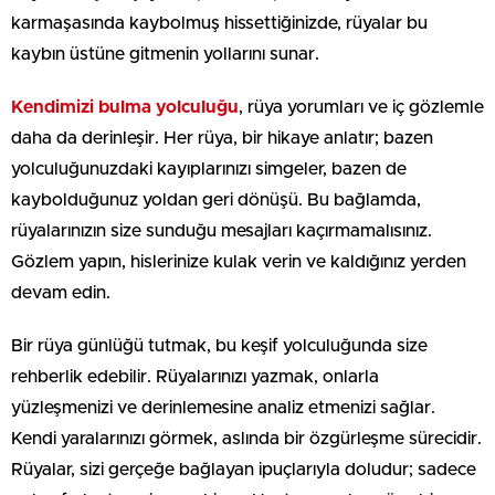
karmaşasında kaybolmuş hissettiğinizde, rüyalar bu
kaybın üstüne gitmenin yollarını sunar.
Kendimizi bulma yolculuğu
, rüya yorumları ve iç gözlemle
daha da derinleşir. Her rüya, bir hikaye anlatır; bazen
yolculuğunuzdaki kayıplarınızı simgeler, bazen de
kaybolduğunuz yoldan geri dönüşü. Bu bağlamda,
rüyalarınızın size sunduğu mesajları kaçırmamalısınız.
Gözlem yapın, hislerinize kulak verin ve kaldığınız yerden
devam edin.
Bir rüya günlüğü tutmak, bu keşif yolculuğunda size
rehberlik edebilir. Rüyalarınızı yazmak, onlarla
yüzleşmenizi ve derinlemesine analiz etmenizi sağlar.
Kendi yaralarınızı görmek, aslında bir özgürleşme sürecidir.
Rüyalar, sizi gerçeğe bağlayan ipuçlarıyla doludur; sadece