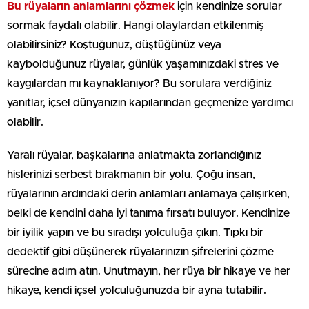
Bu rüyaların anlamlarını çözmek
için kendinize sorular
sormak faydalı olabilir. Hangi olaylardan etkilenmiş
olabilirsiniz? Koştuğunuz, düştüğünüz veya
kaybolduğunuz rüyalar, günlük yaşamınızdaki stres ve
kaygılardan mı kaynaklanıyor? Bu sorulara verdiğiniz
yanıtlar, içsel dünyanızın kapılarından geçmenize yardımcı
olabilir.
Yaralı rüyalar, başkalarına anlatmakta zorlandığınız
hislerinizi serbest bırakmanın bir yolu. Çoğu insan,
rüyalarının ardındaki derin anlamları anlamaya çalışırken,
belki de kendini daha iyi tanıma fırsatı buluyor. Kendinize
bir iyilik yapın ve bu sıradışı yolculuğa çıkın. Tıpkı bir
dedektif gibi düşünerek rüyalarınızın şifrelerini çözme
sürecine adım atın. Unutmayın, her rüya bir hikaye ve her
hikaye, kendi içsel yolculuğunuzda bir ayna tutabilir.