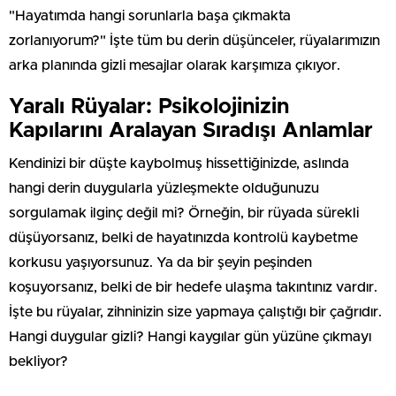
"Hayatımda hangi sorunlarla başa çıkmakta
zorlanıyorum?" İşte tüm bu derin düşünceler, rüyalarımızın
arka planında gizli mesajlar olarak karşımıza çıkıyor.
Yaralı Rüyalar: Psikolojinizin
Kapılarını Aralayan Sıradışı Anlamlar
Kendinizi bir düşte kaybolmuş hissettiğinizde, aslında
hangi derin duygularla yüzleşmekte olduğunuzu
sorgulamak ilginç değil mi? Örneğin, bir rüyada sürekli
düşüyorsanız, belki de hayatınızda kontrolü kaybetme
korkusu yaşıyorsunuz. Ya da bir şeyin peşinden
koşuyorsanız, belki de bir hedefe ulaşma takıntınız vardır.
İşte bu rüyalar, zihninizin size yapmaya çalıştığı bir çağrıdır.
Hangi duygular gizli? Hangi kaygılar gün yüzüne çıkmayı
bekliyor?