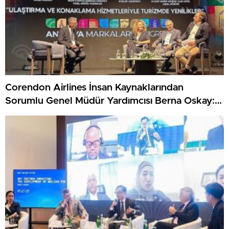
Corendon Airlines İnsan Kaynaklarından
Sorumlu Genel Müdür Yardımcısı Berna Oskay:
“Z kuşağına yapılan yatırım, turizmin geleceğine
yapılan yatırımdır”