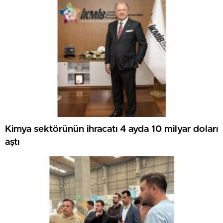
Kimya sektörünün ihracatı 4 ayda 10 milyar doları
aştı