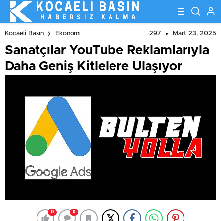
297
Mart 23, 2025
Kocaeli Basın
Ekonomi
Sanatçılar YouTube Reklamlarıyla
Daha Geniş Kitlelere Ulaşıyor
0
0