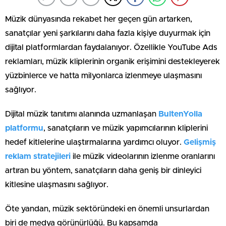
Müzik dünyasında rekabet her geçen gün artarken,
sanatçılar yeni şarkılarını daha fazla kişiye duyurmak için
dijital platformlardan faydalanıyor. Özellikle YouTube Ads
reklamları, müzik kliplerinin organik erişimini destekleyerek
yüzbinlerce ve hatta milyonlarca izlenmeye ulaşmasını
sağlıyor.
Dijital müzik tanıtımı alanında uzmanlaşan
BultenYolla
platformu
, sanatçıların ve müzik yapımcılarının kliplerini
hedef kitlelerine ulaştırmalarına yardımcı oluyor.
Gelişmiş
reklam stratejileri
ile müzik videolarının izlenme oranlarını
artıran bu yöntem, sanatçıların daha geniş bir dinleyici
kitlesine ulaşmasını sağlıyor.
Öte yandan, müzik sektöründeki en önemli unsurlardan
biri de medya görünürlüğü. Bu kapsamda