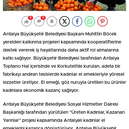
0
0
Antalya Büyükşehir Belediyesi Başkanı Muhittin Böcek
yerelden kalkınma projeleri kapsamında kooperatiflerine
destek vererek iş hayatlarında daha aktif rol almalarına
katkı sağlıyor. Büyükşehir Belediyesi tarafından Antalya
Toptancı Hal içerisinde ve Korkuteli’de kurulan, adeta bir
fabrikayı andıran tesislerde kadınlar el emekleriyle yöresel
lezzetler üretiyor. El emeği, göz nuruyla üretilen bu ürünler
kadınlara ekonomik kazanç sağlıyor.
Antalya Büyükşehir Belediyesi Sosyal Hizmetler Dairesi
Başkanlığı tarafından yürütülen “Üreten Kadınlar, Kazanan
Yarınlar” projesi kapsamında Antalyalı kadınlar el
emeklerini kazanca dönüştürüyor. Antalya Büyükşehir