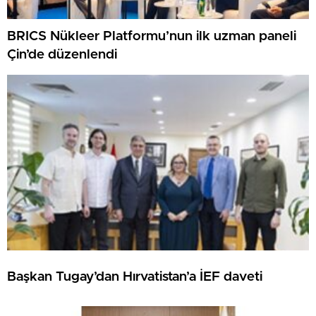
BRICS Nükleer Platformu’nun ilk uzman paneli
Çin’de düzenlendi
Başkan Tugay’dan Hırvatistan’a İEF daveti