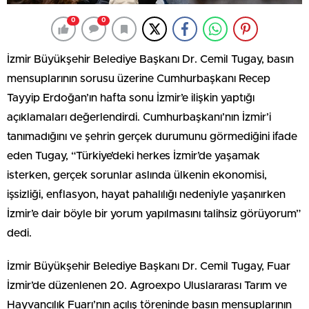
0
0
İzmir Büyükşehir Belediye Başkanı Dr. Cemil Tugay, basın
mensuplarının sorusu üzerine Cumhurbaşkanı Recep
Tayyip Erdoğan’ın hafta sonu İzmir’e ilişkin yaptığı
açıklamaları değerlendirdi. Cumhurbaşkanı’nın İzmir’i
tanımadığını ve şehrin gerçek durumunu görmediğini ifade
eden Tugay, “Türkiye’deki herkes İzmir’de yaşamak
isterken, gerçek sorunlar aslında ülkenin ekonomisi,
işsizliği, enflasyon, hayat pahalılığı nedeniyle yaşanırken
İzmir’e dair böyle bir yorum yapılmasını talihsiz görüyorum”
dedi.
İzmir Büyükşehir Belediye Başkanı Dr. Cemil Tugay, Fuar
İzmir’de düzenlenen 20. Agroexpo Uluslararası Tarım ve
Hayvancılık Fuarı’nın açılış töreninde basın mensuplarının