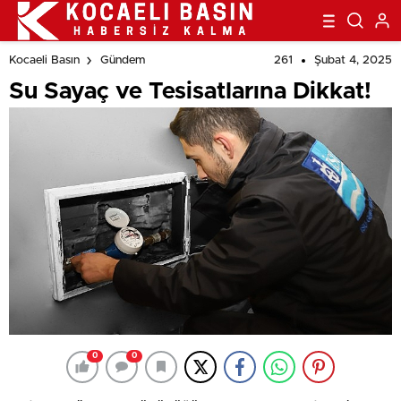
261
Şubat 4, 2025
Kocaeli Basın
Gündem
Su Sayaç ve Tesisatlarına Dikkat!
0
0