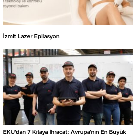
İzmit Lazer Epilasyon
EKU’dan 7 Kıtaya İhracat: Avrupa’nın En Büyük