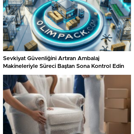
Sevkiyat Güvenliğini Artıran Ambalaj
Makineleriyle Süreci Baştan Sona Kontrol Edin