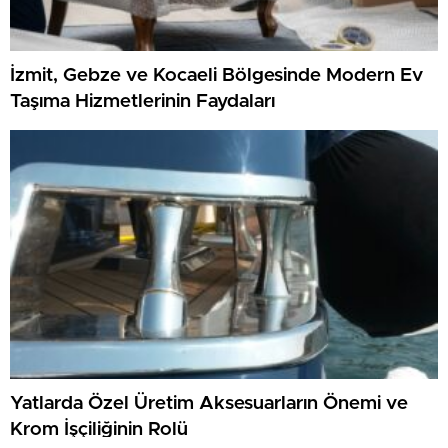
İzmit, Gebze ve Kocaeli Bölgesinde Modern Ev
Taşıma Hizmetlerinin Faydaları
Yatlarda Özel Üretim Aksesuarların Önemi ve
Krom İşçiliğinin Rolü