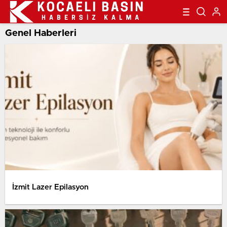
Genel Haberleri
İzmit Lazer Epilasyon