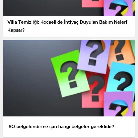
Villa Temizliği: Kocaeli’de İhtiyaç Duyulan Bakım Neleri
Kapsar?
ISO belgelendirme için hangi belgeler gereklidir?