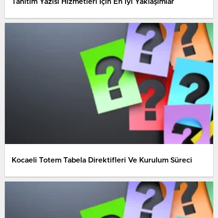
Tanıtım Yazısı Hizmetleri İçin En İyi Yaklaşımlar
Kocaeli Totem Tabela Direktifleri Ve Kurulum Süreci