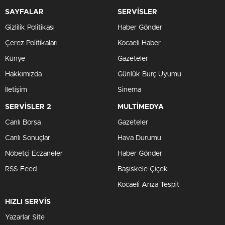
SAYFALAR
SERVİSLER
Gizlilik Politikası
Haber Gönder
Çerez Politikaları
Kocaeli Haber
Künye
Gazeteler
Hakkımızda
Günlük Burç Uyumu
İletişim
Sinema
SERVİSLER 2
MULTİMEDYA
Canlı Borsa
Gazeteler
Canlı Sonuçlar
Hava Durumu
Nöbetçi Eczaneler
Haber Gönder
RSS Feed
Başiskele Çiçek
Kocaeli Arıza Tespit
HIZLI SERVİS
Yazarlar Site