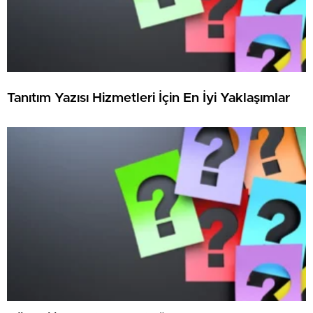
Tanıtım Yazısı Hizmetleri İçin En İyi Yaklaşımlar