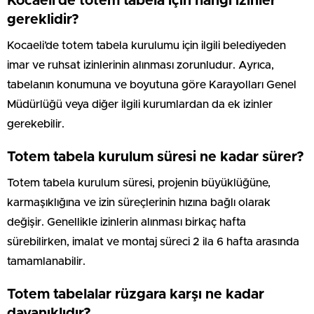
Kocaeli’de totem tabela için hangi izinler
gereklidir?
Kocaeli’de totem tabela kurulumu için ilgili belediyeden
imar ve ruhsat izinlerinin alınması zorunludur. Ayrıca,
tabelanın konumuna ve boyutuna göre Karayolları Genel
Müdürlüğü veya diğer ilgili kurumlardan da ek izinler
gerekebilir.
Totem tabela kurulum süresi ne kadar sürer?
Totem tabela kurulum süresi, projenin büyüklüğüne,
karmaşıklığına ve izin süreçlerinin hızına bağlı olarak
değişir. Genellikle izinlerin alınması birkaç hafta
sürebilirken, imalat ve montaj süreci 2 ila 6 hafta arasında
tamamlanabilir.
Totem tabelalar rüzgara karşı ne kadar
dayanıklıdır?