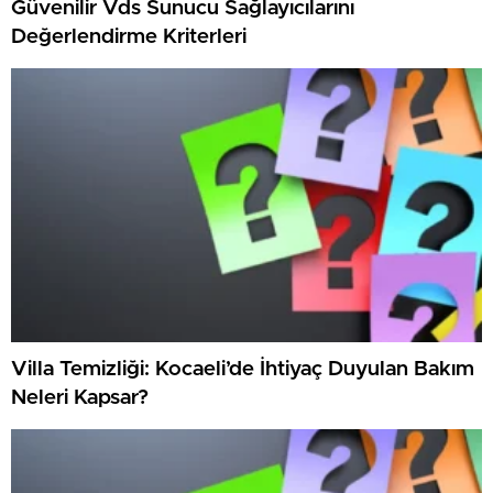
Güvenilir Vds Sunucu Sağlayıcılarını
Değerlendirme Kriterleri
Villa Temizliği: Kocaeli’de İhtiyaç Duyulan Bakım
Neleri Kapsar?