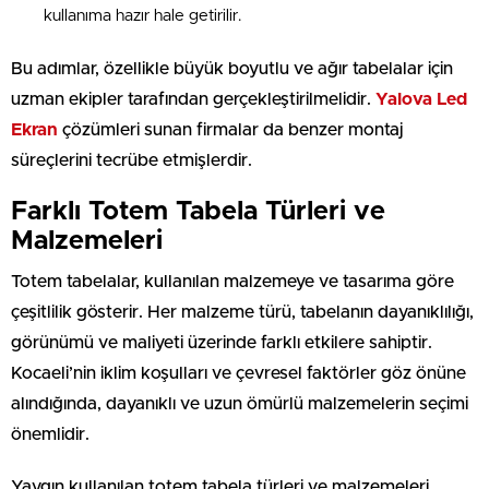
kullanıma hazır hale getirilir.
Bu adımlar, özellikle büyük boyutlu ve ağır tabelalar için
uzman ekipler tarafından gerçekleştirilmelidir.
Yalova Led
Ekran
çözümleri sunan firmalar da benzer montaj
süreçlerini tecrübe etmişlerdir.
Farklı Totem Tabela Türleri ve
Malzemeleri
Totem tabelalar, kullanılan malzemeye ve tasarıma göre
çeşitlilik gösterir. Her malzeme türü, tabelanın dayanıklılığı,
görünümü ve maliyeti üzerinde farklı etkilere sahiptir.
Kocaeli’nin iklim koşulları ve çevresel faktörler göz önüne
alındığında, dayanıklı ve uzun ömürlü malzemelerin seçimi
önemlidir.
Yaygın kullanılan totem tabela türleri ve malzemeleri