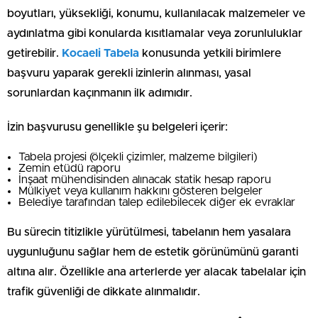
boyutları, yüksekliği, konumu, kullanılacak malzemeler ve
aydınlatma gibi konularda kısıtlamalar veya zorunluluklar
getirebilir.
Kocaeli Tabela
konusunda yetkili birimlere
başvuru yaparak gerekli izinlerin alınması, yasal
sorunlardan kaçınmanın ilk adımıdır.
İzin başvurusu genellikle şu belgeleri içerir:
Tabela projesi (ölçekli çizimler, malzeme bilgileri)
Zemin etüdü raporu
İnşaat mühendisinden alınacak statik hesap raporu
Mülkiyet veya kullanım hakkını gösteren belgeler
Belediye tarafından talep edilebilecek diğer ek evraklar
Bu sürecin titizlikle yürütülmesi, tabelanın hem yasalara
uygunluğunu sağlar hem de estetik görünümünü garanti
altına alır. Özellikle ana arterlerde yer alacak tabelalar için
trafik güvenliği de dikkate alınmalıdır.