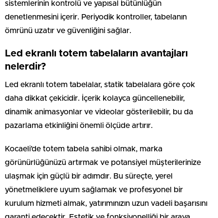
sistemlerinin kontrolü ve yapısal bütünlüğün
denetlenmesini içerir. Periyodik kontroller, tabelanın
ömrünü uzatır ve güvenliğini sağlar.
Led ekranlı totem tabelaların avantajları
nelerdir?
Led ekranlı totem tabelalar, statik tabelalara göre çok
daha dikkat çekicidir. İçerik kolayca güncellenebilir,
dinamik animasyonlar ve videolar gösterilebilir, bu da
pazarlama etkinliğini önemli ölçüde artırır.
Kocaeli’de totem tabela sahibi olmak, marka
görünürlüğünüzü artırmak ve potansiyel müşterilerinize
ulaşmak için güçlü bir adımdır. Bu süreçte, yerel
yönetmeliklere uyum sağlamak ve profesyonel bir
kurulum hizmeti almak, yatırımınızın uzun vadeli başarısını
garanti edecektir. Estetik ve fonksiyonelliği bir araya