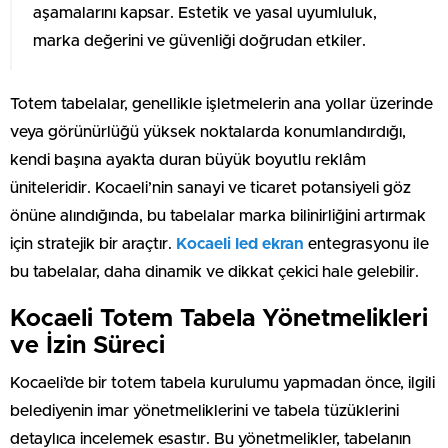
aşamalarını kapsar. Estetik ve yasal uyumluluk,
marka değerini ve güvenliği doğrudan etkiler.
Totem tabelalar, genellikle işletmelerin ana yollar üzerinde
veya görünürlüğü yüksek noktalarda konumlandırdığı,
kendi başına ayakta duran büyük boyutlu reklâm
üniteleridir. Kocaeli’nin sanayi ve ticaret potansiyeli göz
önüne alındığında, bu tabelalar marka bilinirliğini artırmak
için stratejik bir araçtır.
Kocaeli led ekran
entegrasyonu ile
bu tabelalar, daha dinamik ve dikkat çekici hale gelebilir.
Kocaeli Totem Tabela Yönetmelikleri
ve İzin Süreci
Kocaeli’de bir totem tabela kurulumu yapmadan önce, ilgili
belediyenin imar yönetmeliklerini ve tabela tüzüklerini
detaylıca incelemek esastır. Bu yönetmelikler, tabelanın