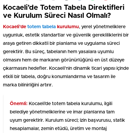
Kocaeli’de Totem Tabela Direktifleri
ve Kurulum Süreci Nasıl Olmalı?
Kocaeli’de
totem tabela
kurulumu
, yerel yönetmeliklere
uygunluk, estetik standartlar ve güvenlik gerekliliklerini bir
araya getiren dikkatli bir planlama ve uygulama süreci
gerektirir. Bu süreç, tabelanın hem yasalara uyumlu
olmasını hem de markanın görünürlüğünü en üst düzeye
çıkarmasını hedefler. Kocaeli’nin dinamik ticari yapısı içinde
etkili bir tabela, doğru konumlandırma ve tasarım ile
marka bilinirliğini artırır.
Önemli:
Kocaeli’de totem tabela kurulumu, ilgili
belediye yönetmeliklerine ve imar planlarına tam
uyum gerektirir. Kurulum süreci; izin başvurusu, statik
hesaplamalar, zemin etüdü, üretim ve montaj