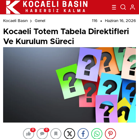
116
Haziran 16, 2026
Kocaeli Basın
Genel
Kocaeli Totem Tabela Direktifleri
Ve Kurulum Süreci
0
0