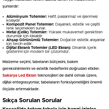
şunlardır:
Alüminyum Totemler:
Hafif, paslanmaz ve işlenmesi
kolaydır.
Kompozit Panel Totemler:
Dayanıklı, estetik ve çeşitli
renk seçenekleri sunar.
Metal (Çelik) Totemler:
Yüksek mukavemet gerektiren
durumlar için idealdir.
Ahşap Görünümlü Totemler:
Doğal bir estetik arayanlar
için tercih edilir.
Dijital Ekranlı Totemler (LED Ekran):
Dinamik içerik
gösterimi için modern bir çözümdür.
Malzeme seçimi, tabelanın bütçesini, bakım
gereksinimlerini ve estetik hedeflerini doğrudan etkiler.
Sakarya Led Ekran
teknolojileri de dahil olmak üzere,
dijital entegrasyonlar, tabelaların fonksiyonelliğini önemli
ölçüde artırmaktadır.
Sıkça Sorulan Sorular