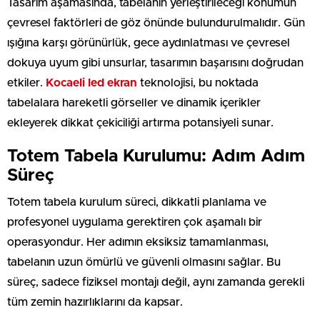
Tasarım aşamasında, tabelanın yerleştirileceği konumun
çevresel faktörleri de göz önünde bulundurulmalıdır. Gün
ışığına karşı görünürlük, gece aydınlatması ve çevresel
dokuya uyum gibi unsurlar, tasarımın başarısını doğrudan
etkiler.
Kocaeli led ekran
teknolojisi, bu noktada
tabelalara hareketli görseller ve dinamik içerikler
ekleyerek dikkat çekiciliği artırma potansiyeli sunar.
Totem Tabela Kurulumu: Adım Adım
Süreç
Totem tabela kurulum süreci, dikkatli planlama ve
profesyonel uygulama gerektiren çok aşamalı bir
operasyondur. Her adımın eksiksiz tamamlanması,
tabelanın uzun ömürlü ve güvenli olmasını sağlar. Bu
süreç, sadece fiziksel montajı değil, aynı zamanda gerekli
tüm zemin hazırlıklarını da kapsar.