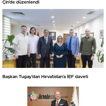
Çin’de düzenlendi
Başkan Tugay’dan Hırvatistan’a İEF daveti