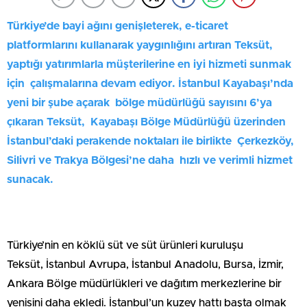
Türkiye’de bayi ağını genişleterek, e-ticaret
platformlarını kullanarak yaygınlığını artıran Teksüt,
yaptığı yatırımlarla müşterilerine en iyi hizmeti sunmak
için çalışmalarına devam ediyor. İstanbul Kayabaşı’nda
yeni bir şube açarak bölge müdürlüğü sayısını 6’ya
çıkaran Teksüt, Kayabaşı Bölge Müdürlüğü üzerinden
İstanbul’daki perakende noktaları ile birlikte Çerkezköy,
Silivri ve Trakya Bölgesi’ne daha hızlı ve verimli hizmet
sunacak.
Türkiye’nin en köklü süt ve süt ürünleri kuruluşu
Teksüt, İstanbul Avrupa, İstanbul Anadolu, Bursa, İzmir,
Ankara Bölge müdürlükleri ve dağıtım merkezlerine bir
yenisini daha ekledi. İstanbul’un kuzey hattı başta olmak