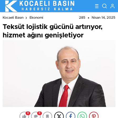
285
Nisan 14, 2025
Kocaeli Basın
Ekonomi
Teksüt lojistik gücünü artırıyor,
hizmet ağını genişletiyor
0
0