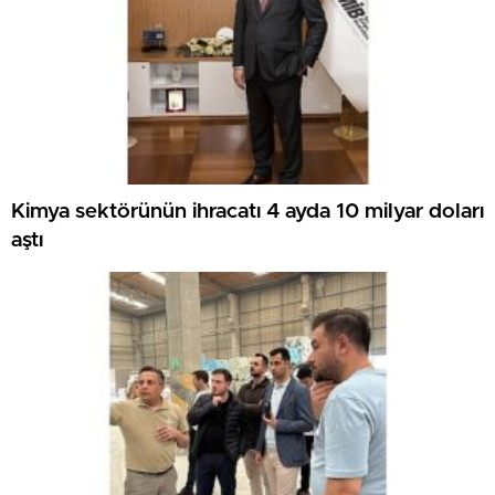
Kimya sektörünün ihracatı 4 ayda 10 milyar doları
aştı