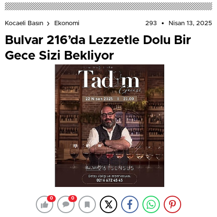
293
Nisan 13, 2025
Kocaeli Basın
Ekonomi
Bulvar 216’da Lezzetle Dolu Bir
Gece Sizi Bekliyor
0
0