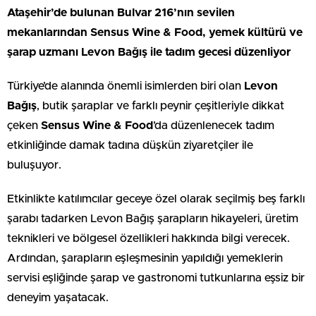
Ataşehir’de bulunan Bulvar 216’nın sevilen
mekanlarından Sensus Wine & Food, yemek kültürü ve
şarap uzmanı Levon Bağış ile tadım gecesi düzenliyor
Türkiye’de alanında önemli isimlerden biri olan
Levon
Bağış
, butik şaraplar ve farklı peynir çeşitleriyle dikkat
çeken
Sensus Wine & Food
’da düzenlenecek tadım
etkinliğinde damak tadına düşkün ziyaretçiler ile
buluşuyor.
Etkinlikte katılımcılar geceye özel olarak seçilmiş beş farklı
şarabı tadarken Levon Bağış şarapların hikayeleri, üretim
teknikleri ve bölgesel özellikleri hakkında bilgi verecek.
Ardından, şarapların eşleşmesinin yapıldığı yemeklerin
servisi eşliğinde şarap ve gastronomi tutkunlarına eşsiz bir
deneyim yaşatacak.