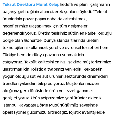
Teksüt Direktörü Murat Keleş
hedefli ve planlı çalışmanın
başarıyı getirdiğinin altını çizerek şunları söyledi: “Teksüt
ürünlerinin pazar payını daha da artırabilmek,
hedeflerimize ulaşabilmek için tüm gelişmeleri
değerlendiriyoruz. Üretim tesisimiz sütün en kaliteli olduğu
bölge olan Gönen’de. Dünya standartlarında üretim
teknolojilerini kullanarak yerel ve evrensel lezzetleri hem
Türkiye hem de dünya pazarına sunmak için
çalışıyoruz. Teksüt kalitesini en hızlı şekilde müşterilerimize
ulaştırmak için lojistik altyapımızı yeniledik. Rekabetin
yoğun olduğu süt ve süt ürünleri sektöründe dinamikleri,
trendleri yakından takip ediyoruz. Müşterilerimizden
aldığımız geri dönüşlerle ürün ve lezzet gamımızı
genişletiyoruz. Ürün yelpazemize yeni ürünler ekledik.
İstanbul Kayabaşı Bölge Müdürlüğü’müz sayesinde
operasyonel gücümüzü artıracağız, lojistik avantaj elde