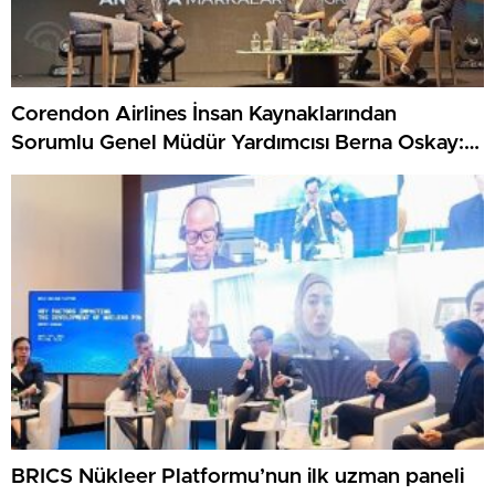
Corendon Airlines İnsan Kaynaklarından
Sorumlu Genel Müdür Yardımcısı Berna Oskay:
“Z kuşağına yapılan yatırım, turizmin geleceğine
yapılan yatırımdır”
BRICS Nükleer Platformu’nun ilk uzman paneli