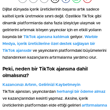
Dijital dünyada içerik üreticilerinin başarısı artık sadece
kaliteli içerik üretmekle sınırlı değil. Özellikle TikTok gibi
dinamik platformlarda daha fazla izleyiciye ulaşmak ve
gelirlerini artırmak isteyen yayıncılar için en etkili yolların
başında bir
TikTok ajansına katılmak
geliyor.
Warble
Medya, içerik üreticilerine özel destek sağlayan bir
TikTok ajansıdır
ve yayıncıların platformdaki büyümelerini
hızlandırırken kazançlarını artırmalarına yardımcı olur.
Peki, neden bir TikTok ajansına dahil
olmalısınız?
Kazancınızı Artırın, Gelirinizi Kaybetmeyin
TikTok ajansları, yayıncılardan
herhangi bir ödeme almaz
ve kazançlarından kesinti yapmaz. Aksine, içerik
üreticilerinin platformdan elde ettiği gelirleri
arttırmalarına