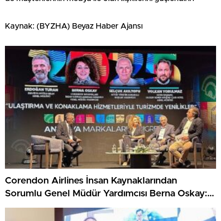
Kaynak: (BYZHA) Beyaz Haber Ajansı
Corendon Airlines İnsan Kaynaklarından
Sorumlu Genel Müdür Yardımcısı Berna Oskay:
“Z kuşağına yapılan yatırım, turizmin geleceğine
yapılan yatırımdır”