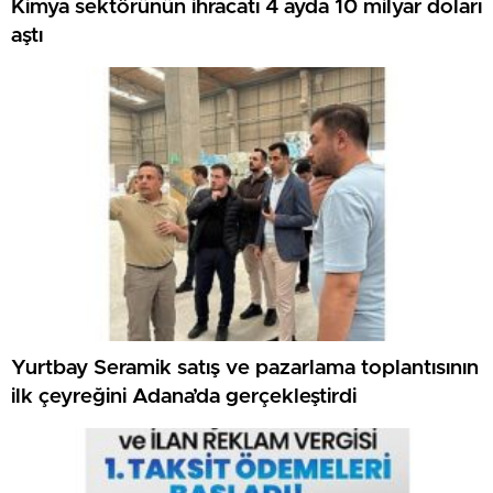
Kimya sektörünün ihracatı 4 ayda 10 milyar doları
aştı
Yurtbay Seramik satış ve pazarlama toplantısının
ilk çeyreğini Adana’da gerçekleştirdi