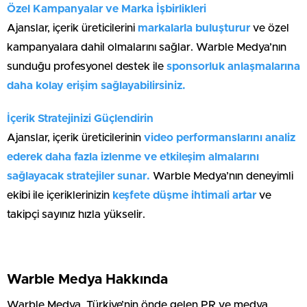
Özel Kampanyalar ve Marka İşbirlikleri
Ajanslar, içerik üreticilerini
markalarla buluşturur
ve özel
kampanyalara dahil olmalarını sağlar. Warble Medya’nın
sunduğu profesyonel destek ile
sponsorluk anlaşmalarına
daha kolay erişim sağlayabilirsiniz.
İçerik Stratejinizi Güçlendirin
Ajanslar, içerik üreticilerinin
video performanslarını analiz
ederek daha fazla izlenme ve etkileşim almalarını
sağlayacak stratejiler sunar.
Warble Medya’nın deneyimli
ekibi ile içeriklerinizin
keşfete düşme ihtimali artar
ve
takipçi sayınız hızla yükselir.
Warble Medya Hakkında
Warble Medya, Türkiye’nin önde gelen PR ve medya