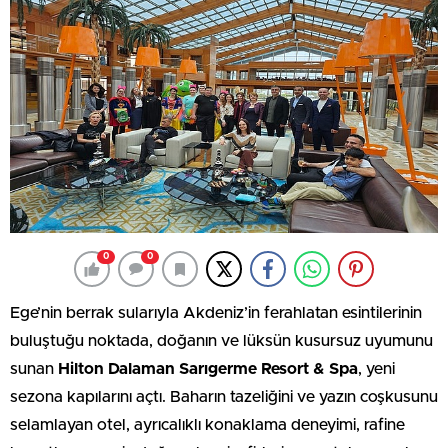
0
0
Ege’nin berrak sularıyla Akdeniz’in ferahlatan esintilerinin
buluştuğu noktada, doğanın ve lüksün kusursuz uyumunu
sunan
Hilton Dalaman Sarıgerme Resort & Spa
, yeni
sezona kapılarını açtı. Baharın tazeliğini ve yazın coşkusunu
selamlayan otel, ayrıcalıklı konaklama deneyimi, rafine