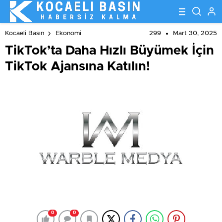
299
Mart 30, 2025
Kocaeli Basın
Ekonomi
TikTok’ta Daha Hızlı Büyümek İçin
TikTok Ajansına Katılın!
0
0