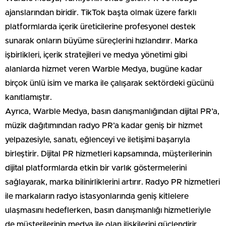
ajanslarından biridir. TikTok başta olmak üzere farklı
platformlarda içerik üreticilerine profesyonel destek
sunarak onların büyüme süreçlerini hızlandırır. Marka
işbirlikleri, içerik stratejileri ve medya yönetimi gibi
alanlarda hizmet veren Warble Medya, bugüne kadar
birçok ünlü isim ve marka ile çalışarak sektördeki gücünü
kanıtlamıştır.​
Ayrıca, Warble Medya, basın danışmanlığından dijital PR’a,
müzik dağıtımından radyo PR’a kadar geniş bir hizmet
yelpazesiyle, sanatı, eğlenceyi ve iletişimi başarıyla
birleştirir. Dijital PR hizmetleri kapsamında, müşterilerinin
dijital platformlarda etkin bir varlık göstermelerini
sağlayarak, marka bilinirliklerini artırır. Radyo PR hizmetleri
ile markaların radyo istasyonlarında geniş kitlelere
ulaşmasını hedeflerken, basın danışmanlığı hizmetleriyle
de müşterilerinin medya ile olan ilişkilerini güçlendirir.