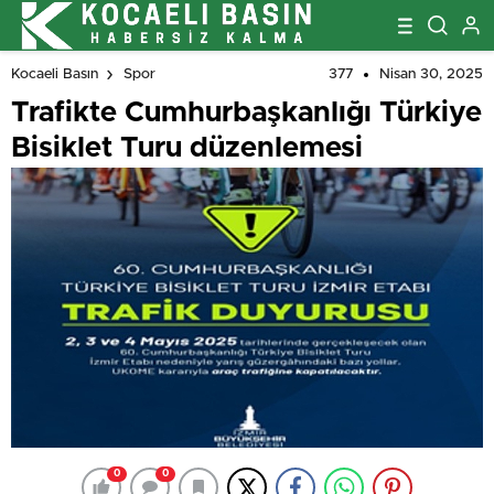
377
Nisan 30, 2025
Kocaeli Basın
Spor
Trafikte Cumhurbaşkanlığı Türkiye
Bisiklet Turu düzenlemesi
0
0