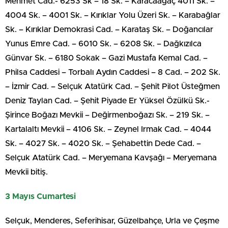
Mehmet Cad.- 6253 Sk – 18 Sk. – Karacaağaç 4011 Sk. –
4004 Sk. – 4001 Sk. – Kırıklar Yolu Üzeri Sk. – Karabağlar
Sk. – Kırıklar Demokrasi Cad. – Karataş Sk. – Doğancılar
Yunus Emre Cad. – 6010 Sk. – 6208 Sk. – Dağkızılca
Günvar Sk. – 6180 Sokak – Gazi Mustafa Kemal Cad. –
Philsa Caddesi – Torbalı Aydın Caddesi – 8 Cad. – 202 Sk.
– İzmir Cad. – Selçuk Atatürk Cad. – Şehit Pilot Üsteğmen
Deniz Taylan Cad. – Şehit Piyade Er Yüksel Özülkü Sk.-
Şirince Boğazı Mevkii – Değirmenboğazı Sk. – 219 Sk. –
Kartalaltı Mevkii – 4106 Sk. – Zeynel Irmak Cad. – 4044
Sk. – 4027 Sk. – 4020 Sk. – Şehabettin Dede Cad. –
Selçuk Atatürk Cad. – Meryemana Kavşağı – Meryemana
Mevkii bitiş.
3 Mayıs Cumartesi
Selçuk, Menderes, Seferihisar, Güzelbahçe, Urla ve Çeşme