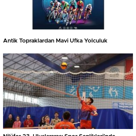
Antik Topraklardan Mavi Ufka Yolculuk