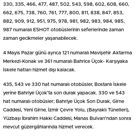
330, 335, 466, 477, 487, 502, 543, 598, 602, 608, 660,
662, 675, 738, 760, 761, 777, 800, 811, 838, 847, 853,
882, 909, 912, 951, 975, 978, 981, 982, 983, 984, 985,
987 numaralı ESHOT otobüslerinin seferlerinde zaman
zaman gecikmeler yaşanabilecek.
4 Mayıs Pazar günü ayrıca 121 numaralı Mavişehir Aktarma
Merkezi-Konak ve 361 numaralı Bahrice Üçok- Karşıyaka
İskele hatları hizmet dışı kalacak.
435, 543 ve 330 hat numaralı otobüsler, Bostanlı İskele
yerine Bahriye Üçok’ta son durak yapacak. 330 ve 543
hat numaralı otobüsler; Bahriye Üçok Son Durak, Girne
Caddesi, Yeni Girne, İzmir Çevre Yolu, (Bayraklı Tünelleri),
Yüzbaşı İbrahim Hakkı Caddesi, Manas Bulvarı’ndan sonra
mevcut güzergâhlarında hizmet verecek.