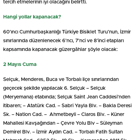
tercih etmelerinin iyi olacağını belirtti.
Hangi yollar kapanacak?
60’ıncı Cumhurbaşkanlığı Türkiye Bisiklet Turu’nun, İzmir
sınırlarında düzenlenecek 6’ncı, 7’nci ve 8’inci etapları
kapsamında kapanacak güzergâhlar şöyle olacak:
2 Mayıs Cuma
Selçuk, Menderes, Buca ve Torbalı ilçe sınırlarından
geçecek şekilde yapılacak 6. Selçuk – Selçuk
(Meryemana) etabında; Selçuk Saint Jean Caddesi’nden
itibaren; – Atatürk Cad. – Sabri Yayla Blv. – Bakla Deresi
Sk. – Nation Cad. – Ahmetbeyli – Claros Blv. – Küner
Mahallesi Kavşağından – Çevre Yolu Blv – Süleyman
Demirel Blv. – İzmir Aydın Cad. – Torbalı Fatih Sultan