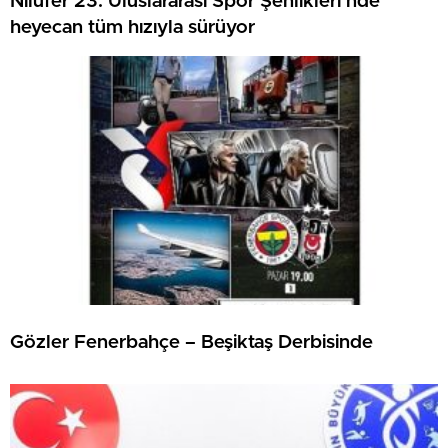
Nilüfer 23. Uluslararası Spor Şenlikleri’nde
heyecan tüm hızıyla sürüyor
Gözler Fenerbahçe – Beşiktaş Derbisinde