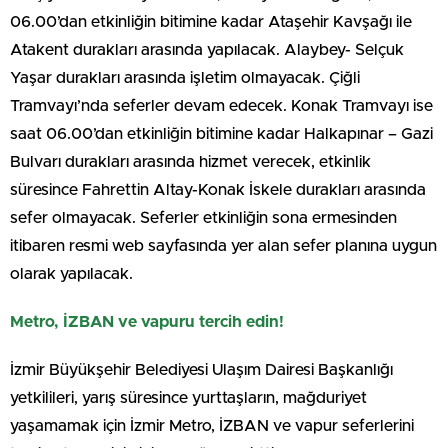
06.00’dan etkinliğin bitimine kadar Ataşehir Kavşağı ile
Atakent durakları arasında yapılacak. Alaybey- Selçuk
Yaşar durakları arasında işletim olmayacak. Çiğli
Tramvayı’nda seferler devam edecek. Konak Tramvayı ise
saat 06.00’dan etkinliğin bitimine kadar Halkapınar – Gazi
Bulvarı durakları arasında hizmet verecek, etkinlik
süresince Fahrettin Altay-Konak İskele durakları arasında
sefer olmayacak. Seferler etkinliğin sona ermesinden
itibaren resmi web sayfasında yer alan sefer planına uygun
olarak yapılacak.
Metro, İZBAN ve vapuru tercih edin!
İzmir Büyükşehir Belediyesi Ulaşım Dairesi Başkanlığı
yetkilileri, yarış süresince yurttaşların, mağduriyet
yaşamamak için İzmir Metro, İZBAN ve vapur seferlerini