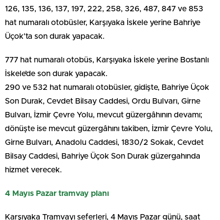
126, 135, 136, 137, 197, 222, 258, 326, 487, 847 ve 853
hat numaralı otobüsler, Karşıyaka İskele yerine Bahriye
Üçok’ta son durak yapacak.
777 hat numaralı otobüs, Karşıyaka İskele yerine Bostanlı
İskele’de son durak yapacak.
290 ve 532 hat numaralı otobüsler, gidişte, Bahriye Üçok
Son Durak, Cevdet Bilsay Caddesi, Ordu Bulvarı, Girne
Bulvarı, İzmir Çevre Yolu, mevcut güzergâhının devamı;
dönüşte ise mevcut güzergâhını takiben, İzmir Çevre Yolu,
Girne Bulvarı, Anadolu Caddesi, 1830/2 Sokak, Cevdet
Bilsay Caddesi, Bahriye Üçok Son Durak güzergahında
hizmet verecek.
4 Mayıs Pazar tramvay planı
Karşıyaka Tramvayı seferleri, 4 Mayıs Pazar günü, saat