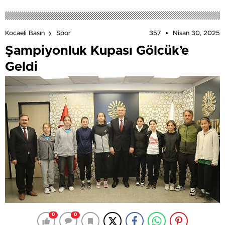
357
Nisan 30, 2025
Kocaeli Basın
Spor
Şampiyonluk Kupası Gölcük’e
Geldi
0
0