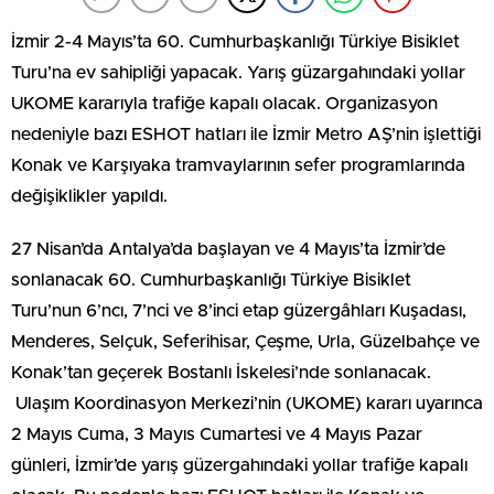
İzmir 2-4 Mayıs’ta 60. Cumhurbaşkanlığı Türkiye Bisiklet
Turu’na ev sahipliği yapacak. Yarış güzargahındaki yollar
UKOME kararıyla trafiğe kapalı olacak. Organizasyon
nedeniyle bazı ESHOT hatları ile İzmir Metro AŞ’nin işlettiği
Konak ve Karşıyaka tramvaylarının sefer programlarında
değişiklikler yapıldı.
27 Nisan’da Antalya’da başlayan ve 4 Mayıs’ta İzmir’de
sonlanacak 60. Cumhurbaşkanlığı Türkiye Bisiklet
Turu’nun 6’ncı, 7’nci ve 8’inci etap güzergâhları Kuşadası,
Menderes, Selçuk, Seferihisar, Çeşme, Urla, Güzelbahçe ve
Konak’tan geçerek Bostanlı İskelesi’nde sonlanacak.
Ulaşım Koordinasyon Merkezi’nin (UKOME) kararı uyarınca
2 Mayıs Cuma, 3 Mayıs Cumartesi ve 4 Mayıs Pazar
günleri, İzmir’de yarış güzergahındaki yollar trafiğe kapalı