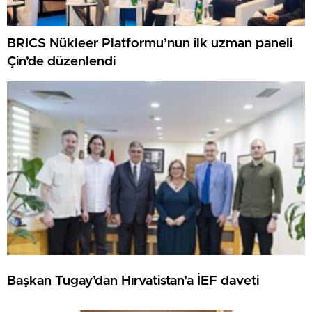
BRICS Nükleer Platformu’nun ilk uzman paneli
Çin’de düzenlendi
Başkan Tugay’dan Hırvatistan’a İEF daveti