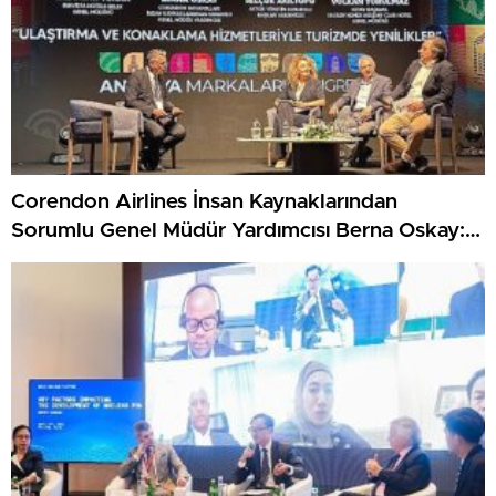
Corendon Airlines İnsan Kaynaklarından
Sorumlu Genel Müdür Yardımcısı Berna Oskay:
“Z kuşağına yapılan yatırım, turizmin geleceğine
yapılan yatırımdır”