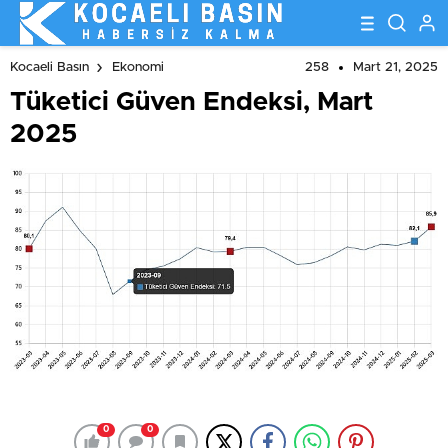
258
Mart 21, 2025
Kocaeli Basın
Ekonomi
Tüketici Güven Endeksi, Mart
2025
0
0