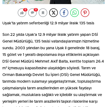
0
0
Uşak’ta yatırım seferberliği 12.9 milyar liralık 135 tesis
Son 22 yılda Uşak’a 12.9 milyar liralık yatırım yapan DSİ
Genel Müdürlüğü, 135 tesisi vatandaşlarımızın hizmetine
sundu. 2003 yılından bu yana Uşak il genelinde 18 baraj,
15 gölet ve 1 yeraltı depolaması inşa ettiklerini açıklayan
DSİ Genel Müdürü Mehmet Akif Balta, kentte toplam 26.4
m³ içmesuyu kapasitesine ulaşıldığını söyledi. Tarım ve
Orman Bakanlığı Devlet Su İşleri (DSİ) Genel Müdürlüğü,
tarımda modern sulamayı yaygınlaştırmak, toplulaştırma
çalışmalarıyla tarım arazilerinden en yüksek faydayı
sağlamak, musluklara sağlıklı ve içilebilir su ulaştırmak ve
yerleşim yerleri ile tarım arazilerini taşkın risklerine karşı