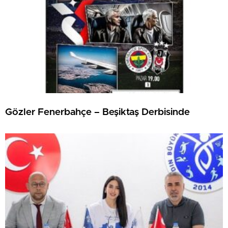
Gözler Fenerbahçe – Beşiktaş Derbisinde