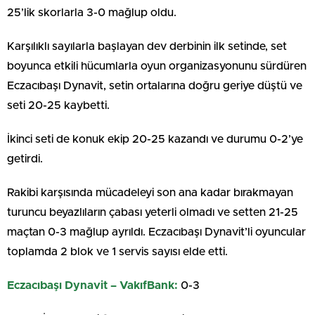
25’lik skorlarla 3-0 mağlup oldu.
Karşılıklı sayılarla başlayan dev derbinin ilk setinde, set
boyunca etkili hücumlarla oyun organizasyonunu sürdüren
Eczacıbaşı Dynavit, setin ortalarına doğru geriye düştü ve
seti 20-25 kaybetti.
İkinci seti de konuk ekip 20-25 kazandı ve durumu 0-2’ye
getirdi.
Rakibi karşısında mücadeleyi son ana kadar bırakmayan
turuncu beyazlıların çabası yeterli olmadı ve setten 21-25
maçtan 0-3 mağlup ayrıldı. Eczacıbaşı Dynavit’li oyuncular
toplamda 2 blok ve 1 servis sayısı elde etti.
Eczacıbaşı Dynavit – VakıfBank:
0-3