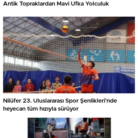
Antik Topraklardan Mavi Ufka Yolculuk
Nilüfer 23. Uluslararası Spor Şenlikleri’nde
heyecan tüm hızıyla sürüyor