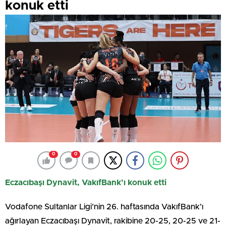
konuk etti
0
0
Eczacıbaşı Dynavit, VakıfBank’ı konuk etti
Vodafone Sultanlar Ligi’nin 26. haftasında VakıfBank’ı
ağırlayan Eczacıbaşı Dynavit, rakibine 20-25, 20-25 ve 21-