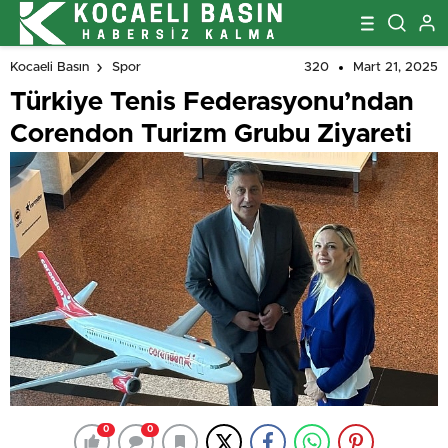
320
Mart 21, 2025
Kocaeli Basın
Spor
Türkiye Tenis Federasyonu’ndan
Corendon Turizm Grubu Ziyareti
0
0