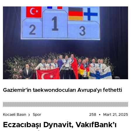
Gaziemir’in taekwondocuları Avrupa’yı fethetti
258
Mart 21, 2025
Kocaeli Basın
Spor
Eczacıbaşı Dynavit, VakıfBank’ı