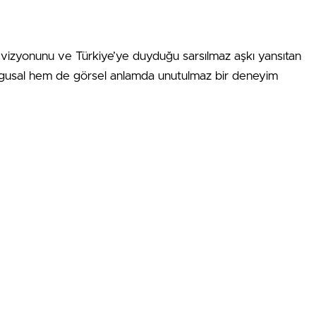
kçi vizyonunu ve Türkiye’ye duyduğu sarsılmaz aşkı yansıtan
uygusal hem de görsel anlamda unutulmaz bir deneyim