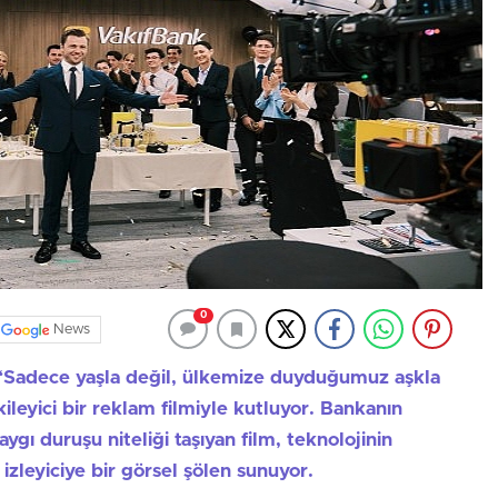
0
News
 “Sadece yaşla değil, ülkemize duyduğumuz aşkla
ileyici bir reklam filmiyle kutluyor. Bankanın
aygı duruşu niteliği taşıyan film, teknolojinin
 izleyiciye bir görsel şölen sunuyor.