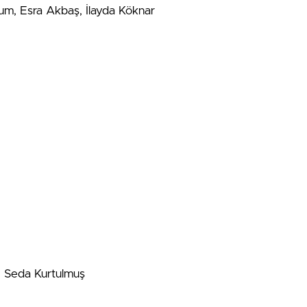
m, Esra Akbaş, İlayda Köknar
, Seda Kurtulmuş