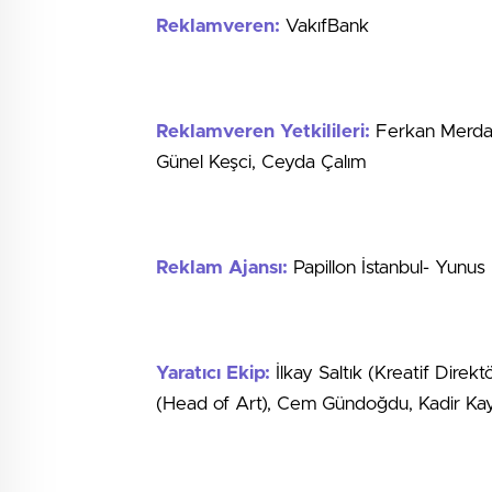
Reklamveren:
VakıfBank
Reklamveren Yetkilileri:
Ferkan Merdan 
Günel Keşci, Ceyda Çalım
Reklam Ajansı:
Papillon İstanbul- Yunus
Yaratıcı Ekip:
İlkay Saltık (Kreatif Dire
(Head of Art), Cem Gündoğdu, Kadir Kay