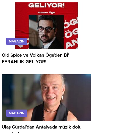
MAGAZIN
Old Spice ve Volkan Öge’den Bİ’
FERAHLIK GELİYOR!
MAGAZIN
Ulaş Gürdal’dan Antalya’da müzik dolu