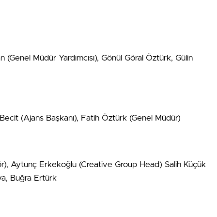
(Genel Müdür Yardımcısı), Gönül Göral Öztürk, Gülin
 Becit (Ajans Başkanı), Fatih Öztürk (Genel Müdür)
ktör), Aytunç Erkekoğlu (Creative Group Head) Salih Küçük
a, Buğra Ertürk