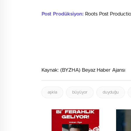
Post Prodüksiyon:
Roots Post Producti
Kaynak: (BYZHA) Beyaz Haber Ajansı
aşkla
büyüyor
duyduğu