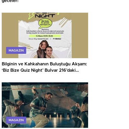
geceler!
MAGAZIN
Bilginin ve Kahkahanın Buluştuğu Akşam:
‘Biz Bize Quiz Night’ Bulvar 216’daki
Donkey Pub’da!
MAGAZIN