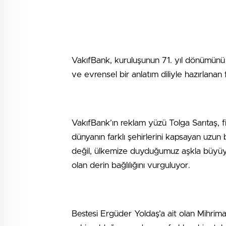
VakıfBank, kuruluşunun 71. yıl dönümünü öz
ve evrensel bir anlatım diliyle hazırlanan
VakıfBank’ın reklam yüzü Tolga Sarıtaş, 
dünyanın farklı şehirlerini kapsayan uzun 
değil, ülkemize duyduğumuz aşkla büyüyor
olan derin bağlılığını vurguluyor.
Bestesi Ergüder Yoldaş’a ait olan Mihrima