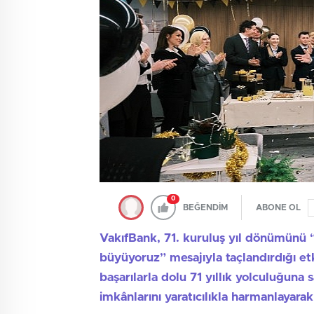
0
BEĞENDİM
ABONE OL
VakıfBank, 71. kuruluş yıl dönümünü
büyüyoruz” mesajıyla taçlandırdığı etk
başarılarla dolu 71 yıllık yolculuğuna s
imkânlarını yaratıcılıkla harmanlayarak