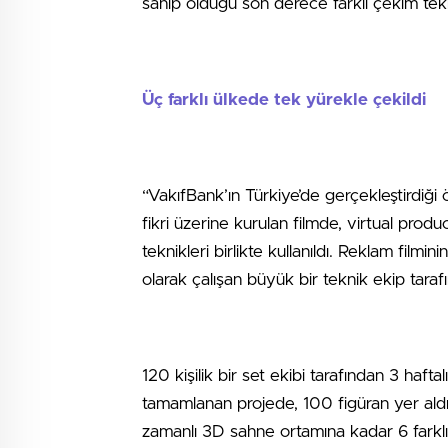
sahip olduğu son derece farklı çekim tek
Üç farklı ülkede tek yürekle çekildi
“VakıfBank’ın Türkiye’de gerçekleştirdiği
fikri üzerine kurulan filmde, virtual pro
teknikleri birlikte kullanıldı. Reklam film
olarak çalışan büyük bir teknik ekip tarafı
120 kişilik bir set ekibi tarafından 3 haft
tamamlanan projede, 100 figüran yer al
zamanlı 3D sahne ortamına kadar 6 farklı