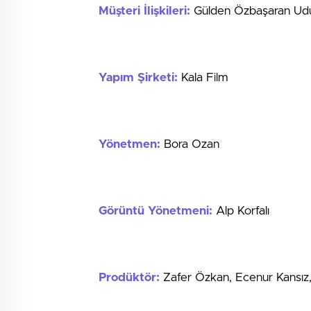
Müşteri İlişkileri:
Gülden Özbaşaran Udu
Yapım Şirketi:
Kala Film
Yönetmen:
Bora Ozan
Görüntü Yönetmeni:
Alp Korfalı
Prodüktör:
Zafer Özkan, Ecenur Kansız