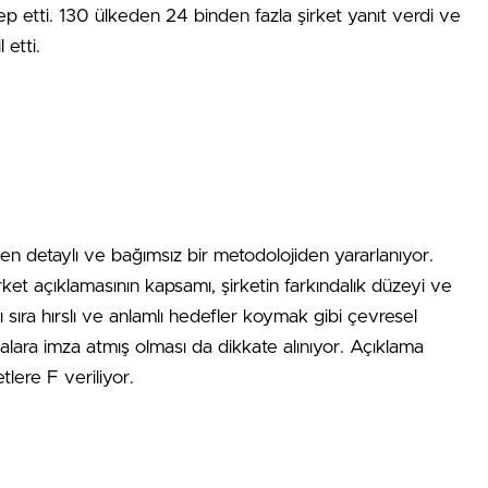
lep etti. 130 ülkeden 24 binden fazla şirket yanıt verdi ve
 etti.
en detaylı ve bağımsız bir metodolojiden yararlanıyor.
et açıklamasının kapsamı, şirketin farkındalık düzeyi ve
 sıra hırslı ve anlamlı hedefler koymak gibi çevresel
amalara imza atmış olması da dikkate alınıyor. Açıklama
tlere F veriliyor.