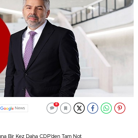
0
News
ına Bir Kez Daha CDP’den Tam Not