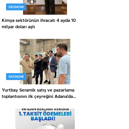
EKONOMI
Kimya sektörünün ihracatı 4 ayda 10
milyar doları aştı
EKONOMI
Yurtbay Seramik satış ve pazarlama
toplantısının ilk çeyreğini Adana’da
gerçekleştirdi