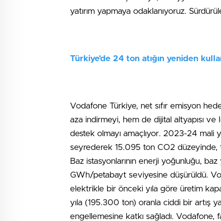
yatırım yapmaya odaklanıyoruz. Sürdürüle
Türkiye’de 24 ton atığın yeniden kulla
Vodafone Türkiye, net sıfır emisyon hedef
aza indirmeyi, hem de dijital altyapısı ve 
destek olmayı amaçlıyor. 2023-24 mali yılı
seyrederek 15.095 ton CO2 düzeyinde, to
Baz istasyonlarının enerji yoğunluğu, baz
GWh/petabayt seviyesine düşürüldü. Voda
elektrikle bir önceki yıla göre üretim kapas
yıla (195.300 ton) oranla ciddi bir artış
engellemesine katkı sağladı. Vodafone, f