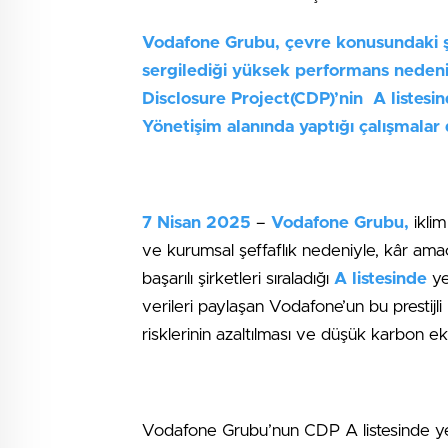
Vodafone Grubu, çevre konusundaki şe
sergilediği yüksek performans nedeni
Disclosure Project(CDP)’nin A listesin
Yönetişim alanında yaptığı çalışmalar 
7 Nisan 2025
–
Vodafone Grubu,
iklim
ve kurumsal şeffaflık nedeniyle, kâr am
başarılı şirketleri sıraladığı
A listesinde
yer
verileri paylaşan Vodafone’un bu prestijli
risklerinin azaltılması ve düşük karbon eko
Vodafone Grubu’nun CDP A listesinde ye