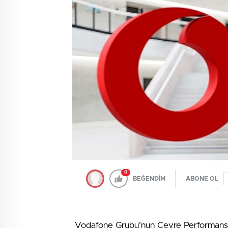
0
BEĞENDİM
ABONE OL
Vodafone Grubu’nun Çevre Performans