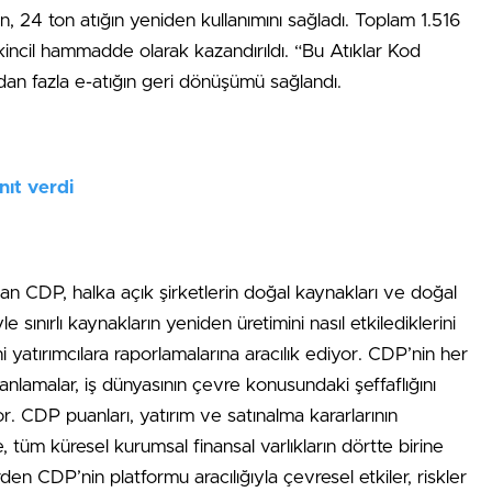
, 24 ton atığın yeniden kullanımını sağladı. Toplam 1.516
incil hammadde olarak kazandırıldı. “Bu Atıklar Kod
an fazla e-atığın geri dönüşümü sağlandı.
nıt verdi
olan CDP, halka açık şirketlerin doğal kaynakları ve doğal
yle sınırlı kaynakların yeniden üretimini nasıl etkilediklerini
ini yatırımcılara raporlamalarına aracılık ediyor. CDP’nin her
nlamalar, iş dünyasının çevre konusundaki şeffaflığını
or. CDP puanları, yatırım ve satınalma kararlarının
 tüm küresel kurumsal finansal varlıkların dörtte birine
rden CDP’nin platformu aracılığıyla çevresel etkiler, riskler