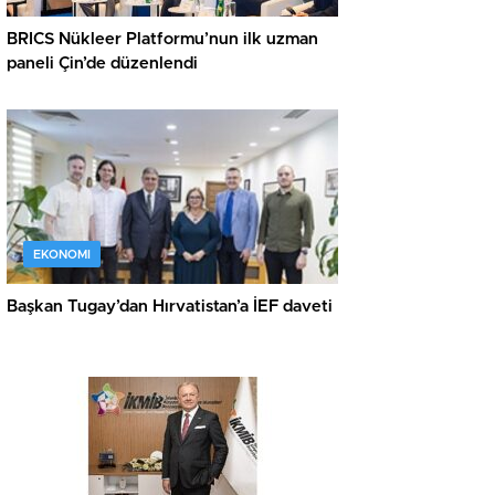
BRICS Nükleer Platformu’nun ilk uzman
paneli Çin’de düzenlendi
EKONOMI
Başkan Tugay’dan Hırvatistan’a İEF daveti