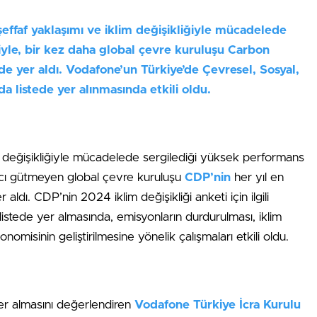
ffaf yaklaşımı ve iklim değişikliğiyle mücadelede
yle, bir kez daha global çevre kuruluşu Carbon
de yer aldı. Vodafone’un Türkiye’de Çevresel, Sosyal,
da listede yer alınmasında etkili oldu.
 değişikliğiyle mücadelede sergilediği yüksek performans
acı gütmeyen global çevre kuruluşu
CDP’nin
her yıl en
 aldı. CDP’nin 2024 iklim değişikliği anketi için ilgili
 listede yer almasında, emisyonların durdurulması, iklim
nomisinin geliştirilmesine yönelik çalışmaları etkili oldu.
r almasını değerlendiren
Vodafone Türkiye İcra Kurulu