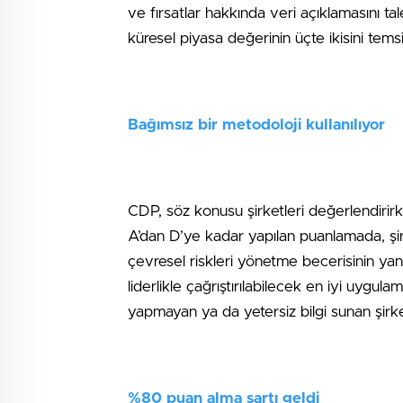
ve fırsatlar hakkında veri açıklamasını ta
küresel piyasa değerinin üçte ikisini temsil
Bağımsız bir metodoloji kullanılıyor
CDP, söz konusu şirketleri değerlendirirk
A’dan D’ye kadar yapılan puanlamada, şirk
çevresel riskleri yönetme becerisinin yanı
liderlikle çağrıştırılabilecek en iyi uygul
yapmayan ya da yetersiz bilgi sunan şirke
%80 puan alma şartı geldi