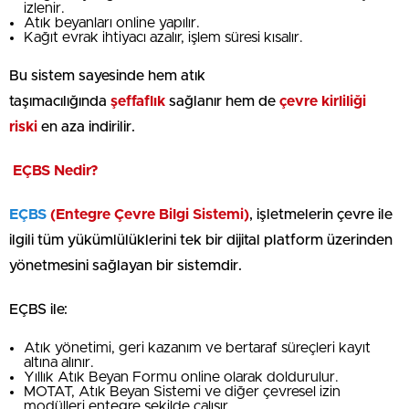
izlenir.
Atık beyanları online yapılır.
Kağıt evrak ihtiyacı azalır, işlem süresi kısalır.
Bu sistem sayesinde hem atık
taşımacılığında
şeffaflık
sağlanır hem de
çevre kirliliği
riski
en aza indirilir.
EÇBS Nedir?
EÇBS
(Entegre Çevre Bilgi Sistemi)
, işletmelerin çevre ile
ilgili tüm yükümlülüklerini tek bir dijital platform üzerinden
yönetmesini sağlayan bir sistemdir.
EÇBS ile:
Atık yönetimi, geri kazanım ve bertaraf süreçleri kayıt
altına alınır.
Yıllık Atık Beyan Formu online olarak doldurulur.
MOTAT, Atık Beyan Sistemi ve diğer çevresel izin
modülleri entegre şekilde çalışır.