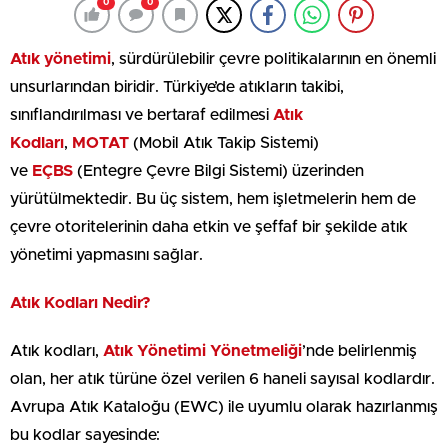
0
0
Atık yönetimi
, sürdürülebilir çevre politikalarının en önemli
unsurlarından biridir. Türkiye’de atıkların takibi,
sınıflandırılması ve bertaraf edilmesi
Atık
Kodları
,
MOTAT
(Mobil Atık Takip Sistemi)
ve
EÇBS
(Entegre Çevre Bilgi Sistemi) üzerinden
yürütülmektedir. Bu üç sistem, hem işletmelerin hem de
çevre otoritelerinin daha etkin ve şeffaf bir şekilde atık
yönetimi yapmasını sağlar.
Atık Kodları Nedir?
Atık kodları,
Atık Yönetimi Yönetmeliği
’nde belirlenmiş
olan, her atık türüne özel verilen 6 haneli sayısal kodlardır.
Avrupa Atık Kataloğu (EWC) ile uyumlu olarak hazırlanmış
bu kodlar sayesinde: