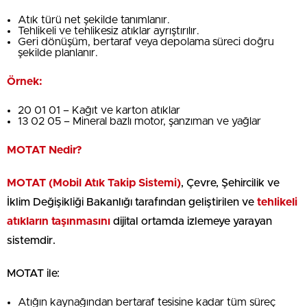
Atık türü net şekilde tanımlanır.
Tehlikeli ve tehlikesiz atıklar ayrıştırılır.
Geri dönüşüm, bertaraf veya depolama süreci doğru
şekilde planlanır.
Örnek:
20 01 01 – Kağıt ve karton atıklar
13 02 05 – Mineral bazlı motor, şanzıman ve yağlar
MOTAT Nedir?
MOTAT
(Mobil Atık Takip Sistemi)
, Çevre, Şehircilik ve
İklim Değişikliği Bakanlığı tarafından geliştirilen ve
tehlikeli
atıkların taşınmasını
dijital ortamda izlemeye yarayan
sistemdir.
MOTAT ile:
Atığın kaynağından bertaraf tesisine kadar tüm süreç