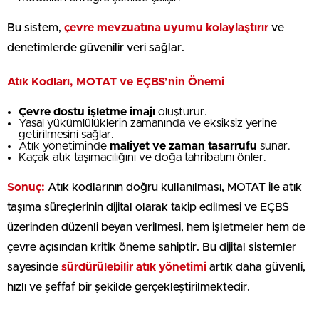
Bu sistem,
çevre mevzuatına uyumu kolaylaştırır
ve
denetimlerde güvenilir veri sağlar.
Atık Kodları, MOTAT ve EÇBS’nin Önemi
Çevre dostu işletme imajı
oluşturur.
Yasal yükümlülüklerin zamanında ve eksiksiz yerine
getirilmesini sağlar.
Atık yönetiminde
maliyet ve zaman tasarrufu
sunar.
Kaçak atık taşımacılığını ve doğa tahribatını önler.
Sonuç:
Atık kodlarının doğru kullanılması, MOTAT ile atık
taşıma süreçlerinin dijital olarak takip edilmesi ve EÇBS
üzerinden düzenli beyan verilmesi, hem işletmeler hem de
çevre açısından kritik öneme sahiptir. Bu dijital sistemler
sayesinde
sürdürülebilir atık yönetimi
artık daha güvenli,
hızlı ve şeffaf bir şekilde gerçekleştirilmektedir.