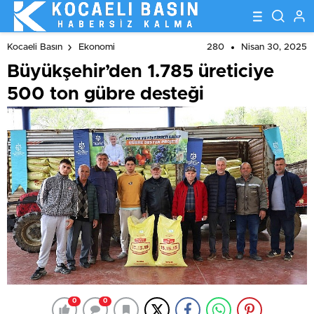
280
Nisan 30, 2025
Kocaeli Basın
Ekonomi
Büyükşehir’den 1.785 üreticiye
500 ton gübre desteği
0
0