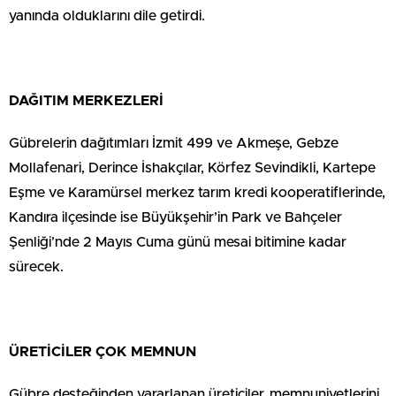
yanında olduklarını dile getirdi.
DAĞITIM MERKEZLERİ
Gübrelerin dağıtımları İzmit 499 ve Akmeşe, Gebze
Mollafenari, Derince İshakçılar, Körfez Sevindikli, Kartepe
Eşme ve Karamürsel merkez tarım kredi kooperatiflerinde,
Kandıra ilçesinde ise Büyükşehir’in Park ve Bahçeler
Şenliği’nde 2 Mayıs Cuma günü mesai bitimine kadar
sürecek.
ÜRETİCİLER ÇOK MEMNUN
Gübre desteğinden yararlanan üreticiler, memnuniyetlerini