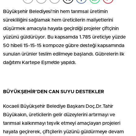
Büyükşehir Belediyesi’nin hem tarımsal üretimin
sürekliliğini sağlamak hem üreticilerin maliyetlerini
düşürmek amacıyla hayata geçirdiği projeler çiftçinin
yüzünü güldürüyor. Bu kapsamda 1.785 üreticiye yüzde
50 hibeli 15-15-15 kompoze gübre desteği kapsamında
sunulan ürünler teslim edilmeye başlandı. Gübrelerin ilk
dağıtımı Kartepe Eşme’de yapıldı.
BÜYÜKŞEHİR’DEN CAN SUYU DESTEKLER
Kocaeli Büyükşehir Belediye Başkanı Doç.Dr.Tahir
Büyükakın, üreticilerin gelir düzeylerini artırmayı ve
tarımsal kalkınmayı teşvik etmeyi amaçlayan projeleri
hayata geçirerek, çiftçilerin yüzünü güldürmeye devam