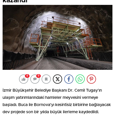
kazandı
0
0
İzmir Büyükşehir Belediye Başkanı Dr. Cemil Tugay’ın
ulaşım yatırımlarındaki hamleler meyvesini vermeye
başladı. Buca ile Bornova’yı kesintisiz birbirine bağlayacak
dev projede son bir yılda büyük ilerleme kaydedildi.