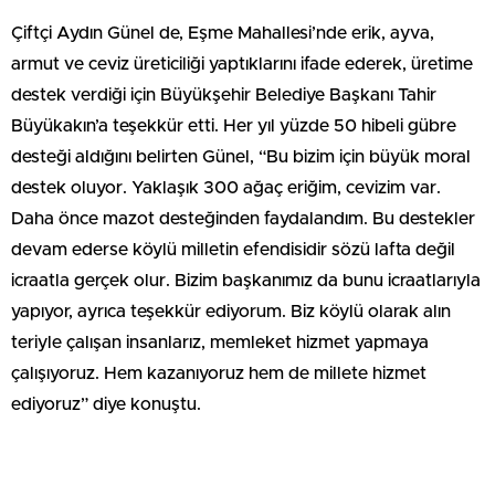
Çiftçi Aydın Günel de, Eşme Mahallesi’nde erik, ayva,
armut ve ceviz üreticiliği yaptıklarını ifade ederek, üretime
destek verdiği için Büyükşehir Belediye Başkanı Tahir
Büyükakın’a teşekkür etti. Her yıl yüzde 50 hibeli gübre
desteği aldığını belirten Günel, “Bu bizim için büyük moral
destek oluyor. Yaklaşık 300 ağaç eriğim, cevizim var.
Daha önce mazot desteğinden faydalandım. Bu destekler
devam ederse köylü milletin efendisidir sözü lafta değil
icraatla gerçek olur. Bizim başkanımız da bunu icraatlarıyla
yapıyor, ayrıca teşekkür ediyorum. Biz köylü olarak alın
teriyle çalışan insanlarız, memleket hizmet yapmaya
çalışıyoruz. Hem kazanıyoruz hem de millete hizmet
ediyoruz” diye konuştu.