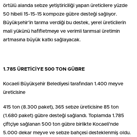
örtülü alanda sebze yetiştiriciliği yapan üreticilere yüzde
50 hibeli 15-15-15 kompoze gübre desteği sağlıyor.
Büyükşehir’in tarıma verdiği bu destek, yerel üreticilerin
mali yükünü hafifletmeye ve verimli tarımsal üretimin
artmasına büyük katkı sağlayacak.
1.785 ÜRETİCİYE 500 TON GÜBRE
Kocaeli Büyükşehir Belediyesi tarafından 1.400 meyve
üreticisine
415 ton (8.300 paket), 365 sebze üreticisine 85 ton
(1.680 paket) gübre desteği sağlandı. Toplamda 1.785
çiftçiye sağlanan 500 ton gübre birlikte Kocaeli’nde
5.000 dekar meyve ve sebze bahçesi desteklenmiş oldu.