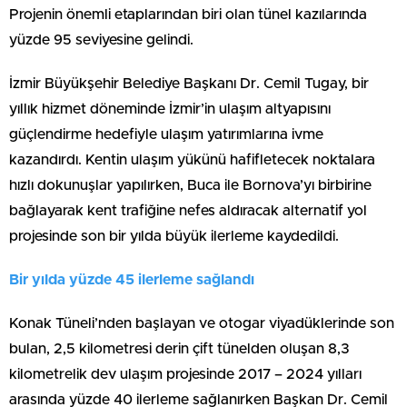
Projenin önemli etaplarından biri olan tünel kazılarında
yüzde 95 seviyesine gelindi.
İzmir Büyükşehir Belediye Başkanı Dr. Cemil Tugay, bir
yıllık hizmet döneminde İzmir’in ulaşım altyapısını
güçlendirme hedefiyle ulaşım yatırımlarına ivme
kazandırdı. Kentin ulaşım yükünü hafifletecek noktalara
hızlı dokunuşlar yapılırken, Buca ile Bornova’yı birbirine
bağlayarak kent trafiğine nefes aldıracak alternatif yol
projesinde son bir yılda büyük ilerleme kaydedildi.
Bir yılda yüzde 45 ilerleme sağlandı
Konak Tüneli’nden başlayan ve otogar viyadüklerinde son
bulan, 2,5 kilometresi derin çift tünelden oluşan 8,3
kilometrelik dev ulaşım projesinde 2017 – 2024 yılları
arasında yüzde 40 ilerleme sağlanırken Başkan Dr. Cemil