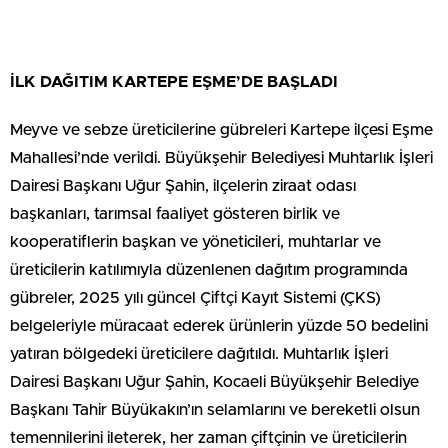
İLK DAĞITIM KARTEPE EŞME’DE BAŞLADI
Meyve ve sebze üreticilerine gübreleri Kartepe ilçesi Eşme
Mahallesi’nde verildi. Büyükşehir Belediyesi Muhtarlık İşleri
Dairesi Başkanı Uğur Şahin, ilçelerin ziraat odası
başkanları, tarımsal faaliyet gösteren birlik ve
kooperatiflerin başkan ve yöneticileri, muhtarlar ve
üreticilerin katılımıyla düzenlenen dağıtım programında
gübreler, 2025 yılı güncel Çiftçi Kayıt Sistemi (ÇKS)
belgeleriyle müracaat ederek ürünlerin yüzde 50 bedelini
yatıran bölgedeki üreticilere dağıtıldı. Muhtarlık İşleri
Dairesi Başkanı Uğur Şahin, Kocaeli Büyükşehir Belediye
Başkanı Tahir Büyükakın’ın selamlarını ve bereketli olsun
temennilerini ileterek, her zaman çiftçinin ve üreticilerin