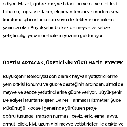
ediyor. Mazot, gübre, meyve fidanı, arı yemi, yem bitkisi
tohumu, topraksız tarım, ekipman temini ve modern sera
kurulumu gibi onlarca can suyu desteklerle üreticilerin
yanında olan Büyükşehir bu kez de meyve ve sebze
yetiştiriciliği yapan üreticilerin yüzünü güldürüyor.
ÜRETİM ARTACAK, ÜRETİCİNİN YÜKÜ HAFİFLEYECEK
Büyükşehir Belediyesi son olarak hayvan yetiştiricilerine
yem bitkisi tohumu ve gübre desteğinin ardından, şimdi de
meyve ve sebze yetiştiricilerine gübre veriyor. Büyükşehir
Belediyesi Muhtarlık İşleri Dairesi Tarımsal Hizmetler Şube
Müdürlüğü, Kocaeli genelinde yürütülen proje
doğrultusunda Trabzon hurması, ceviz, erik, elma, ayva,
armut, çilek, kivi, üzüm gibi meyve yetiştiricileri ile açıkta ve