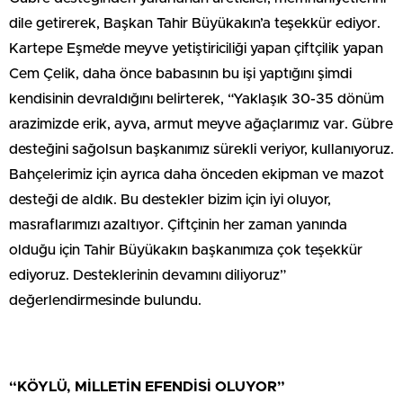
dile getirerek, Başkan Tahir Büyükakın’a teşekkür ediyor.
Kartepe Eşme’de meyve yetiştiriciliği yapan çiftçilik yapan
Cem Çelik, daha önce babasının bu işi yaptığını şimdi
kendisinin devraldığını belirterek, “Yaklaşık 30-35 dönüm
arazimizde erik, ayva, armut meyve ağaçlarımız var. Gübre
desteğini sağolsun başkanımız sürekli veriyor, kullanıyoruz.
Bahçelerimiz için ayrıca daha önceden ekipman ve mazot
desteği de aldık. Bu destekler bizim için iyi oluyor,
masraflarımızı azaltıyor. Çiftçinin her zaman yanında
olduğu için Tahir Büyükakın başkanımıza çok teşekkür
ediyoruz. Desteklerinin devamını diliyoruz”
değerlendirmesinde bulundu.
“KÖYLÜ, MİLLETİN EFENDİSİ OLUYOR”