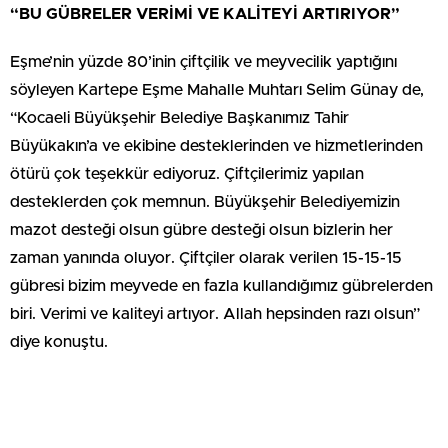
“BU GÜBRELER VERİMİ VE KALİTEYİ ARTIRIYOR”
Eşme’nin yüzde 80’inin çiftçilik ve meyvecilik yaptığını
söyleyen Kartepe Eşme Mahalle Muhtarı Selim Günay de,
“Kocaeli Büyükşehir Belediye Başkanımız Tahir
Büyükakın’a ve ekibine desteklerinden ve hizmetlerinden
ötürü çok teşekkür ediyoruz. Çiftçilerimiz yapılan
desteklerden çok memnun. Büyükşehir Belediyemizin
mazot desteği olsun gübre desteği olsun bizlerin her
zaman yanında oluyor. Çiftçiler olarak verilen 15-15-15
gübresi bizim meyvede en fazla kullandığımız gübrelerden
biri. Verimi ve kaliteyi artıyor. Allah hepsinden razı olsun”
diye konuştu.