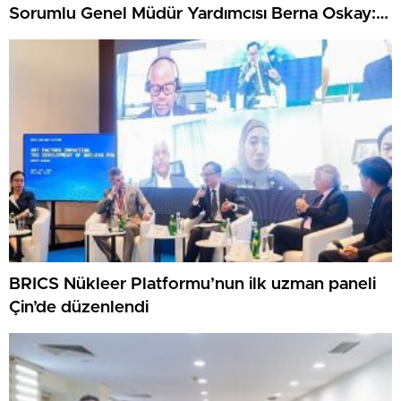
Sorumlu Genel Müdür Yardımcısı Berna Oskay:
“Z kuşağına yapılan yatırım, turizmin geleceğine
yapılan yatırımdır”
BRICS Nükleer Platformu’nun ilk uzman paneli
Çin’de düzenlendi