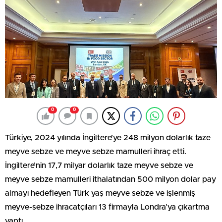
0
0
Türkiye, 2024 yılında İngiltere’ye 248 milyon dolarlık taze
meyve sebze ve meyve sebze mamulleri ihraç etti.
İngiltere’nin 17,7 milyar dolarlık taze meyve sebze ve
meyve sebze mamulleri ithalatından 500 milyon dolar pay
almayı hedefleyen Türk yaş meyve sebze ve işlenmiş
meyve-sebze ihracatçıları 13 firmayla Londra’ya çıkartma
yaptı.