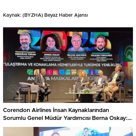
Kaynak: (BYZHA) Beyaz Haber Ajansı
Corendon Airlines İnsan Kaynaklarından
Sorumlu Genel Müdür Yardımcısı Berna Oskay:
“Z kuşağına yapılan yatırım, turizmin geleceğine
yapılan yatırımdır”