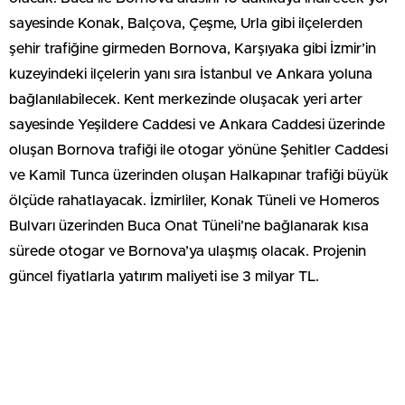
sayesinde Konak, Balçova, Çeşme, Urla gibi ilçelerden
şehir trafiğine girmeden Bornova, Karşıyaka gibi İzmir’in
kuzeyindeki ilçelerin yanı sıra İstanbul ve Ankara yoluna
bağlanılabilecek. Kent merkezinde oluşacak yeri arter
sayesinde Yeşildere Caddesi ve Ankara Caddesi üzerinde
oluşan Bornova trafiği ile otogar yönüne Şehitler Caddesi
ve Kamil Tunca üzerinden oluşan Halkapınar trafiği büyük
ölçüde rahatlayacak. İzmirliler, Konak Tüneli ve Homeros
Bulvarı üzerinden Buca Onat Tüneli’ne bağlanarak kısa
sürede otogar ve Bornova’ya ulaşmış olacak. Projenin
güncel fiyatlarla yatırım maliyeti ise 3 milyar TL.