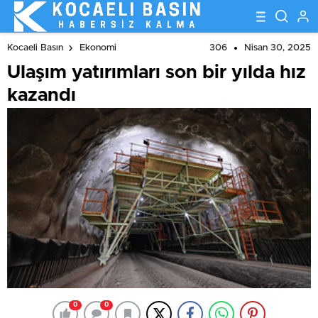
306
Nisan 30, 2025
Kocaeli Basın
Ekonomi
Ulaşım yatırımları son bir yılda hız
kazandı
0
0