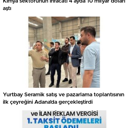
Kimya sektörünün ihracatı 4 ayda 10 milyar doları
aştı
Yurtbay Seramik satış ve pazarlama toplantısının
ilk çeyreğini Adana’da gerçekleştirdi