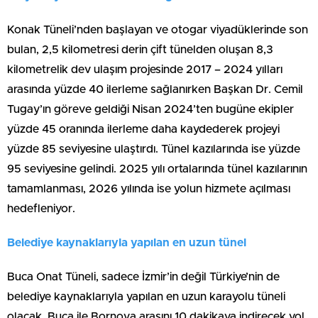
Konak Tüneli’nden başlayan ve otogar viyadüklerinde son
bulan, 2,5 kilometresi derin çift tünelden oluşan 8,3
kilometrelik dev ulaşım projesinde 2017 – 2024 yılları
arasında yüzde 40 ilerleme sağlanırken Başkan Dr. Cemil
Tugay’ın göreve geldiği Nisan 2024’ten bugüne ekipler
yüzde 45 oranında ilerleme daha kaydederek projeyi
yüzde 85 seviyesine ulaştırdı. Tünel kazılarında ise yüzde
95 seviyesine gelindi. 2025 yılı ortalarında tünel kazılarının
tamamlanması, 2026 yılında ise yolun hizmete açılması
hedefleniyor.
Belediye kaynaklarıyla yapılan en uzun tünel
Buca Onat Tüneli, sadece İzmir’in değil Türkiye’nin de
belediye kaynaklarıyla yapılan en uzun karayolu tüneli
olacak. Buca ile Bornova arasını 10 dakikaya indirecek yol