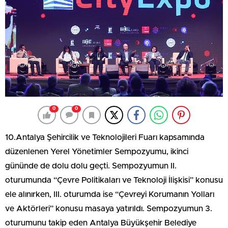
0
0
10.Antalya Şehircilik ve Teknolojileri Fuarı kapsamında
düzenlenen Yerel Yönetimler Sempozyumu, ikinci
gününde de dolu dolu geçti. Sempozyumun II.
oturumunda “Çevre Politikaları ve Teknoloji İlişkisi” konusu
ele alınırken, III. oturumda ise “Çevreyi Korumanın Yolları
ve Aktörleri” konusu masaya yatırıldı. Sempozyumun 3.
oturumunu takip eden Antalya Büyükşehir Belediye