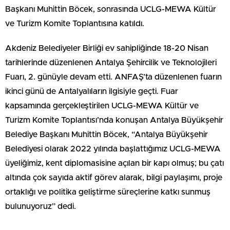
Başkanı Muhittin Böcek, sonrasında UCLG-MEWA Kültür
ve Turizm Komite Toplantısına katıldı.
Akdeniz Belediyeler Birliği ev sahipliğinde 18-20 Nisan
tarihlerinde düzenlenen Antalya Şehircilik ve Teknolojileri
Fuarı, 2. günüyle devam etti. ANFAŞ’ta düzenlenen fuarın
ikinci günü de Antalyalıların ilgisiyle geçti. Fuar
kapsamında gerçekleştirilen UCLG-MEWA Kültür ve
Turizm Komite Toplantısı’nda konuşan Antalya Büyükşehir
Belediye Başkanı Muhittin Böcek, “Antalya Büyükşehir
Belediyesi olarak 2022 yılında başlattığımız UCLG-MEWA
üyeliğimiz, kent diplomasisine açılan bir kapı olmuş; bu çatı
altında çok sayıda aktif görev alarak, bilgi paylaşımı, proje
ortaklığı ve politika geliştirme süreçlerine katkı sunmuş
bulunuyoruz” dedi.