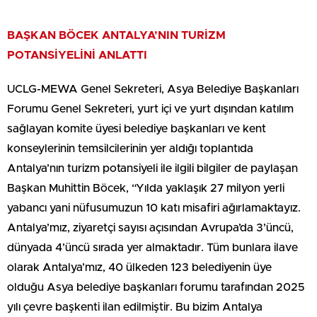
BAŞKAN BÖCEK ANTALYA’NIN TURİZM
POTANSİYELİNİ ANLATTI
UCLG-MEWA Genel Sekreteri, Asya Belediye Başkanları
Forumu Genel Sekreteri, yurt içi ve yurt dışından katılım
sağlayan komite üyesi belediye başkanları ve kent
konseylerinin temsilcilerinin yer aldığı toplantıda
Antalya’nın turizm potansiyeli ile ilgili bilgiler de paylaşan
Başkan Muhittin Böcek, “Yılda yaklaşık 27 milyon yerli
yabancı yani nüfusumuzun 10 katı misafiri ağırlamaktayız.
Antalya’mız, ziyaretçi sayısı açısından Avrupa’da 3’üncü,
dünyada 4’üncü sırada yer almaktadır. Tüm bunlara ilave
olarak Antalya’mız, 40 ülkeden 123 belediyenin üye
olduğu Asya belediye başkanları forumu tarafından 2025
yılı çevre başkenti ilan edilmiştir. Bu bizim Antalya