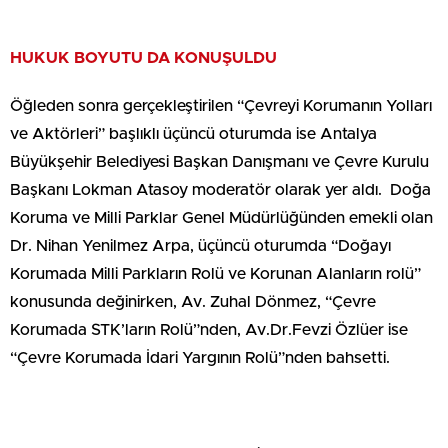
HUKUK BOYUTU DA KONUŞULDU
Öğleden sonra gerçekleştirilen “Çevreyi Korumanın Yolları
ve Aktörleri” başlıklı üçüncü oturumda ise Antalya
Büyükşehir Belediyesi Başkan Danışmanı ve Çevre Kurulu
Başkanı Lokman Atasoy moderatör olarak yer aldı. Doğa
Koruma ve Milli Parklar Genel Müdürlüğünden emekli olan
Dr. Nihan Yenilmez Arpa, üçüncü oturumda “Doğayı
Korumada Milli Parkların Rolü ve Korunan Alanların rolü”
konusunda değinirken, Av. Zuhal Dönmez, “Çevre
Korumada STK’ların Rolü”nden, Av.Dr.Fevzi Özlüer ise
“Çevre Korumada İdari Yargının Rolü”nden bahsetti.