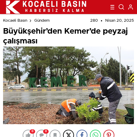
280
Nisan 20, 2025
Kocaeli Basın
Gündem
Büyükşehir’den Kemer’de peyzaj
çalışması
0
0