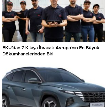
EKU’dan 7 Kıtaya İhracat: Avrupa’nın En Büyük
Dökümhanelerinden Biri