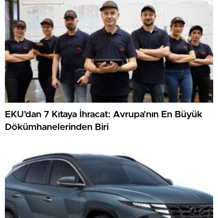
EKU’dan 7 Kıtaya İhracat: Avrupa’nın En Büyük
Dökümhanelerinden Biri