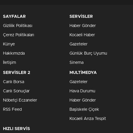
SAYFALAR
SERVİSLER
Gizlilik Politikası
Haber Gönder
Çerez Politikaları
Kocaeli Haber
Künye
Gazeteler
Hakkımızda
Günlük Burç Uyumu
İletişim
Sinema
SERVİSLER 2
MULTİMEDYA
Canlı Borsa
Gazeteler
Canlı Sonuçlar
Hava Durumu
Nöbetçi Eczaneler
Haber Gönder
RSS Feed
Başiskele Çiçek
Kocaeli Arıza Tespit
HIZLI SERVİS