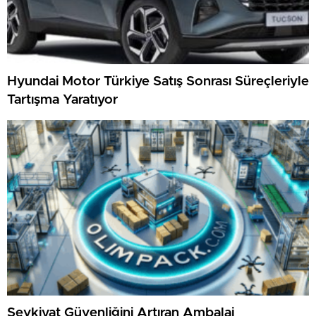
Hyundai Motor Türkiye Satış Sonrası Süreçleriyle
Tartışma Yaratıyor
Sevkiyat Güvenliğini Artıran Ambalaj