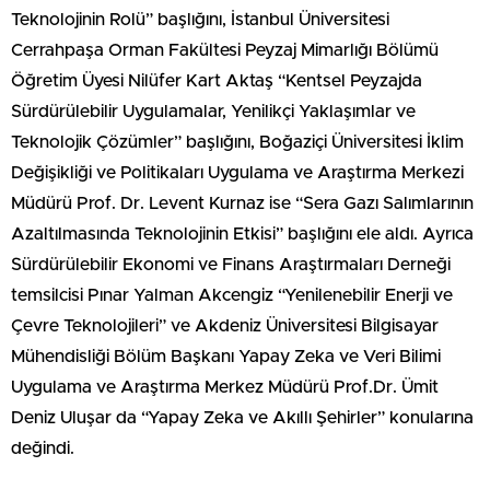
Teknolojinin Rolü” başlığını, İstanbul Üniversitesi
Cerrahpaşa Orman Fakültesi Peyzaj Mimarlığı Bölümü
Öğretim Üyesi Nilüfer Kart Aktaş “Kentsel Peyzajda
Sürdürülebilir Uygulamalar, Yenilikçi Yaklaşımlar ve
Teknolojik Çözümler” başlığını, Boğaziçi Üniversitesi İklim
Değişikliği ve Politikaları Uygulama ve Araştırma Merkezi
Müdürü Prof. Dr. Levent Kurnaz ise “Sera Gazı Salımlarının
Azaltılmasında Teknolojinin Etkisi” başlığını ele aldı. Ayrıca
Sürdürülebilir Ekonomi ve Finans Araştırmaları Derneği
temsilcisi Pınar Yalman Akcengiz “Yenilenebilir Enerji ve
Çevre Teknolojileri” ve Akdeniz Üniversitesi Bilgisayar
Mühendisliği Bölüm Başkanı Yapay Zeka ve Veri Bilimi
Uygulama ve Araştırma Merkez Müdürü Prof.Dr. Ümit
Deniz Uluşar da “Yapay Zeka ve Akıllı Şehirler” konularına
değindi.