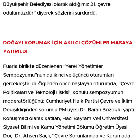
Büyükşehir Belediyesi olarak aldığımız 21. çevre
ödülümüzdür” diyerek sözlerini sürdürdü.
DOĞAYI KORUMAK İÇİN AKILCI ÇÖZÜMLER MASAYA
YATIRILDI
Fuarla birlikte düzenlenen “Yerel Yönetimler
Sempozyumu”nun da ikinci ve üçüncü oturumları
gerçekleştirildi. Öğleden önce başlayan oturumda, “Çevre
Politikaları ve Teknoloji İlişkisi” konulu sempozyumun
moderatörlüğünü; Cumhuriyet Halk Partisi Çevre ve İklim
Değişikliğinden sorumlu PM üyesi Dr. Baran Bozoğlu yaptı.
Konuşmacı olarak katılan, Hacı Bayram Veli Üniversitesi
Siyaset Bilimi ve Kamu Yönetimi Bölümü Öğretim Üyesi
Doç. Dr. Ahsen Saçlı, “Çevre Sorunlarında ve Korumada