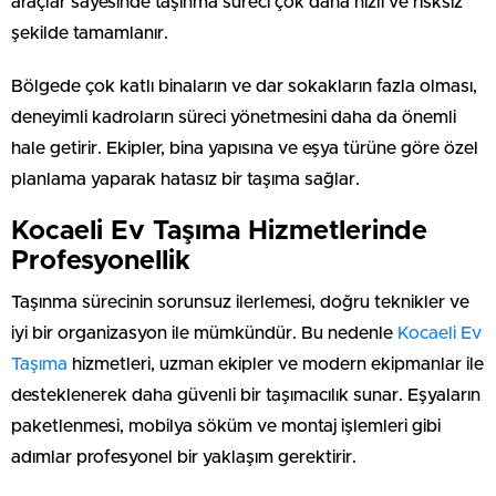
araçlar sayesinde taşınma süreci çok daha hızlı ve risksiz
şekilde tamamlanır.
Bölgede çok katlı binaların ve dar sokakların fazla olması,
deneyimli kadroların süreci yönetmesini daha da önemli
hale getirir. Ekipler, bina yapısına ve eşya türüne göre özel
planlama yaparak hatasız bir taşıma sağlar.
Kocaeli Ev Taşıma Hizmetlerinde
Profesyonellik
Taşınma sürecinin sorunsuz ilerlemesi, doğru teknikler ve
iyi bir organizasyon ile mümkündür. Bu nedenle
Kocaeli Ev
Taşıma
hizmetleri, uzman ekipler ve modern ekipmanlar ile
desteklenerek daha güvenli bir taşımacılık sunar. Eşyaların
paketlenmesi, mobilya söküm ve montaj işlemleri gibi
adımlar profesyonel bir yaklaşım gerektirir.