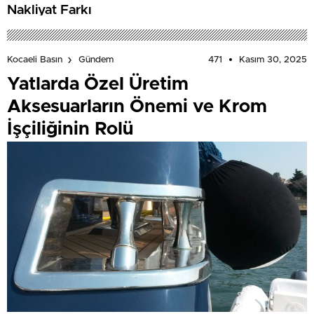
Nakliyat Farkı
471
Kasım 30, 2025
Kocaeli Basın
Gündem
Yatlarda Özel Üretim
Aksesuarların Önemi ve Krom
İşçiliğinin Rolü